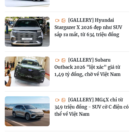
[GALLERY] Hyundai
Stargazer X 2026 đẹp như SUV
sắp ra mắt, từ 634 triệu đồng
[GALLERY] Subaru
Outback 2026 "lột xác" giá từ
1,49 tỷ đồng, chờ về Việt Nam
[GALLERY] MG4X chỉ từ
349 triệu đồng - SUV cỡ C điện có
thể về Việt Nam