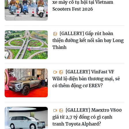
xe máy cổ tụ hội tại Vietnam
Scooters Fest 2026
[GALLERY] Gấp rút hoàn
thiện đường kết nối sân bay Long
Thành
[GALLERY] VinFast VF
Wild lộ diện bản thương mại, sẽ
có thêm động cơ EREV?
[GALLERY] Maextro V800
giá từ 2,7 tỷ đồng có gì cạnh
tranh Toyota Alphard?