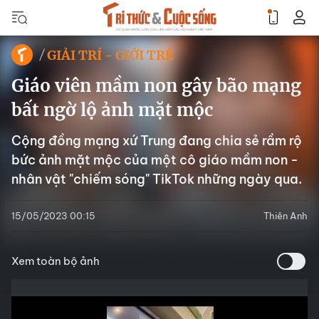
GIẢI TRÍ - GIỚI TRẺ
Giáo viên mầm non gây bão mạng
bất ngờ lộ ảnh mặt mộc
Cộng đồng mạng xứ Trung đang chia sẻ rầm rộ
bức ảnh mặt mộc của một cô giáo mầm non -
nhân vật "chiếm sóng" TikTok những ngày qua.
15/05/2023 00:15
Thiên Anh
Xem toàn bộ ảnh