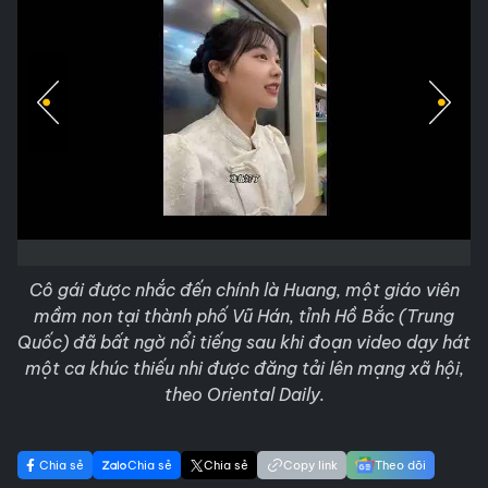
Cô gái được nhắc đến chính là Huang, một giáo viên
mầm non tại thành phố Vũ Hán, tỉnh Hồ Bắc (Trung
Quốc) đã bất ngờ nổi tiếng sau khi đoạn video dạy hát
một ca khúc thiếu nhi được đăng tải lên mạng xã hội,
theo Oriental Daily.
Chia sẻ
Chia sẻ
Chia sẻ
Copy link
Theo dõi