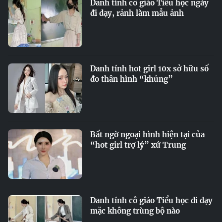
Danh tính cô giáo Tiểu học ngày
đi dạy, rảnh làm mẫu ảnh
Danh tính hot girl 10x sở hữu số
đo thân hình “khủng”
Bất ngờ ngoại hình hiện tại của
“hot girl trợ lý” xứ Trung
Danh tính cô giáo Tiểu học đi dạy
mặc không trùng bộ nào