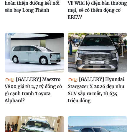
hoàn thiện đường kết nối
VF Wild lộ diện bản thương
sân bay Long Thành
mại, sẽ có thêm động cơ
EREV?
[GALLERY] Maextro
[GALLERY] Hyundai
V800 giá từ 2,7 tỷ đồng có
Stargazer X 2026 đẹp như
gì cạnh tranh Toyota
SUV sắp ra mắt, từ 634
Alphard?
triệu đồng