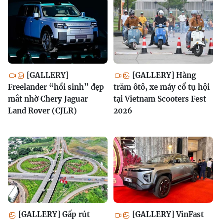
[GALLERY]
[GALLERY] Hàng
Freelander “hồi sinh” đẹp
trăm ôtô, xe máy cổ tụ hội
mắt nhờ Chery Jaguar
tại Vietnam Scooters Fest
Land Rover (CJLR)
2026
[GALLERY] Gấp rút
[GALLERY] VinFast