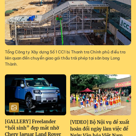
Tổng Công ty Xây dựng Số 1 CC1 bị Thanh tra Chính phủ điều tra
liên quan đến chuyển giao gói thầu trái phép tại sân bay Long
Thành.
[GALLERY] Freelander
[VIDEO] Bộ Nội vụ đề xuất
“hồi sinh” đẹp mắt nhờ
hoán đổi ngày làm việc để
Chery Jaguar Land Rover
Ngày Văn hóa Việt Nam