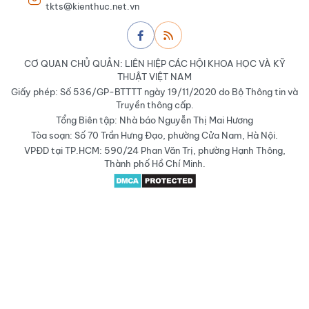
tkts@kienthuc.net.vn
CƠ QUAN CHỦ QUẢN: LIÊN HIỆP CÁC HỘI KHOA HỌC VÀ KỸ
THUẬT VIỆT NAM
Giấy phép: Số 536/GP-BTTTT ngày 19/11/2020 do Bộ Thông tin và
Truyền thông cấp.
Tổng Biên tập: Nhà báo Nguyễn Thị Mai Hương
Tòa soạn: Số 70 Trần Hưng Đạo, phường Cửa Nam, Hà Nội.
VPĐD tại TP.HCM: 590/24 Phan Văn Trị, phường Hạnh Thông,
Thành phố Hồ Chí Minh.