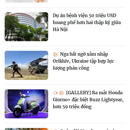
Dự án bệnh viện 50 triệu USD
hoang phế hơn hai thập kỷ giữa
Hà Nội
Nga bất ngờ xâm nhập
Orikhiv, Ukraine tập hợp lực
lượng phản công
[GALLERY] Ra mắt Honda
Giorno+ đặc biệt Buzz Lightyear,
hơn 59 triệu đồng