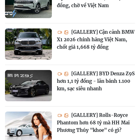
đồng, chờ về Việt Nam
[GALLERY] Cận cảnh BMW
X1 2026 chính hãng Việt Nam,
chốt giá 1,668 tỷ đồng
[GALLERY] BYD Denza Z9S
hơn 1,1 tỷ đồng - lăn bánh 1.100
km, sạc siêu nhanh
[GALLERY] Rolls-Royce
Phantom hơn 68 tỷ mà HH Mai
Phương Thúy "khoe" có gì?