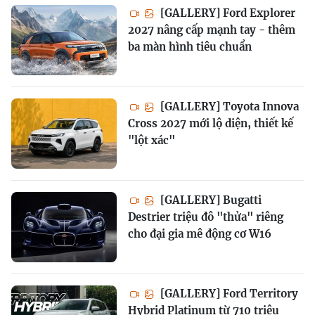
[GALLERY] Ford Explorer
2027 nâng cấp mạnh tay - thêm
ba màn hình tiêu chuẩn
[GALLERY] Toyota Innova
Cross 2027 mới lộ diện, thiết kế
"lột xác"
[GALLERY] Bugatti
Destrier triệu đô "thửa" riêng
cho đại gia mê động cơ W16
[GALLERY] Ford Territory
Hybrid Platinum từ 710 triệu