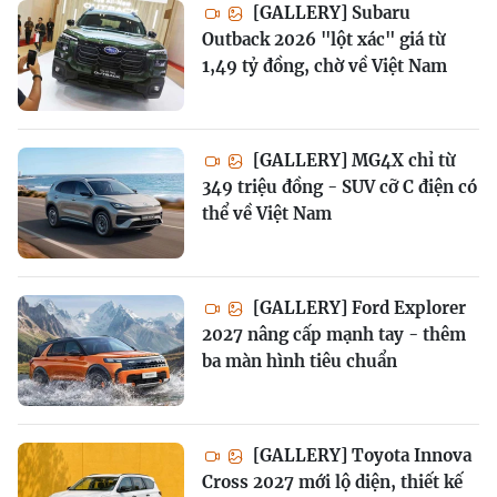
[GALLERY] Subaru
Outback 2026 "lột xác" giá từ
1,49 tỷ đồng, chờ về Việt Nam
[GALLERY] MG4X chỉ từ
349 triệu đồng - SUV cỡ C điện có
thể về Việt Nam
[GALLERY] Ford Explorer
2027 nâng cấp mạnh tay - thêm
ba màn hình tiêu chuẩn
[GALLERY] Toyota Innova
Cross 2027 mới lộ diện, thiết kế