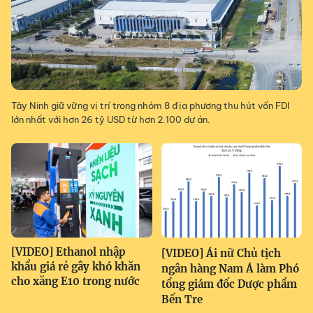
Tây Ninh giữ vững vị trí trong nhóm 8 địa phương thu hút vốn FDI
lớn nhất với hơn 26 tỷ USD từ hơn 2.100 dự án.
[VIDEO] Ethanol nhập
[VIDEO] Ái nữ Chủ tịch
khẩu giá rẻ gây khó khăn
ngân hàng Nam Á làm Phó
cho xăng E10 trong nước
tổng giám đốc Dược phẩm
Bến Tre