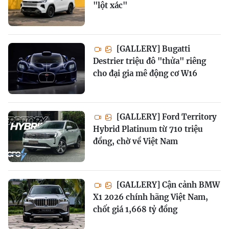
"lột xác"
[GALLERY] Bugatti
Destrier triệu đô "thửa" riêng
cho đại gia mê động cơ W16
[GALLERY] Ford Territory
Hybrid Platinum từ 710 triệu
đồng, chờ về Việt Nam
[GALLERY] Cận cảnh BMW
X1 2026 chính hãng Việt Nam,
chốt giá 1,668 tỷ đồng