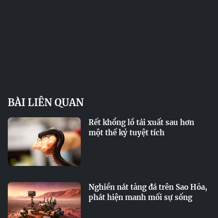
BÀI LIÊN QUAN
Rết khổng lồ tái xuất sau hơn
một thế kỷ tuyệt tích
Nghiền nát tảng đá trên Sao Hỏa,
phát hiện manh mối sự sống