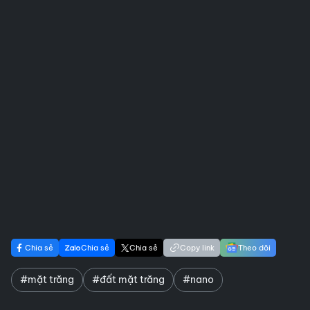
Chia sẻ
Chia sẻ
Chia sẻ
Copy link
Theo dõi
#mặt trăng
#đất mặt trăng
#nano