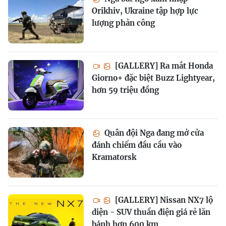
Orikhiv, Ukraine tập hợp lực
lượng phản công
[GALLERY] Ra mắt Honda
Giorno+ đặc biệt Buzz Lightyear,
hơn 59 triệu đồng
Quân đội Nga đang mở cửa
đánh chiếm đầu cầu vào
Kramatorsk
[GALLERY] Nissan NX7 lộ
diện - SUV thuần điện giá rẻ lăn
bánh hơn 600 km