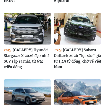
EREV?
Alphard?
[GALLERY] Hyundai
[GALLERY] Subaru
Stargazer X 2026 đẹp như
Outback 2026 "lột xác" giá
SUV sắp ra mắt, từ 634
từ 1,49 tỷ đồng, chờ về Việt
triệu đồng
Nam