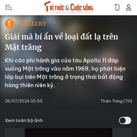
GALLERY
Giải mã bí ẩn về loại đất lạ trên
Mặt trăng
Khi các phi hành gia của tàu Apollo 11 đáp
xuống Mặt trăng vào năm 1969, họ phát hiện
lớp bụi trên Mặt trăng ở trạng thái bất động
hàng thiên niên kỷ.
26/07/2024 05:50
Thiên Trang (TH)
Xem toàn bộ ảnh