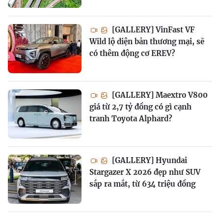
[GALLERY] VinFast VF
Wild lộ diện bản thương mại, sẽ
có thêm động cơ EREV?
[GALLERY] Maextro V800
giá từ 2,7 tỷ đồng có gì cạnh
tranh Toyota Alphard?
[GALLERY] Hyundai
Stargazer X 2026 đẹp như SUV
sắp ra mắt, từ 634 triệu đồng