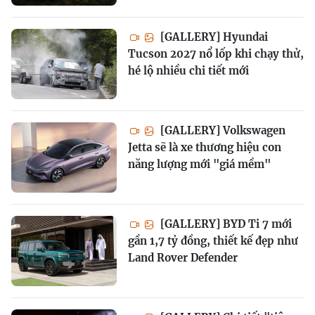
[GALLERY] Hyundai
Tucson 2027 nổ lốp khi chạy thử,
hé lộ nhiều chi tiết mới
[GALLERY] Volkswagen
Jetta sẽ là xe thương hiệu con
năng lượng mới "giá mềm"
[GALLERY] BYD Ti 7 mới
gần 1,7 tỷ đồng, thiết kế đẹp như
Land Rover Defender