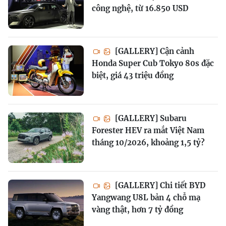
công nghệ, từ 16.850 USD
[GALLERY] Cận cảnh
Honda Super Cub Tokyo 80s đặc
biệt, giá 43 triệu đồng
[GALLERY] Subaru
Forester HEV ra mắt Việt Nam
tháng 10/2026, khoảng 1,5 tỷ?
[GALLERY] Chi tiết BYD
Yangwang U8L bản 4 chỗ mạ
vàng thật, hơn 7 tỷ đồng