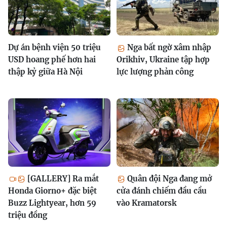
Dự án bệnh viện 50 triệu
Nga bất ngờ xâm nhập
USD hoang phế hơn hai
Orikhiv, Ukraine tập hợp
thập kỷ giữa Hà Nội
lực lượng phản công
[GALLERY] Ra mắt
Quân đội Nga đang mở
Honda Giorno+ đặc biệt
cửa đánh chiếm đầu cầu
Buzz Lightyear, hơn 59
vào Kramatorsk
triệu đồng