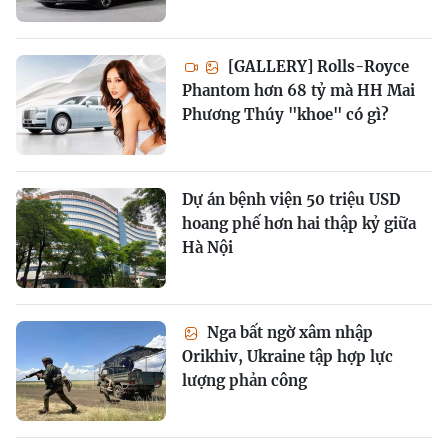
[GALLERY] Rolls-Royce
Phantom hơn 68 tỷ mà HH Mai
Phương Thúy "khoe" có gì?
Dự án bệnh viện 50 triệu USD
hoang phế hơn hai thập kỷ giữa
Hà Nội
Nga bất ngờ xâm nhập
Orikhiv, Ukraine tập hợp lực
lượng phản công