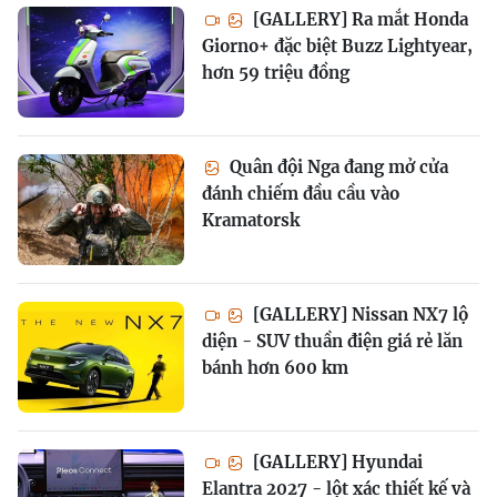
[GALLERY] Ra mắt Honda
Giorno+ đặc biệt Buzz Lightyear,
hơn 59 triệu đồng
Quân đội Nga đang mở cửa
đánh chiếm đầu cầu vào
Kramatorsk
[GALLERY] Nissan NX7 lộ
diện - SUV thuần điện giá rẻ lăn
bánh hơn 600 km
[GALLERY] Hyundai
Elantra 2027 - lột xác thiết kế và