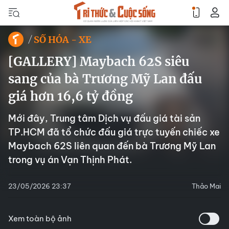
SỐ HÓA - XE
[GALLERY] Maybach 62S siêu
sang của bà Trương Mỹ Lan đấu
giá hơn 16,6 tỷ đồng
Mới đây, Trung tâm Dịch vụ đấu giá tài sản
TP.HCM đã tổ chức đấu giá trực tuyến chiếc xe
Maybach 62S liên quan đến bà Trương Mỹ Lan
trong vụ án Vạn Thịnh Phát.
23/05/2026 23:37
Thảo Mai
Xem toàn bộ ảnh