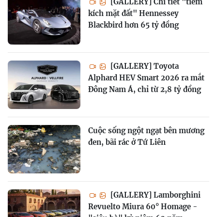
[GALLERY] Chi tiết "tiêm
kích mặt đất" Hennessey
Blackbird hơn 65 tỷ đồng
[GALLERY] Toyota
Alphard HEV Smart 2026 ra mắt
Đông Nam Á, chỉ từ 2,8 tỷ đồng
Cuộc sống ngột ngạt bên mương
đen, bãi rác ở Tứ Liên
[GALLERY] Lamborghini
Revuelto Miura 60° Homage -