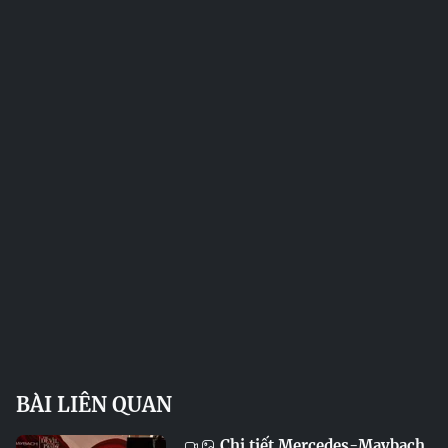
BÀI LIÊN QUAN
Chi tiết Mercedes-Maybach