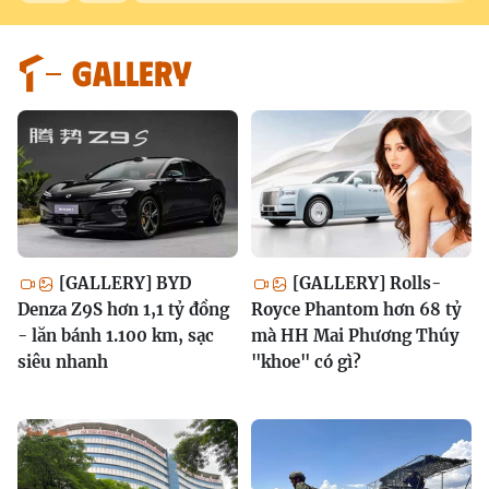
GALLERY
[GALLERY] BYD
[GALLERY] Rolls-
Denza Z9S hơn 1,1 tỷ đồng
Royce Phantom hơn 68 tỷ
- lăn bánh 1.100 km, sạc
mà HH Mai Phương Thúy
siêu nhanh
"khoe" có gì?