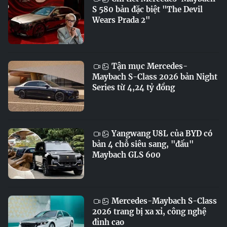
S 580 bản đặc biệt "The Devil
Wears Prada 2"
Tận mục Mercedes-
Maybach S-Class 2026 bản Night
Series từ 4,24 tỷ đồng
Yangwang U8L của BYD có
bản 4 chỗ siêu sang, "đấu"
Maybach GLS 600
Mercedes-Maybach S-Class
2026 trang bị xa xỉ, công nghệ
đỉnh cao