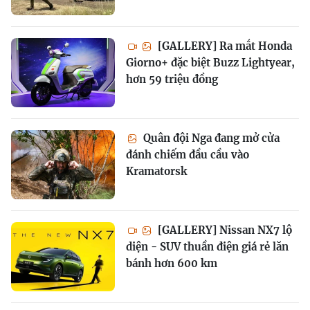
[GALLERY] Ra mắt Honda
Giorno+ đặc biệt Buzz Lightyear,
hơn 59 triệu đồng
Quân đội Nga đang mở cửa
đánh chiếm đầu cầu vào
Kramatorsk
[GALLERY] Nissan NX7 lộ
diện - SUV thuần điện giá rẻ lăn
bánh hơn 600 km