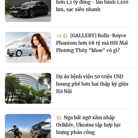
hơn 1,1 tỷ đồng - lăn bánh 1.100
km, sạc siêu nhanh
[GALLERY] Rolls-Royce
Phantom hơn 68 tỷ mà HH Mai
Phương Thúy "khoe" có gì?
Dự án bệnh viện 50 triệu USD
hoang phế hơn hai thập kỷ giữa
Hà Nội
Nga bất ngờ xâm nhập
Orikhiv, Ukraine tập hợp lực
lượng phản công