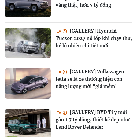
vàng thật, hơn 7 tỷ đồng
[GALLERY] Hyundai
Tucson 2027 nổ lốp khi chạy thử,
hé lộ nhiều chi tiết mới
[GALLERY] Volkswagen
Jetta sẽ là xe thương hiệu con
năng lượng mới "giá mềm"
[GALLERY] BYD Ti 7 mới
gần 1,7 tỷ đồng, thiết kế đẹp như
Land Rover Defender