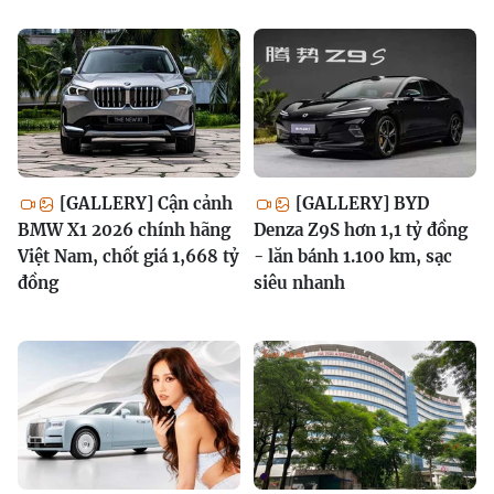
[GALLERY] Cận cảnh
[GALLERY] BYD
BMW X1 2026 chính hãng
Denza Z9S hơn 1,1 tỷ đồng
Việt Nam, chốt giá 1,668 tỷ
- lăn bánh 1.100 km, sạc
đồng
siêu nhanh