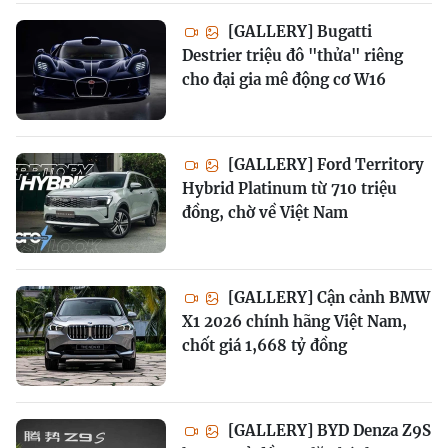
[GALLERY] Bugatti
Destrier triệu đô "thửa" riêng
cho đại gia mê động cơ W16
[GALLERY] Ford Territory
Hybrid Platinum từ 710 triệu
đồng, chờ về Việt Nam
[GALLERY] Cận cảnh BMW
X1 2026 chính hãng Việt Nam,
chốt giá 1,668 tỷ đồng
[GALLERY] BYD Denza Z9S