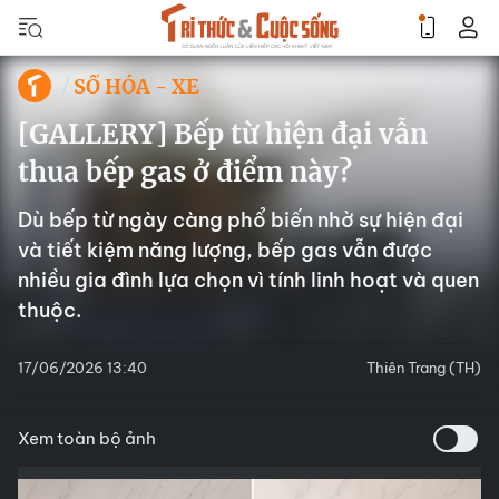
SỐ HÓA - XE
[GALLERY] Bếp từ hiện đại vẫn
thua bếp gas ở điểm này?
Dù bếp từ ngày càng phổ biến nhờ sự hiện đại
và tiết kiệm năng lượng, bếp gas vẫn được
nhiều gia đình lựa chọn vì tính linh hoạt và quen
thuộc.
17/06/2026 13:40
Thiên Trang (TH)
Xem toàn bộ ảnh