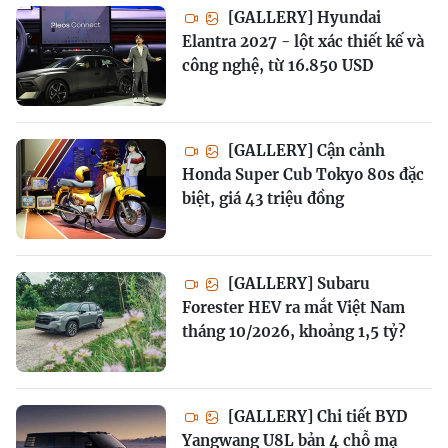
[GALLERY] Hyundai
Elantra 2027 - lột xác thiết kế và
công nghệ, từ 16.850 USD
[GALLERY] Cận cảnh
Honda Super Cub Tokyo 80s đặc
biệt, giá 43 triệu đồng
[GALLERY] Subaru
Forester HEV ra mắt Việt Nam
tháng 10/2026, khoảng 1,5 tỷ?
[GALLERY] Chi tiết BYD
Yangwang U8L bản 4 chỗ mạ