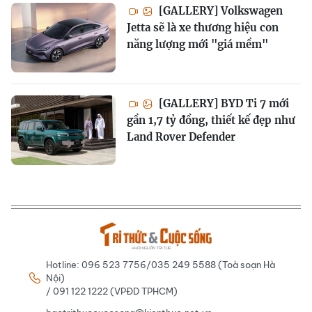
[GALLERY] Volkswagen
Jetta sẽ là xe thương hiệu con
năng lượng mới "giá mềm"
[GALLERY] BYD Ti 7 mới
gần 1,7 tỷ đồng, thiết kế đẹp như
Land Rover Defender
Hotline: 096 523 7756/035 249 5588 (Toà soạn Hà
Nội)
/ 091 122 1222 (VPĐD TPHCM)