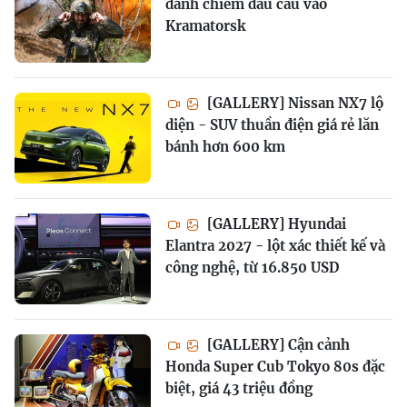
đánh chiếm đầu cầu vào
Kramatorsk
[GALLERY] Nissan NX7 lộ
diện - SUV thuần điện giá rẻ lăn
bánh hơn 600 km
[GALLERY] Hyundai
Elantra 2027 - lột xác thiết kế và
công nghệ, từ 16.850 USD
[GALLERY] Cận cảnh
Honda Super Cub Tokyo 80s đặc
biệt, giá 43 triệu đồng