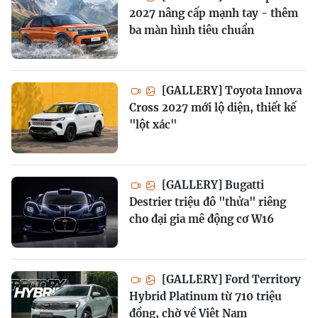
2027 nâng cấp mạnh tay - thêm
ba màn hình tiêu chuẩn
[GALLERY] Toyota Innova
Cross 2027 mới lộ diện, thiết kế
"lột xác"
[GALLERY] Bugatti
Destrier triệu đô "thửa" riêng
cho đại gia mê động cơ W16
[GALLERY] Ford Territory
Hybrid Platinum từ 710 triệu
đồng, chờ về Việt Nam