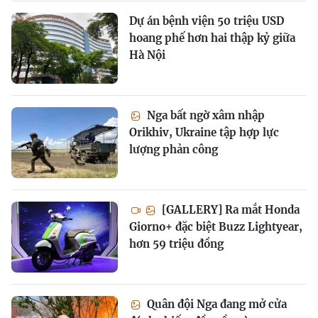
Dự án bệnh viện 50 triệu USD
hoang phế hơn hai thập kỷ giữa
Hà Nội
Nga bất ngờ xâm nhập
Orikhiv, Ukraine tập hợp lực
lượng phản công
[GALLERY] Ra mắt Honda
Giorno+ đặc biệt Buzz Lightyear,
hơn 59 triệu đồng
Quân đội Nga đang mở cửa