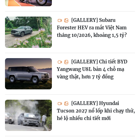
[GALLERY] Subaru
Forester HEV ra mắt Việt Nam
tháng 10/2026, khoảng 1,5 tỷ?
[GALLERY] Chi tiết BYD
Yangwang U8L bản 4 chỗ mạ
vàng thật, hơn 7 tỷ đồng
[GALLERY] Hyundai
Tucson 2027 nổ lốp khi chạy thử,
hé lộ nhiều chi tiết mới