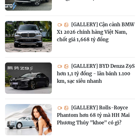
[GALLERY] Cận cảnh BMW
X1 2026 chính hãng Việt Nam,
chốt giá 1,668 tỷ đồng
[GALLERY] BYD Denza Z9S
hơn 1,1 tỷ đồng - lăn bánh 1.100
km, sạc siêu nhanh
[GALLERY] Rolls-Royce
Phantom hơn 68 tỷ mà HH Mai
Phương Thúy "khoe" có gì?