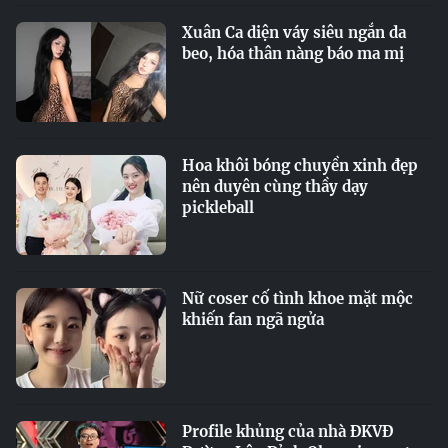
Xuân Ca diện váy siêu ngắn da
beo, hóa thân nàng báo ma mị
Hoa khôi bóng chuyền xinh đẹp
nên duyên cùng thầy dạy
pickleball
Nữ coser cố tình khoe mặt mộc
khiến fan ngã ngửa
Profile khủng của nhà ĐKVĐ