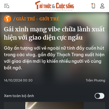
GIẢI TRÍ - GIỚI TRẺ
Gái xinh mạng vibe chữa lành xuất
hiện với giao diện cực ngầu
Gây ấn tượng với vẻ ngoài nữ tính đầy cuốn hút
trong các vlog, gần đây Thạch Trang xuất hiện
với giao diện mới lạ khiến nhiều người vô cùng
bất ngờ.
14/10/2024 00:30
Trầm Phương
Xem toàn bộ ảnh