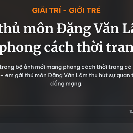
GIẢI TRÍ - GIỚI TRẺ
 thủ môn Đặng Văn L
 phong cách thời tran
 trong bộ ảnh mới mang phong cách thời trang cá 
– em gái thủ môn Đặng Văn Lâm thu hút sự quan
đồng mạng.
1