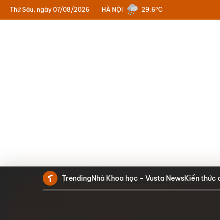
Thứ Sáu, ngày 07/08/2026
HÀ NỘI
29.6°C
Trending
Nhà Khoa học - Vusta News
Kiến thức 