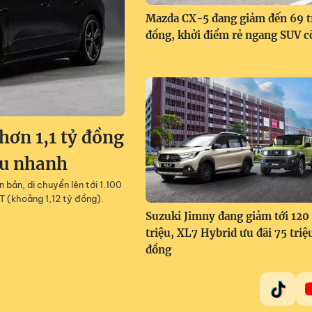
Mazda CX-5 đang giảm đến 69 t
đồng, khởi điểm rẻ ngang SUV c
ơn 1,1 tỷ đồng
êu nhanh
 bản, di chuyển lên tới 1.100
T (khoảng 1,12 tỷ đồng).
Suzuki Jimny đang giảm tới 120
triệu, XL7 Hybrid ưu đãi 75 triệ
đồng