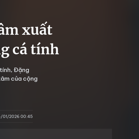
âm xuất
g cá tính
tính, Đặng
 tâm của cộng
5/01/2026 00:45