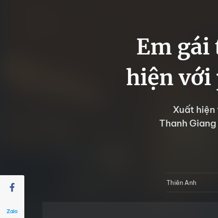
Em gái
hiện với
Xuất hiện
Thanh Giang 
Thiên Anh