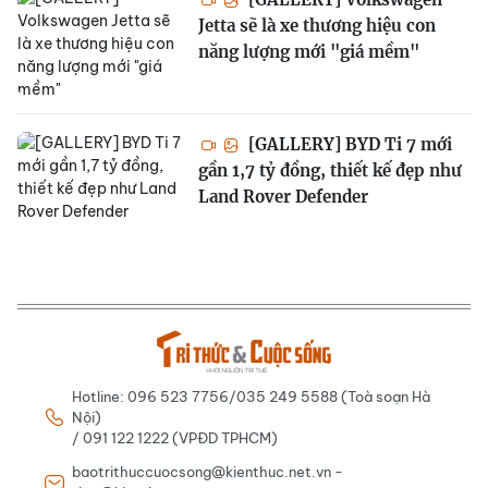
Jetta sẽ là xe thương hiệu con
năng lượng mới "giá mềm"
[GALLERY] BYD Ti 7 mới
gần 1,7 tỷ đồng, thiết kế đẹp như
Land Rover Defender
Hotline: 096 523 7756/035 249 5588 (Toà soạn Hà
Nội)
/ 091 122 1222 (VPĐD TPHCM)
baotrithuccuocsong@kienthuc.net.vn -