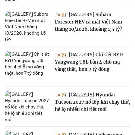
[GALLERY] Subaru
Forester HEV ra mắt Việt Nam
tháng 10/2026, khoảng 1,5 tỷ?
[GALLERY] Chi tiết BYD
Yangwang U8L bản 4 chỗ mạ
vàng thật, hơn 7 tỷ đồng
[GALLERY] Hyundai
Tucson 2027 nổ lốp khi chạy thử,
hé lộ nhiều chi tiết mới
[GALLERY] Volkswagen