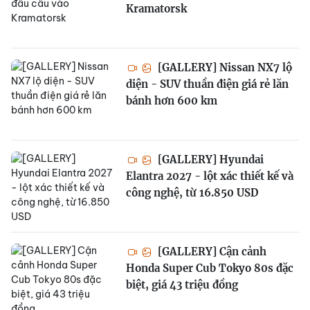
Kramatorsk
[GALLERY] Nissan NX7 lộ
diện - SUV thuần điện giá rẻ lăn
bánh hơn 600 km
[GALLERY] Hyundai
Elantra 2027 - lột xác thiết kế và
công nghệ, từ 16.850 USD
[GALLERY] Cận cảnh
Honda Super Cub Tokyo 80s đặc
biệt, giá 43 triệu đồng