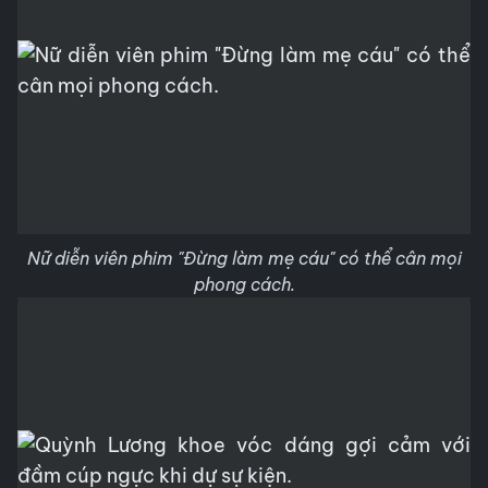
Nữ diễn viên phim "Đừng làm mẹ cáu" có thể cân mọi
phong cách.