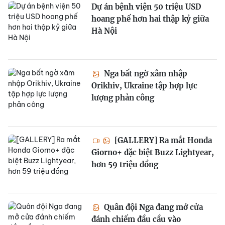
Dự án bệnh viện 50 triệu USD
hoang phế hơn hai thập kỷ giữa
Hà Nội
Nga bất ngờ xâm nhập
Orikhiv, Ukraine tập hợp lực
lượng phản công
[GALLERY] Ra mắt Honda
Giorno+ đặc biệt Buzz Lightyear,
hơn 59 triệu đồng
Quân đội Nga đang mở cửa
đánh chiếm đầu cầu vào