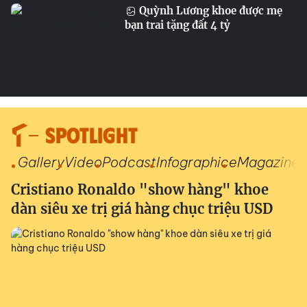
Quỳnh Lương khoe được mẹ
bạn trai tặng đất 4 tỷ
SPOTLIGHT
Gallery
Video
Podcast
Infographic
eMagazine
Cristiano Ronaldo "show hàng" khoe
dàn siêu xe trị giá hàng chục triệu USD