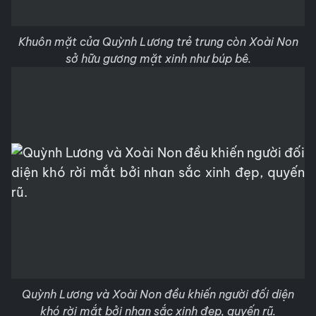
Khuôn mặt của Quỳnh Lương trẻ trung còn Xoài Non
sở hữu gương mặt xinh như búp bê.
Quỳnh Lương và Xoài Non đều khiến người đối diện
khó rời mắt bởi nhan sắc xinh đẹp, quyến rũ.