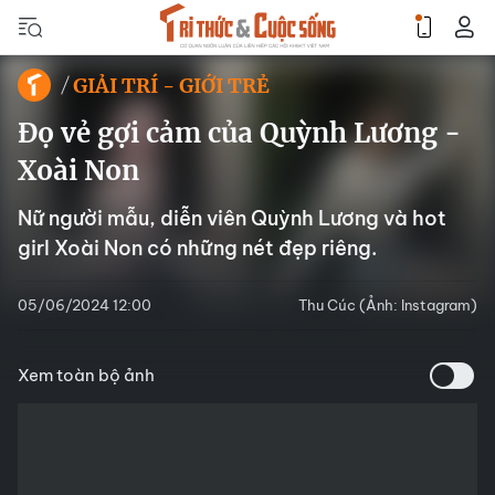
GIẢI TRÍ - GIỚI TRẺ
Đọ vẻ gợi cảm của Quỳnh Lương -
Xoài Non
Nữ người mẫu, diễn viên Quỳnh Lương và hot
girl Xoài Non có những nét đẹp riêng.
05/06/2024 12:00
Thu Cúc (Ảnh: Instagram)
Xem toàn bộ ảnh