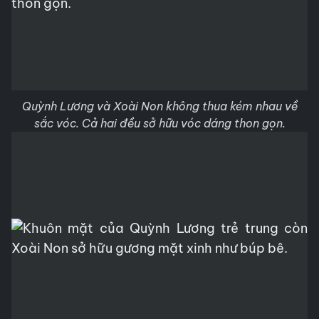
Quỳnh Lương và Xoài Non không thua kém nhau về
sắc vóc. Cả hai đều sở hữu vóc dáng thon gọn.