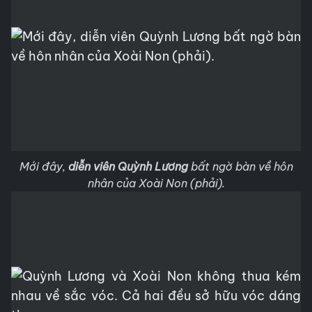
Mới đây,
diễn viên Quỳnh Lương
bất ngờ bàn về hôn
nhân của Xoài Non (phải).