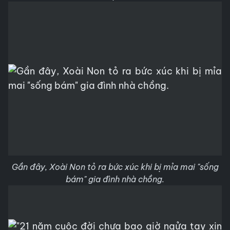
Gần đây, Xoài Non tỏ ra bức xúc khi bị mỉa mai "sống
bám" gia đình nhà chồng.