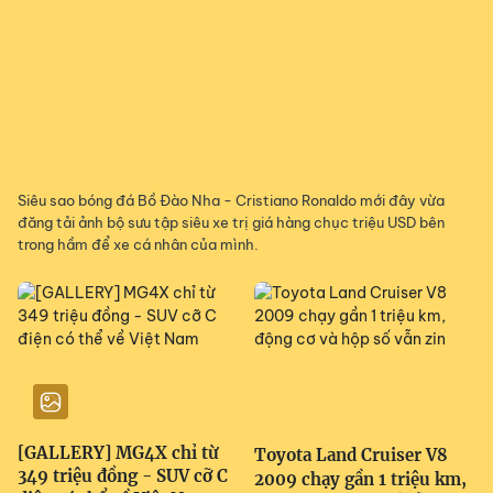
Siêu sao bóng đá Bồ Đào Nha - Cristiano Ronaldo mới đây vừa
đăng tải ảnh bộ sưu tập siêu xe trị giá hàng chục triệu USD bên
trong hầm để xe cá nhân của mình.
[GALLERY] MG4X chỉ từ
Toyota Land Cruiser V8
349 triệu đồng - SUV cỡ C
2009 chạy gần 1 triệu km,