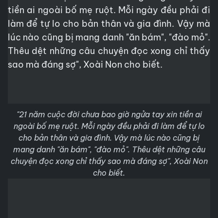
"21 năm cuộc đời chưa bao giờ ngửa tay xin tiền ai
ngoài bố mẹ ruột. Mỗi ngày đều phải đi làm để tự lo
cho bản thân và gia đình. Vậy mà lúc nào cũng bị
mang danh "ăn bám", "đào mỏ". Thêu dệt những câu
chuyện đọc xong chỉ thấy sao mà đáng sợ", Xoài Non
cho biết.