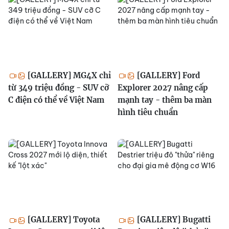
[GALLERY] MG4X chỉ
[GALLERY] Ford
từ 349 triệu đồng - SUV cỡ
Explorer 2027 nâng cấp
C điện có thể về Việt Nam
mạnh tay - thêm ba màn
hình tiêu chuẩn
[GALLERY] Toyota
[GALLERY] Bugatti