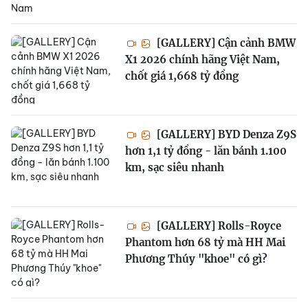
[GALLERY] Cận cảnh BMW
X1 2026 chính hãng Việt Nam,
chốt giá 1,668 tỷ đồng
[GALLERY] BYD Denza Z9S
hơn 1,1 tỷ đồng - lăn bánh 1.100
km, sạc siêu nhanh
[GALLERY] Rolls-Royce
Phantom hơn 68 tỷ mà HH Mai
Phương Thúy "khoe" có gì?