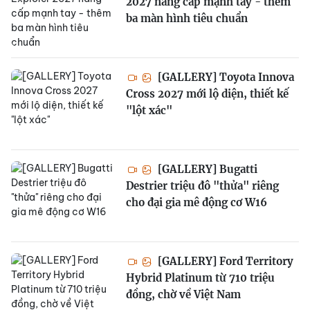
2027 nâng cấp mạnh tay - thêm
ba màn hình tiêu chuẩn
[GALLERY] Toyota Innova
Cross 2027 mới lộ diện, thiết kế
"lột xác"
[GALLERY] Bugatti
Destrier triệu đô "thửa" riêng
cho đại gia mê động cơ W16
[GALLERY] Ford Territory
Hybrid Platinum từ 710 triệu
đồng, chờ về Việt Nam