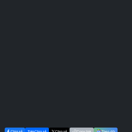
Chia sẻ
Chia sẻ
Chia sẻ
Copy link
Theo dõi