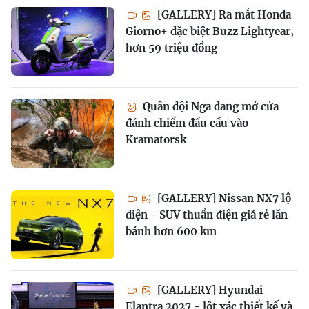
[GALLERY] Ra mắt Honda
Giorno+ đặc biệt Buzz Lightyear,
hơn 59 triệu đồng
Quân đội Nga đang mở cửa
đánh chiếm đầu cầu vào
Kramatorsk
[GALLERY] Nissan NX7 lộ
diện - SUV thuần điện giá rẻ lăn
bánh hơn 600 km
[GALLERY] Hyundai
Elantra 2027 - lột xác thiết kế và