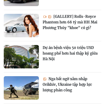
[GALLERY] Rolls-Royce
Phantom hơn 68 tỷ mà HH Mai
Phương Thúy "khoe" có gì?
Dự án bệnh viện 50 triệu USD
hoang phế hơn hai thập kỷ giữa
Hà Nội
Nga bất ngờ xâm nhập
Orikhiv, Ukraine tập hợp lực
lượng phản công