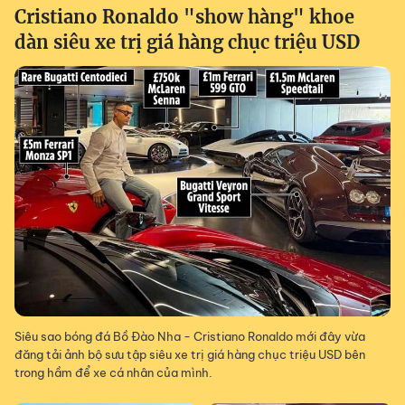
Cristiano Ronaldo "show hàng" khoe
dàn siêu xe trị giá hàng chục triệu USD
Siêu sao bóng đá Bồ Đào Nha - Cristiano Ronaldo mới đây vừa
đăng tải ảnh bộ sưu tập siêu xe trị giá hàng chục triệu USD bên
trong hầm để xe cá nhân của mình.