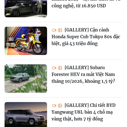
công nghệ, từ 16.850 USD
[GALLERY] Cận cảnh
Honda Super Cub Tokyo 80s đặc
biệt, giá 43 triệu đồng
[GALLERY] Subaru
Forester HEV ra mắt Việt Nam
tháng 10/2026, khoảng 1,5 tỷ?
[GALLERY] Chi tiết BYD
Yangwang U8L bản 4 chỗ mạ
vàng thật, hơn 7 tỷ đồng