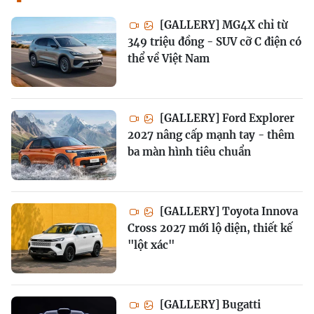
[GALLERY] MG4X chỉ từ
349 triệu đồng - SUV cỡ C điện có
thể về Việt Nam
[GALLERY] Ford Explorer
2027 nâng cấp mạnh tay - thêm
ba màn hình tiêu chuẩn
[GALLERY] Toyota Innova
Cross 2027 mới lộ diện, thiết kế
"lột xác"
[GALLERY] Bugatti