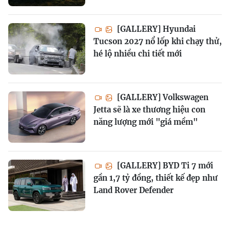
[GALLERY] Hyundai
Tucson 2027 nổ lốp khi chạy thử,
hé lộ nhiều chi tiết mới
[GALLERY] Volkswagen
Jetta sẽ là xe thương hiệu con
năng lượng mới "giá mềm"
[GALLERY] BYD Ti 7 mới
gần 1,7 tỷ đồng, thiết kế đẹp như
Land Rover Defender