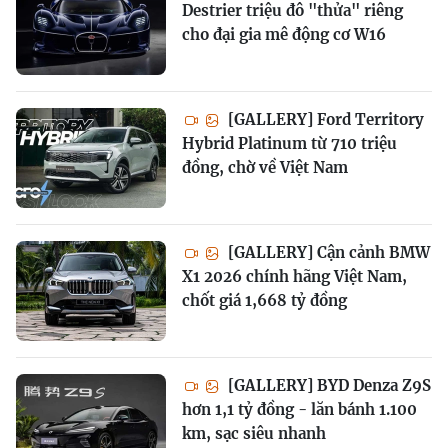
Destrier triệu đô "thửa" riêng
cho đại gia mê động cơ W16
[GALLERY] Ford Territory
Hybrid Platinum từ 710 triệu
đồng, chờ về Việt Nam
[GALLERY] Cận cảnh BMW
X1 2026 chính hãng Việt Nam,
chốt giá 1,668 tỷ đồng
[GALLERY] BYD Denza Z9S
hơn 1,1 tỷ đồng - lăn bánh 1.100
km, sạc siêu nhanh