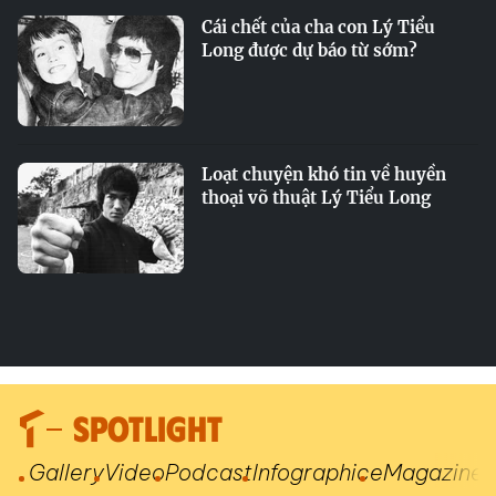
Cái chết của cha con Lý Tiểu
Long được dự báo từ sớm?
Loạt chuyện khó tin về huyền
thoại võ thuật Lý Tiểu Long
SPOTLIGHT
Gallery
Video
Podcast
Infographic
eMagazine