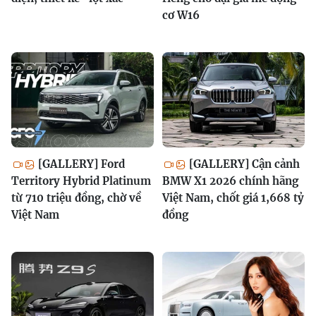
cơ W16
[GALLERY] Ford
[GALLERY] Cận cảnh
Territory Hybrid Platinum
BMW X1 2026 chính hãng
từ 710 triệu đồng, chờ về
Việt Nam, chốt giá 1,668 tỷ
Việt Nam
đồng