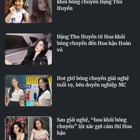
khôi bóng chuyền Đặng Thu
Huyền
Đặng Thu Huyền từ Hoa khôi
bóng chuyền đến Hoa hậu Hoàn
vũ
Hot girl bóng chuyền giải nghệ
tuổi 19, bén duyên nghiệp MC
Sau giải nghệ, “hoa khôi bóng
chuyền” lột xác gợi cảm thi Hoa
hậu