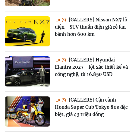
[GALLERY] Nissan NX7 lộ
diện - SUV thuần điện giá rẻ lăn
bánh hơn 600 km
[GALLERY] Hyundai
Elantra 2027 - lột xác thiết kế và
công nghệ, từ 16.850 USD
[GALLERY] Cận cảnh
Honda Super Cub Tokyo 80s đặc
biệt, giá 43 triệu đồng