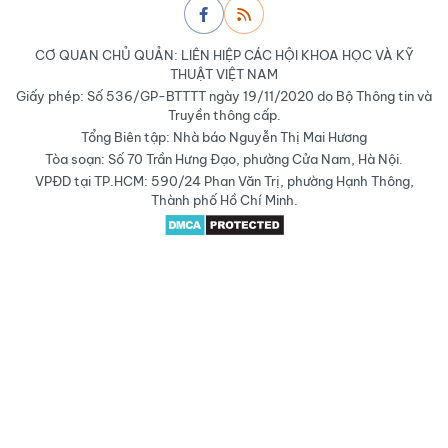
CƠ QUAN CHỦ QUẢN: LIÊN HIỆP CÁC HỘI KHOA HỌC VÀ KỸ
THUẬT VIỆT NAM
Giấy phép: Số 536/GP-BTTTT ngày 19/11/2020 do Bộ Thông tin và
Truyền thông cấp.
Tổng Biên tập: Nhà báo Nguyễn Thị Mai Hương
Tòa soạn: Số 70 Trần Hưng Đạo, phường Cửa Nam, Hà Nội.
VPĐD tại TP.HCM: 590/24 Phan Văn Trị, phường Hạnh Thông,
Thành phố Hồ Chí Minh.