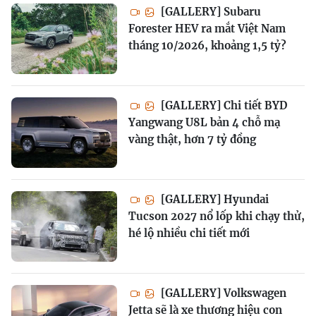
[GALLERY] Subaru
Forester HEV ra mắt Việt Nam
tháng 10/2026, khoảng 1,5 tỷ?
[GALLERY] Chi tiết BYD
Yangwang U8L bản 4 chỗ mạ
vàng thật, hơn 7 tỷ đồng
[GALLERY] Hyundai
Tucson 2027 nổ lốp khi chạy thử,
hé lộ nhiều chi tiết mới
[GALLERY] Volkswagen
Jetta sẽ là xe thương hiệu con