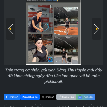
Trên trang cá nhân, gái xinh Đặng Thu Huyền mới đây
đã khoe những ngày đầu tiên làm quen với bộ môn
pickleball.
Chia sẻ
Chia sẻ
Chia sẻ
Copy link
Theo dõi