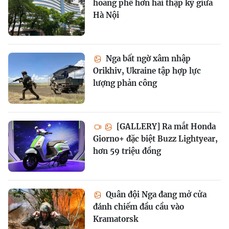
hoang phế hơn hai thập kỷ giữa
Hà Nội
Nga bất ngờ xâm nhập
Orikhiv, Ukraine tập hợp lực
lượng phản công
[GALLERY] Ra mắt Honda
Giorno+ đặc biệt Buzz Lightyear,
hơn 59 triệu đồng
Quân đội Nga đang mở cửa
đánh chiếm đầu cầu vào
Kramatorsk