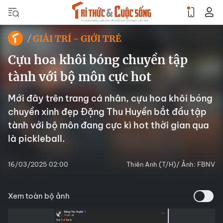
GIẢI TRÍ - GIỚI TRẺ
Cựu hoa khôi bóng chuyền tập
tành với bộ môn cực hot
Mới đây trên trang cá nhân, cựu hoa khôi bóng
chuyền xinh đẹp Đặng Thu Huyền bắt đầu tập
tành với bộ môn đang cực kì hot thời gian qua
là pickleball.
16/03/2025 02:00
Thiên Anh (T/H)/ Ảnh: FBNV
Xem toàn bộ ảnh