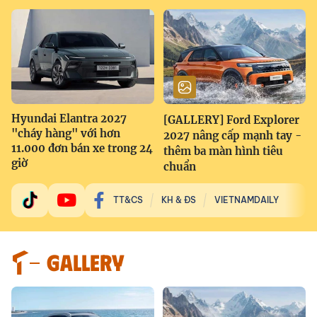
Hyundai Elantra 2027
[GALLERY] Ford Explorer
"cháy hàng" với hơn
2027 nâng cấp mạnh tay -
11.000 đơn bán xe trong 24
thêm ba màn hình tiêu
giờ
chuẩn
TT&CS
KH & ĐS
VIETNAMDAILY
GALLERY