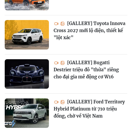
[GALLERY] Toyota Innova
Cross 2027 mới lộ diện, thiết kế
"lột xác"
[GALLERY] Bugatti
Destrier triệu đô "thửa" riêng
cho đại gia mê động cơ W16
[GALLERY] Ford Territory
Hybrid Platinum từ 710 triệu
đồng, chờ về Việt Nam