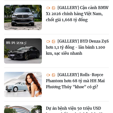
[GALLERY] Cận cảnh BMW
X1 2026 chính hãng Việt Nam,
chốt giá 1,668 tỷ đồng
[GALLERY] BYD Denza Z9S
hơn 1,1 tỷ đồng - lăn bánh 1.100
km, sạc siêu nhanh
[GALLERY] Rolls-Royce
Phantom hơn 68 tỷ mà HH Mai
Phương Thúy "khoe" có gì?
Dự án bệnh viện 50 triệu USD