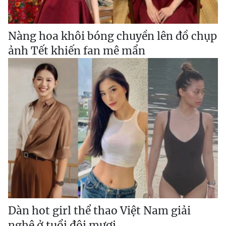
Nàng hoa khôi bóng chuyền lên đồ chụp
ảnh Tết khiến fan mê mẩn
Dàn hot girl thể thao Việt Nam giải
nghệ ở tuổi đôi mươi