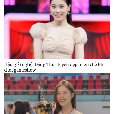
Hậu giải nghệ, Đặng Thu Huyền đẹp miễn chê khi
chơi gameshow