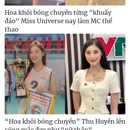
Hoa khôi bóng chuyền từng "khuấy
đảo" Miss Universe nay làm MC thể
thao
“Hoa khôi bóng chuyền” Thu Huyền lên
sóng mặc đẹp như “nữ thần“