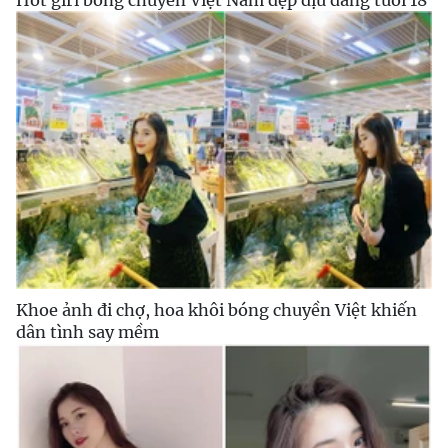
Hot girl bóng chuyền Việt Nam đẹp dịu dàng tuổi 18
Khoe ảnh đi chợ, hoa khôi bóng chuyền Việt khiến
dân tình say mềm