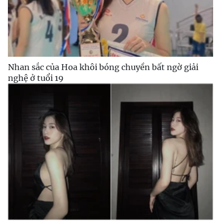
Nhan sắc của Hoa khôi bóng chuyền bất ngờ giải
nghệ ở tuổi 19