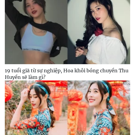
19 tuổi giã từ sự nghiệp, Hoa khôi bóng chuyền Thu
Huyền sẽ làm gì?