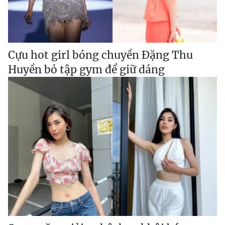
Cựu hot girl bóng chuyền Đặng Thu
Huyền bỏ tập gym để giữ dáng