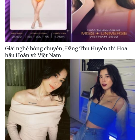
Giải nghệ bóng chuyền, Đặng Thu Huyền thi Hoa
hậu Hoàn vũ Việt Nam