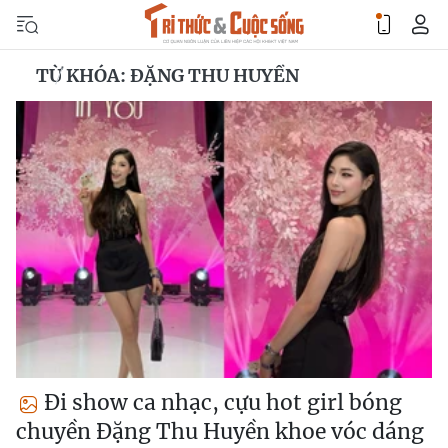
TỪ KHÓA: ĐẶNG THU HUYỀN
Đi show ca nhạc, cựu hot girl bóng
chuyền Đặng Thu Huyền khoe vóc dáng