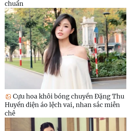
chuẩn
Cựu hoa khôi bóng chuyền Đặng Thu
Huyền diện áo lệch vai, nhan sắc miễn
chê