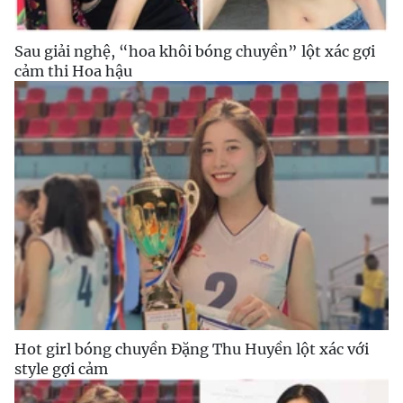
Sau giải nghệ, “hoa khôi bóng chuyền” lột xác gợi
cảm thi Hoa hậu
Hot girl bóng chuyền Đặng Thu Huyền lột xác với
style gợi cảm