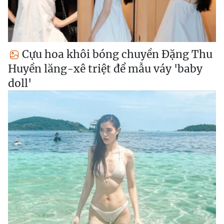
Cựu hoa khôi bóng chuyền Đặng Thu
Huyền lăng-xê triệt để mẫu váy 'baby
doll'