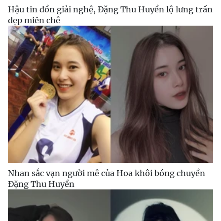
Hậu tin đồn giải nghệ, Đặng Thu Huyền lộ lưng trần
đẹp miễn chê
Nhan sắc vạn người mê của Hoa khôi bóng chuyền
Đặng Thu Huyền