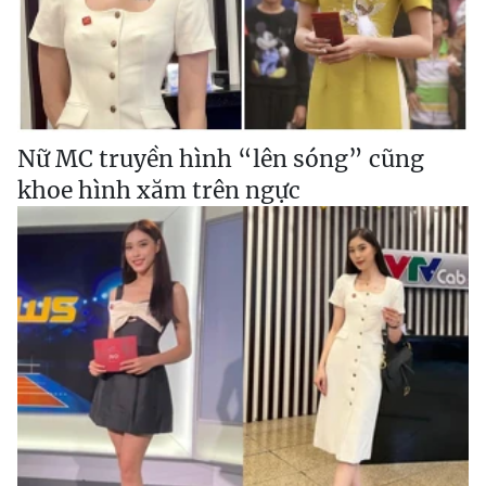
Nữ MC truyền hình “lên sóng” cũng
khoe hình xăm trên ngực