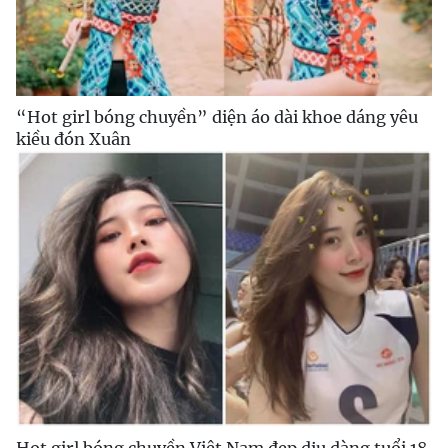
“Hot girl bóng chuyền” diện áo dài khoe dáng yêu
kiều đón Xuân