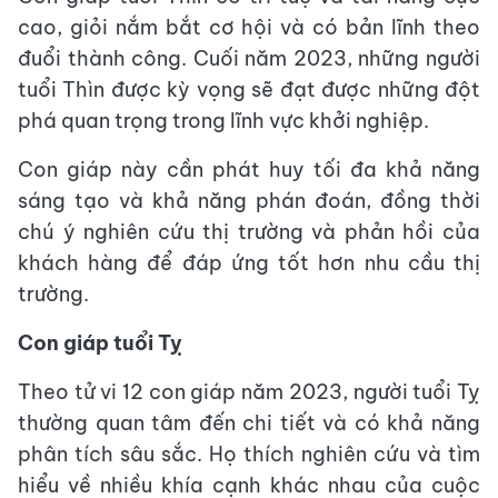
cao, giỏi nắm bắt cơ hội và có bản lĩnh theo
đuổi thành công. Cuối năm 2023, những người
tuổi Thìn được kỳ vọng sẽ đạt được những đột
phá quan trọng trong lĩnh vực khởi nghiệp.
Con giáp này cần phát huy tối đa khả năng
sáng tạo và khả năng phán đoán, đồng thời
chú ý nghiên cứu thị trường và phản hồi của
khách hàng để đáp ứng tốt hơn nhu cầu thị
trường.
Con giáp tuổi Tỵ
Theo tử vi 12 con giáp năm 2023, người tuổi Tỵ
thường quan tâm đến chi tiết và có khả năng
phân tích sâu sắc. Họ thích nghiên cứu và tìm
hiểu về nhiều khía cạnh khác nhau của cuộc