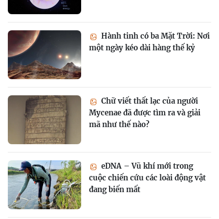
Hành tinh có ba Mặt Trời: Nơi
một ngày kéo dài hàng thế kỷ
Chữ viết thất lạc của người
Mycenae đã được tìm ra và giải
mã như thế nào?
eDNA – Vũ khí mới trong
cuộc chiến cứu các loài động vật
đang biến mất