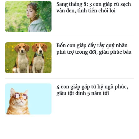
Sang tháng 8: 3 con giáp rũ sạch
vận đen, tình tiền chói lọi
Bốn con giáp đầy rẫy quý nhân
phù trợ trong đời, giàu phúc báu
4 con giáp gặp tứ hỷ ngũ phúc,
giàu tột đỉnh 5 năm tới