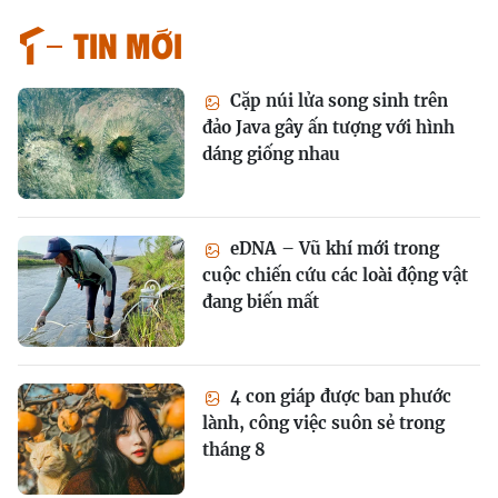
Tin mới
Cặp núi lửa song sinh trên
đảo Java gây ấn tượng với hình
dáng giống nhau
eDNA – Vũ khí mới trong
cuộc chiến cứu các loài động vật
đang biến mất
4 con giáp được ban phước
lành, công việc suôn sẻ trong
tháng 8