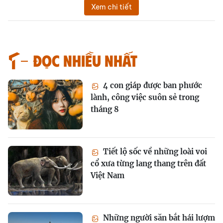
Xem chi tiết
Đọc nhiều nhất
4 con giáp được ban phước
lành, công việc suôn sẻ trong
tháng 8
Tiết lộ sốc về những loài voi
cổ xưa từng lang thang trên đất
Việt Nam
Những người săn bắt hái lượm