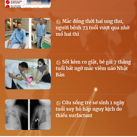
Mắc đồng thời hai ung thư,
người bệnh 73 tuổi vượt qua nhờ
mổ hai thì
Sốt kèm co giật, bé gái 7 tháng
tuổi bất ngờ mắc viêm não Nhật
Bản
Cứu sống trẻ sơ sinh 1 ngày
tuổi suy hô hấp nguy kịch do
thiếu surfactant