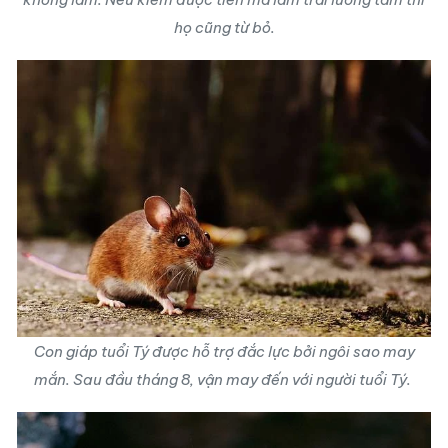
họ cũng từ bỏ.
Con giáp tuổi Tý được hỗ trợ đắc lực bởi ngôi sao may
mắn. Sau đầu tháng 8, vận may đến với người tuổi Tý.