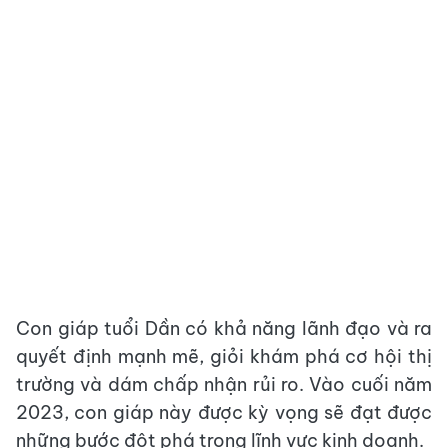
Con giáp tuổi Dần có khả năng lãnh đạo và ra
quyết định mạnh mẽ, giỏi khám phá cơ hội thị
trường và dám chấp nhận rủi ro. Vào cuối năm
2023, con giáp này được kỳ vọng sẽ đạt được
những bước đột phá trong lĩnh vực kinh doanh.