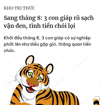
KHO TRI THỨC
Sang tháng 8: 3 con giáp rũ sạch
vận đen, tình tiền chói lọi
Khởi đầu tháng 8, 3 con giáp có sự nghiệp
phất lên như diều gặp gió, thăng quan tiến
chức.