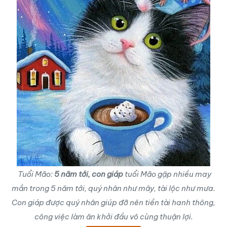
Tuổi Mão:
5 năm tới, con giáp
tuổi Mão gặp nhiều may
mắn trong 5 năm tới, quý nhân như mây, tài lộc như mưa.
Con giáp được quý nhân giúp đỡ nên tiền tài hanh thông,
công việc làm ăn khởi đầu vô cùng thuận lợi.