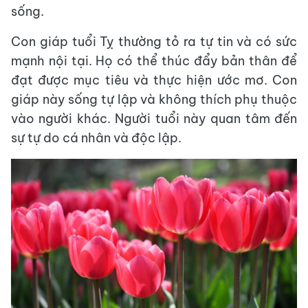
sống.
Con giáp tuổi Tỵ thường tỏ ra tự tin và có sức
mạnh nội tại. Họ có thể thúc đẩy bản thân để
đạt được mục tiêu và thực hiện ước mơ. Con
giáp này sống tự lập và không thích phụ thuộc
vào người khác. Người tuổi này quan tâm đến
sự tự do cá nhân và độc lập.