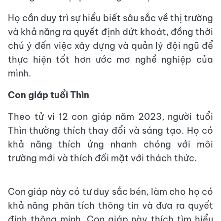
Họ cần duy trì sự hiểu biết sâu sắc về thị trường
và khả năng ra quyết định dứt khoát, đồng thời
chú ý đến việc xây dựng và quản lý đội ngũ để
thực hiện tốt hơn ước mơ nghề nghiệp của
mình.
Con giáp tuổi Thìn
Theo tử vi 12 con giáp năm 2023, người tuổi
Thìn thường thích thay đổi và sáng tạo. Họ có
khả năng thích ứng nhanh chóng với môi
trường mới và thích đối mặt với thách thức.
Con giáp này có tư duy sắc bén, làm cho họ có
khả năng phân tích thông tin và đưa ra quyết
định thông minh. Con giáp này thích tìm hiểu