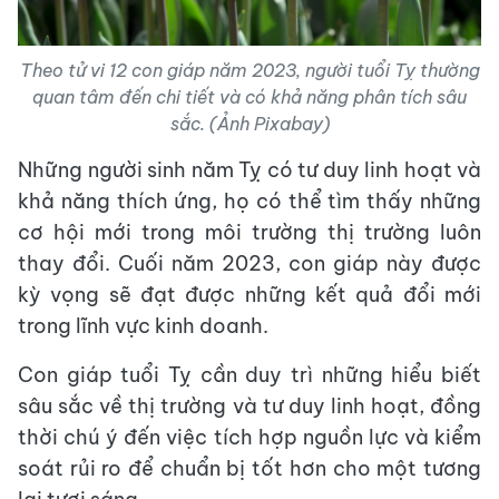
Theo tử vi 12 con giáp năm 2023, người tuổi Tỵ thường
quan tâm đến chi tiết và có khả năng phân tích sâu
sắc. (Ảnh Pixabay)
Những người sinh năm Tỵ có tư duy linh hoạt và
khả năng thích ứng, họ có thể tìm thấy những
cơ hội mới trong môi trường thị trường luôn
thay đổi. Cuối năm 2023, con giáp này được
kỳ vọng sẽ đạt được những kết quả đổi mới
trong lĩnh vực kinh doanh.
Con giáp tuổi Tỵ cần duy trì những hiểu biết
sâu sắc về thị trường và tư duy linh hoạt, đồng
thời chú ý đến việc tích hợp nguồn lực và kiểm
soát rủi ro để chuẩn bị tốt hơn cho một tương