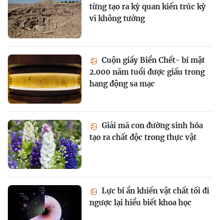
từng tạo ra kỳ quan kiến trúc kỳ
vĩ không tưởng
Cuộn giấy Biển Chết- bí mật
2.000 năm tuổi được giấu trong
hang động sa mạc
Giải mã con đường sinh hóa
tạo ra chất độc trong thực vật
Lực bí ẩn khiến vật chất tối đi
ngược lại hiểu biết khoa học