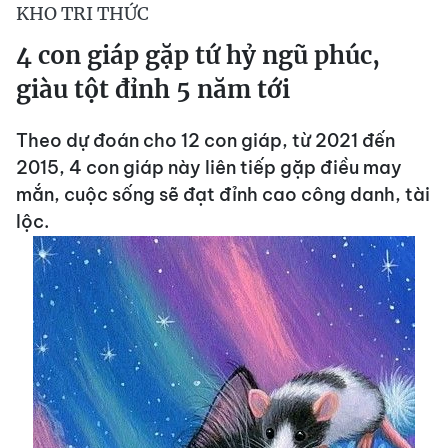
KHO TRI THỨC
4 con giáp gặp tứ hỷ ngũ phúc,
giàu tột đỉnh 5 năm tới
Theo dự đoán cho 12 con giáp, từ 2021 đến
2015, 4 con giáp này liên tiếp gặp điều may
mắn, cuộc sống sẽ đạt đỉnh cao công danh, tài
lộc.