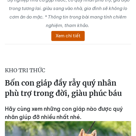
trong tương lai. giàu sang vào nhà, gia đình sẽ không lo
cơm ăn áo mặc. * Thông tin trong bài mang tính chiêm
nghiệm, tham khảo.
Xem chi tiết
KHO TRI THỨC
Bốn con giáp đầy rẫy quý nhân
phù trợ trong đời, giàu phúc báu
Hãy cùng xem những con giáp nào được quý
nhân giúp đỡ nhiều nhất nhé.