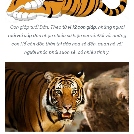
Con giáp tuổi Dần. Theo
tử vi 12 con giáp
, những người
tuổi Hổ sắp đón nhận nhiều sự kiện vui vẻ. Đối với những
con Hổ còn độc thân thì đào hoa sẽ đến, quan hệ với
người khác phái suôn sẻ, có nhiều tình ý.