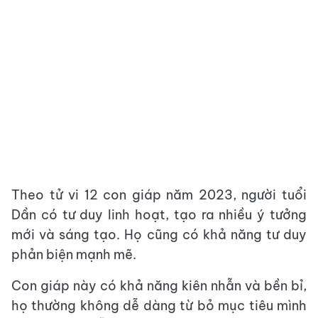
Theo tử vi 12 con giáp năm 2023, người tuổi
Dần có tư duy linh hoạt, tạo ra nhiều ý tưởng
mới và sáng tạo. Họ cũng có khả năng tư duy
phản biện mạnh mẽ.
Con giáp này có khả năng kiên nhẫn và bền bỉ,
họ thường không dễ dàng từ bỏ mục tiêu mình