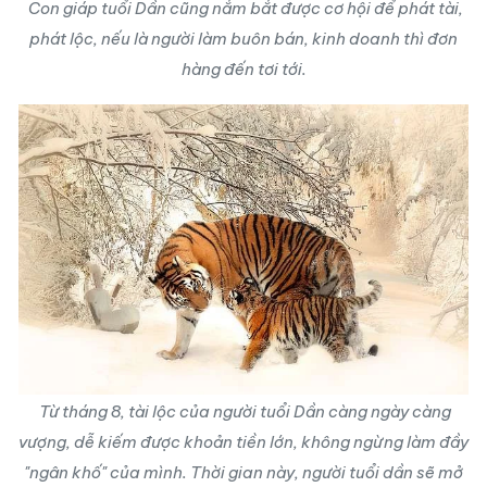
Con giáp tuổi Dần
cũng nắm bắt được cơ hội để phát tài,
phát lộc, nếu là người làm buôn bán, kinh doanh thì đơn
hàng đến tơi tới.
Từ tháng 8, tài lộc của người tuổi Dần càng ngày càng
vượng, dễ kiếm được khoản tiền lớn, không ngừng làm đầy
"ngân khố" của mình. Thời gian này, người tuổi dần sẽ mở