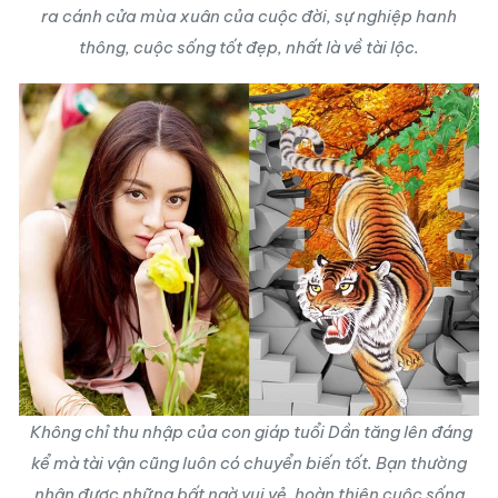
ra cánh cửa mùa xuân của cuộc đời, sự nghiệp hanh
thông, cuộc sống tốt đẹp, nhất là về tài lộc.
Không chỉ thu nhập của con giáp tuổi Dần tăng lên đáng
kể mà tài vận cũng luôn có chuyển biến tốt. Bạn thường
nhận được những bất ngờ vui vẻ, hoàn thiện cuộc sống