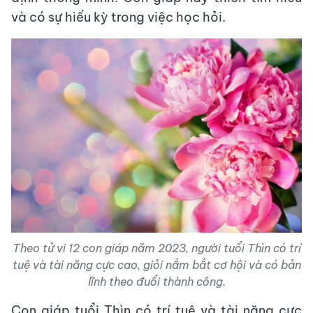
và có sự hiếu kỳ trong việc học hỏi.
Theo tử vi 12 con giáp năm 2023, người tuổi Thìn có trí
tuệ và tài năng cực cao, giỏi nắm bắt cơ hội và có bản
lĩnh theo đuổi thành công.
Con giáp tuổi Thìn có trí tuệ và tài năng cực