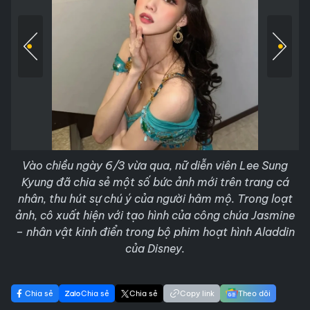
Vào chiều ngày 6/3 vừa qua, nữ diễn viên Lee Sung
Kyung đã chia sẻ một số bức ảnh mới trên trang cá
nhân, thu hút sự chú ý của người hâm mộ. Trong loạt
ảnh, cô xuất hiện với tạo hình của công chúa Jasmine
– nhân vật kinh điển trong bộ phim hoạt hình Aladdin
của Disney.
Chia sẻ
Chia sẻ
Chia sẻ
Copy link
Theo dõi