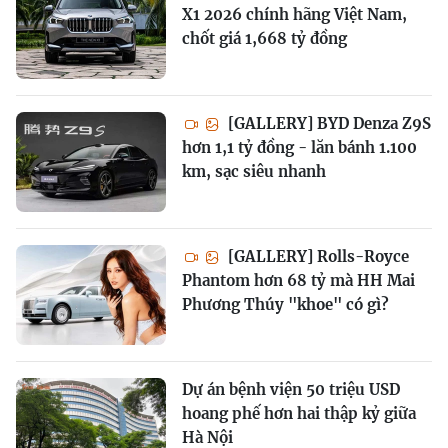
X1 2026 chính hãng Việt Nam,
chốt giá 1,668 tỷ đồng
[GALLERY] BYD Denza Z9S
hơn 1,1 tỷ đồng - lăn bánh 1.100
km, sạc siêu nhanh
[GALLERY] Rolls-Royce
Phantom hơn 68 tỷ mà HH Mai
Phương Thúy "khoe" có gì?
Dự án bệnh viện 50 triệu USD
hoang phế hơn hai thập kỷ giữa
Hà Nội