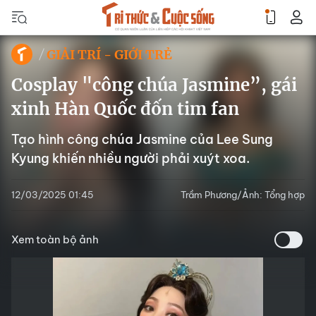
GIẢI TRÍ - GIỚI TRẺ
Cosplay "công chúa Jasmine”, gái
xinh Hàn Quốc đốn tim fan
Tạo hình công chúa Jasmine của Lee Sung
Kyung khiến nhiều người phải xuýt xoa.
12/03/2025 01:45
Trầm Phương/Ảnh: Tổng hợp
Xem toàn bộ ảnh