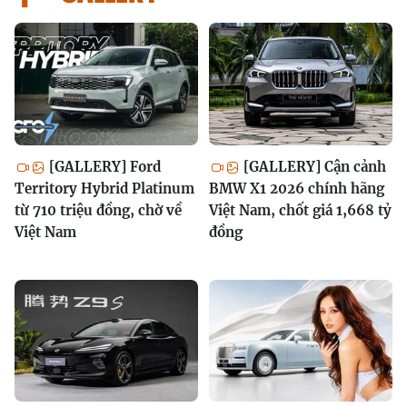
[GALLERY] Ford
[GALLERY] Cận cảnh
Territory Hybrid Platinum
BMW X1 2026 chính hãng
từ 710 triệu đồng, chờ về
Việt Nam, chốt giá 1,668 tỷ
Việt Nam
đồng