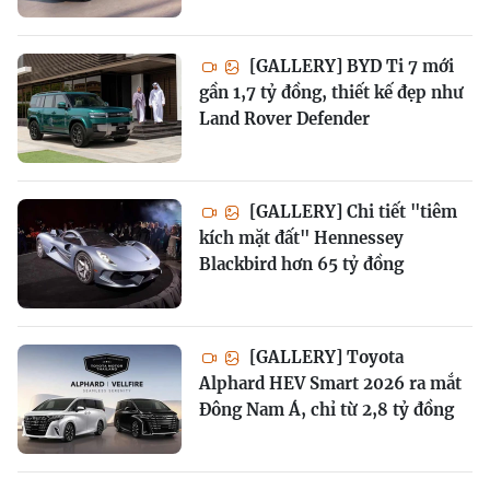
[GALLERY] BYD Ti 7 mới
gần 1,7 tỷ đồng, thiết kế đẹp như
Land Rover Defender
[GALLERY] Chi tiết "tiêm
kích mặt đất" Hennessey
Blackbird hơn 65 tỷ đồng
[GALLERY] Toyota
Alphard HEV Smart 2026 ra mắt
Đông Nam Á, chỉ từ 2,8 tỷ đồng