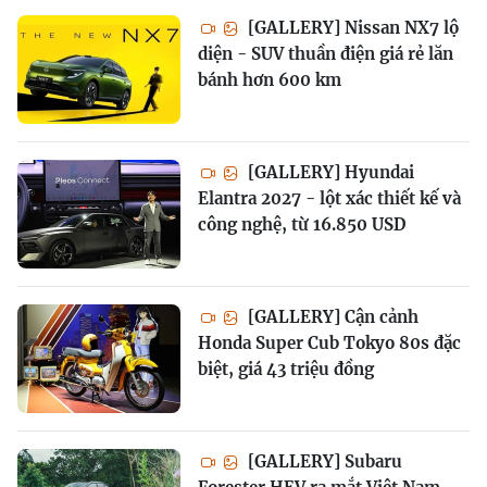
[GALLERY] Nissan NX7 lộ
diện - SUV thuần điện giá rẻ lăn
bánh hơn 600 km
[GALLERY] Hyundai
Elantra 2027 - lột xác thiết kế và
công nghệ, từ 16.850 USD
[GALLERY] Cận cảnh
Honda Super Cub Tokyo 80s đặc
biệt, giá 43 triệu đồng
[GALLERY] Subaru