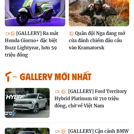
[GALLERY] Ra mắt
Quân đội Nga đang mở
Honda Giorno+ đặc biệt
cửa đánh chiếm đầu cầu
Buzz Lightyear, hơn 59
vào Kramatorsk
triệu đồng
GALLERY MỚI NHẤT
[GALLERY] Ford Territory
Hybrid Platinum từ 710 triệu
đồng, chờ về Việt Nam
[GALLERY] Cận cảnh BMW