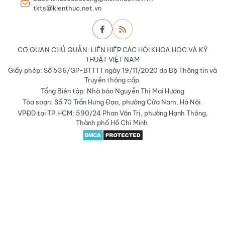
tkts@kienthuc.net.vn
CƠ QUAN CHỦ QUẢN: LIÊN HIỆP CÁC HỘI KHOA HỌC VÀ KỸ
THUẬT VIỆT NAM
Giấy phép: Số 536/GP-BTTTT ngày 19/11/2020 do Bộ Thông tin và
Truyền thông cấp.
Tổng Biên tập: Nhà báo Nguyễn Thị Mai Hương
Tòa soạn: Số 70 Trần Hưng Đạo, phường Cửa Nam, Hà Nội.
VPĐD tại TP.HCM: 590/24 Phan Văn Trị, phường Hạnh Thông,
Thành phố Hồ Chí Minh.