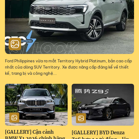
Ford Philippines vừa ra mắt Territory Hybrid Platinum, bản cao cấp
nhất của dòng SUV Territory. Xe được nâng cấp đáng kể về thiết
kế, trang bị và công nghệ...
[GALLERY] Cận cảnh
[GALLERY] BYD Denza
BMW X1 2026 chính hãng