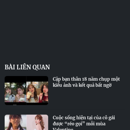
BÀI LIÊN QUAN
Cặp bạn thân 18 năm chụp một
kiểu ảnh và kết quả bất ngờ
Cuộc sống hiện tại của cô gái
được “réo gọi” mỗi mùa
Valentine