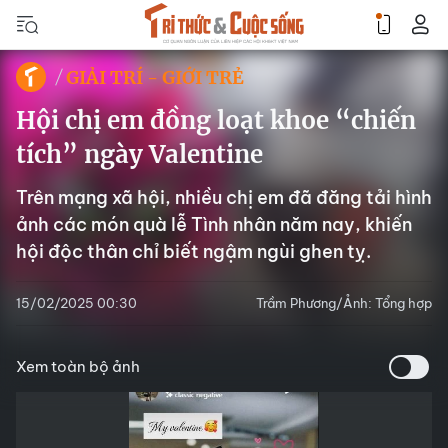
GIẢI TRÍ - GIỚI TRẺ
Hội chị em đồng loạt khoe “chiến
tích” ngày Valentine
Trên mạng xã hội, nhiều chị em đã đăng tải hình
ảnh các món quà lễ Tình nhân năm nay, khiến
hội độc thân chỉ biết ngậm ngùi ghen tỵ.
15/02/2025 00:30
Trầm Phương/Ảnh: Tổng hợp
Xem toàn bộ ảnh