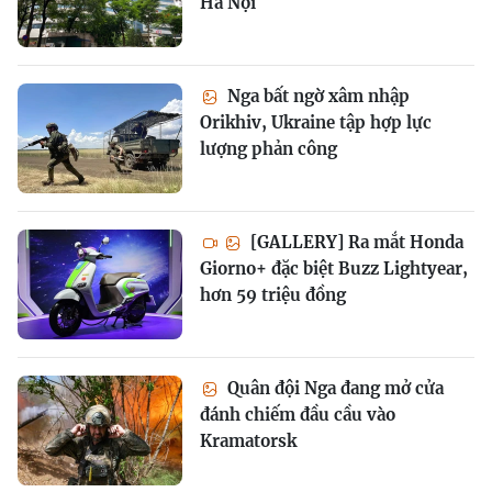
Hà Nội
Nga bất ngờ xâm nhập
Orikhiv, Ukraine tập hợp lực
lượng phản công
[GALLERY] Ra mắt Honda
Giorno+ đặc biệt Buzz Lightyear,
hơn 59 triệu đồng
Quân đội Nga đang mở cửa
đánh chiếm đầu cầu vào
Kramatorsk