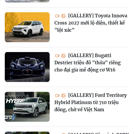
[GALLERY] Toyota Innova
Cross 2027 mới lộ diện, thiết kế
"lột xác"
[GALLERY] Bugatti
Destrier triệu đô "thửa" riêng
cho đại gia mê động cơ W16
[GALLERY] Ford Territory
Hybrid Platinum từ 710 triệu
đồng, chờ về Việt Nam