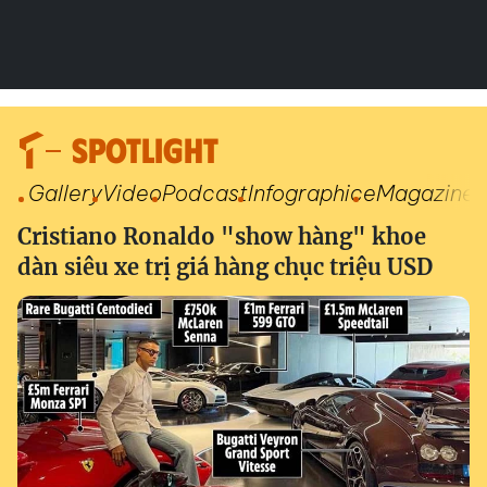
SPOTLIGHT
Gallery
Video
Podcast
Infographic
eMagazine
Cristiano Ronaldo "show hàng" khoe
dàn siêu xe trị giá hàng chục triệu USD