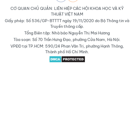
CƠ QUAN CHỦ QUẢN: LIÊN HIỆP CÁC HỘI KHOA HỌC VÀ KỸ
THUẬT VIỆT NAM
Giấy phép: Số 536/GP-BTTTT ngày 19/11/2020 do Bộ Thông tin và
Truyền thông cấp.
Tổng Biên tập: Nhà báo Nguyễn Thị Mai Hương
Tòa soạn: Số 70 Trần Hưng Đạo, phường Cửa Nam, Hà Nội.
VPĐD tại TP.HCM: 590/24 Phan Văn Trị, phường Hạnh Thông,
Thành phố Hồ Chí Minh.