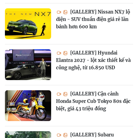
[GALLERY] Nissan NX7 lộ
diện - SUV thuần điện giá rẻ lăn
bánh hơn 600 km
[GALLERY] Hyundai
Elantra 2027 - lột xác thiết kế và
công nghệ, từ 16.850 USD
[GALLERY] Cận cảnh
Honda Super Cub Tokyo 80s đặc
biệt, giá 43 triệu đồng
[GALLERY] Subaru