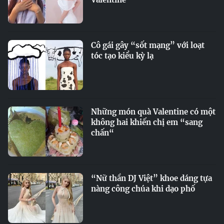
Cô gái gây “sốt mạng” với loạt
tóc tạo kiểu kỳ lạ
Những món quà Valentine có một
không hai khiến chị em “sang
chấn“
“Nữ thần DJ Việt” khoe dáng tựa
nàng công chúa khi dạo phố