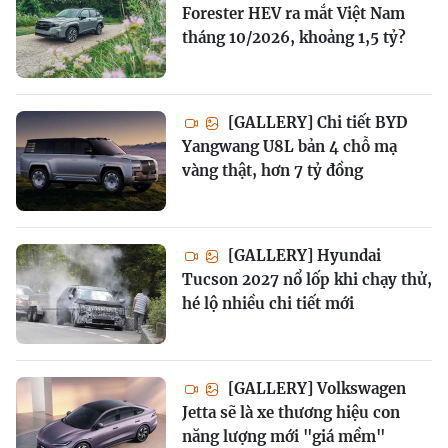
Forester HEV ra mắt Việt Nam
tháng 10/2026, khoảng 1,5 tỷ?
[GALLERY] Chi tiết BYD
Yangwang U8L bản 4 chỗ mạ
vàng thật, hơn 7 tỷ đồng
[GALLERY] Hyundai
Tucson 2027 nổ lốp khi chạy thử,
hé lộ nhiều chi tiết mới
[GALLERY] Volkswagen
Jetta sẽ là xe thương hiệu con
năng lượng mới "giá mềm"