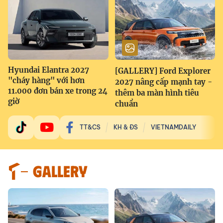
Hyundai Elantra 2027
[GALLERY] Ford Explorer
"cháy hàng" với hơn
2027 nâng cấp mạnh tay -
11.000 đơn bán xe trong 24
thêm ba màn hình tiêu
giờ
chuẩn
TT&CS
KH & ĐS
VIETNAMDAILY
GALLERY