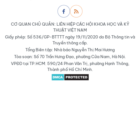
CƠ QUAN CHỦ QUẢN: LIÊN HIỆP CÁC HỘI KHOA HỌC VÀ KỸ
THUẬT VIỆT NAM
Giấy phép: Số 536/GP-BTTTT ngày 19/11/2020 do Bộ Thông tin và
Truyền thông cấp.
Tổng Biên tập: Nhà báo Nguyễn Thị Mai Hương
Tòa soạn: Số 70 Trần Hưng Đạo, phường Cửa Nam, Hà Nội.
VPĐD tại TP.HCM: 590/24 Phan Văn Trị, phường Hạnh Thông,
Thành phố Hồ Chí Minh.