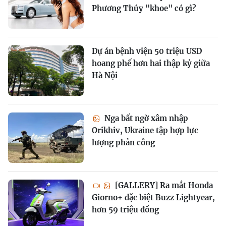
Phương Thúy "khoe" có gì?
Dự án bệnh viện 50 triệu USD
hoang phế hơn hai thập kỷ giữa
Hà Nội
Nga bất ngờ xâm nhập
Orikhiv, Ukraine tập hợp lực
lượng phản công
[GALLERY] Ra mắt Honda
Giorno+ đặc biệt Buzz Lightyear,
hơn 59 triệu đồng