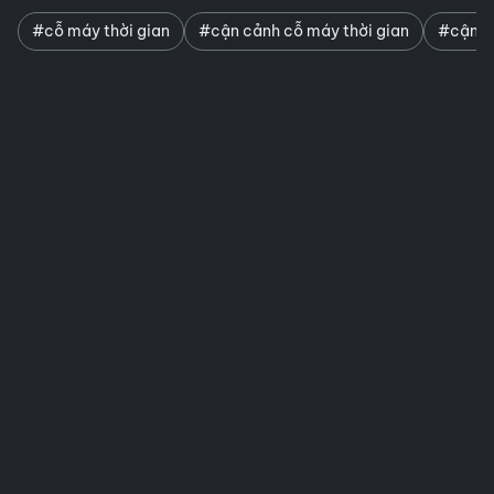
#cỗ máy thời gian
#cận cảnh cỗ máy thời gian
#cận cả