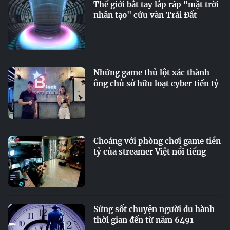
Thế giới bắt tay lắp ráp "mặt trời
nhân tạo" cứu vãn Trái Đất
Những game thủ lột xác thành
ông chủ sở hữu loạt cyber tiền tỷ
Choáng với phòng chơi game tiền
tỷ của streamer Việt nổi tiếng
Sửng sốt chuyện người du hành
thời gian đến từ năm 6491