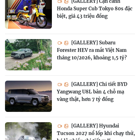
[GALLERY] Cận cảnh
Honda Super Cub Tokyo 80s đặc
biệt, giá 43 triệu đồng
[GALLERY] Subaru
Forester HEV ra mắt Việt Nam
tháng 10/2026, khoảng 1,5 tỷ?
[GALLERY] Chi tiết BYD
Yangwang U8L bản 4 chỗ mạ
vàng thật, hơn 7 tỷ đồng
[GALLERY] Hyundai
Tucson 2027 nổ lốp khi chạy thử,