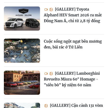
[GALLERY] Toyota
Alphard HEV Smart 2026 ra mắt
Đông Nam Á, chỉ từ 2,8 tỷ đồng
Cuộc sống ngột ngạt bên mương
đen, bãi rác ở Tứ Liên
[GALLERY] Lamborghini
Revuelto Miura 60° Homage -
"siêu bò" kỷ niệm 60 năm
[GALLERY] Cận cảnh 131 vòm