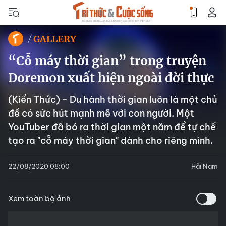
GALLERY
“Cỗ máy thời gian” trong truyện
Doremon xuất hiện ngoài đời thực
(Kiến Thức) - Du hành thời gian luôn là một chủ
đề có sức hút mạnh mẽ với con người. Một
YouTuber đã bỏ ra thời gian một năm để tự chế
tạo ra "cỗ máy thời gian" dành cho riêng mình.
22/08/2020 08:00
Hải Nam
Xem toàn bộ ảnh