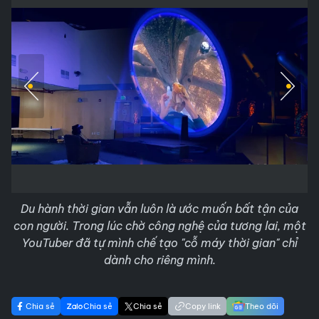
Du hành thời gian vẫn luôn là ước muốn bất tận của
con người. Trong lúc chờ công nghệ của tương lai, một
YouTuber đã tự mình chế tạo "cỗ máy thời gian" chỉ
dành cho riêng mình.
Chia sẻ
Chia sẻ
Chia sẻ
Copy link
Theo dõi