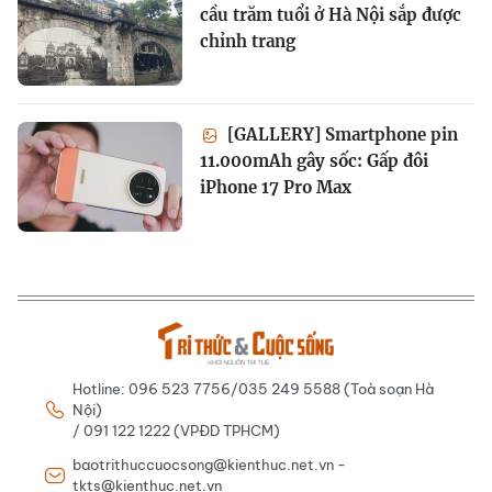
cầu trăm tuổi ở Hà Nội sắp được
chỉnh trang
[GALLERY] Smartphone pin
11.000mAh gây sốc: Gấp đôi
iPhone 17 Pro Max
Hotline: 096 523 7756/035 249 5588 (Toà soạn Hà
Nội)
/ 091 122 1222 (VPĐD TPHCM)
baotrithuccuocsong@kienthuc.net.vn -
tkts@kienthuc.net.vn