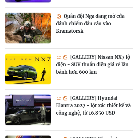
Quân đội Nga đang mở cửa
đánh chiếm đầu cầu vào
Kramatorsk
[GALLERY] Nissan NX7 lộ
diện - SUV thuần điện giá rẻ lăn
bánh hơn 600 km
[GALLERY] Hyundai
Elantra 2027 - lột xác thiết kế và
công nghệ, từ 16.850 USD