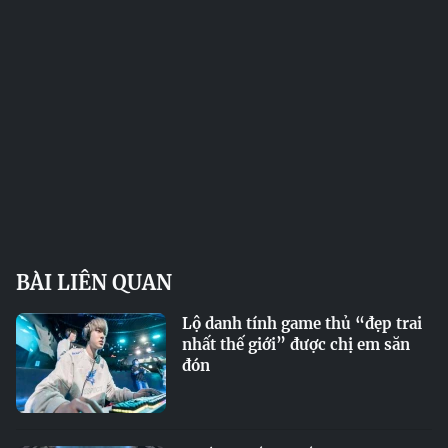
BÀI LIÊN QUAN
Lộ danh tính game thủ “đẹp trai
nhất thế giới” được chị em săn
đón