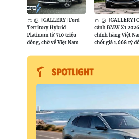
[GALLERY] Ford
[GALLERY] 
Territory Hybrid
cảnh BMW X1 202
Platinum từ 710 triệu
chính hãng Việt N
đồng, chờ về Việt Nam
chốt giá 1,668 tỷ đ
SPOTLIGHT