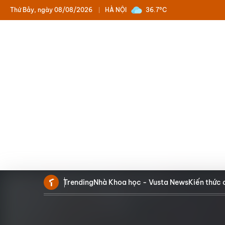
Thứ Bảy, ngày 08/08/2026
HÀ NỘI
36.7°C
Trending
Nhà Khoa học - Vusta News
Kiến thức 