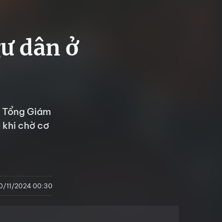
gư dân ở
?
, Tổng Giám
 khi chờ cơ
0/11/2024 00:30