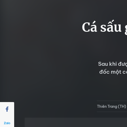
Cá sấu 
Sau khi đư
đốc một cô
Thiên Trang (TH)