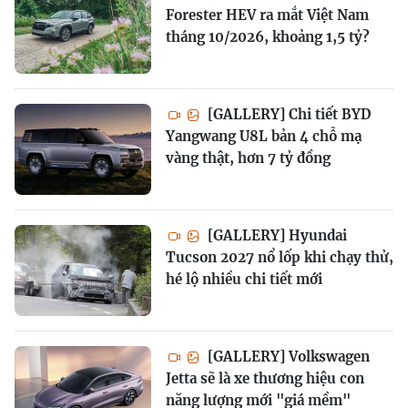
Forester HEV ra mắt Việt Nam
tháng 10/2026, khoảng 1,5 tỷ?
[GALLERY] Chi tiết BYD
Yangwang U8L bản 4 chỗ mạ
vàng thật, hơn 7 tỷ đồng
[GALLERY] Hyundai
Tucson 2027 nổ lốp khi chạy thử,
hé lộ nhiều chi tiết mới
[GALLERY] Volkswagen
Jetta sẽ là xe thương hiệu con
năng lượng mới "giá mềm"