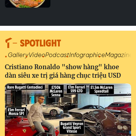
SPOTLIGHT
Gallery
Video
Podcast
Infographic
eMagazine
Cristiano Ronaldo "show hàng" khoe
dàn siêu xe trị giá hàng chục triệu USD