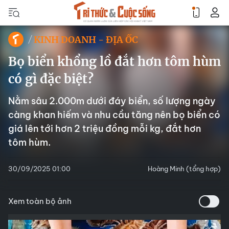
KINH DOANH - ĐỊA ỐC
Bọ biển khổng lồ đắt hơn tôm hùm
có gì đặc biệt?
Nằm sâu 2.000m dưới đáy biển, số lượng ngày
càng khan hiếm và nhu cầu tăng nên bọ biển có
giá lên tới hơn 2 triệu đồng mỗi kg, đắt hơn
tôm hùm.
30/09/2025 01:00
Hoàng Minh (tổng hợp)
Xem toàn bộ ảnh