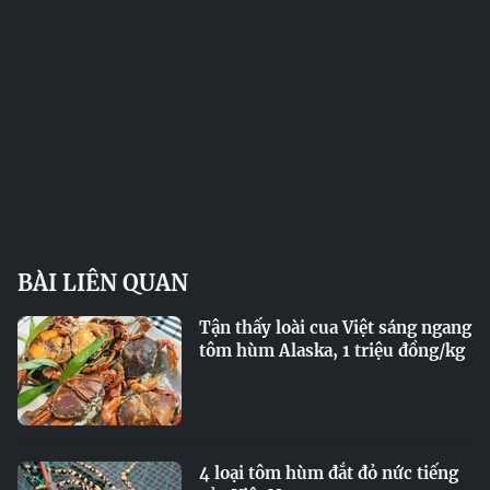
BÀI LIÊN QUAN
Tận thấy loài cua Việt sáng ngang
tôm hùm Alaska, 1 triệu đồng/kg
4 loại tôm hùm đắt đỏ nức tiếng