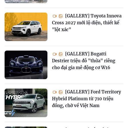
[GALLERY] Toyota Innova
Cross 2027 mới lộ diện, thiết kế
"lột xác"
[GALLERY] Bugatti
Destrier triệu đô "thửa" riêng
cho đại gia mê động cơ W16
[GALLERY] Ford Territory
Hybrid Platinum từ 710 triệu
đồng, chờ về Việt Nam