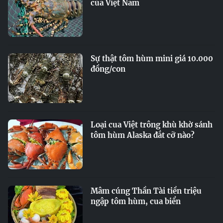
của Việt Nam
Sự thật tôm hùm mini giá 10.000
đồng/con
Loại cua Việt trông khù khờ sánh
tôm hùm Alaska đắt cỡ nào?
Mâm cúng Thần Tài tiền triệu
ngập tôm hùm, cua biển