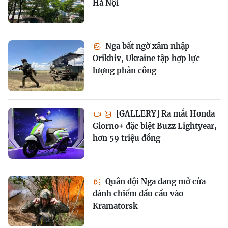
Hà Nội
Nga bất ngờ xâm nhập
Orikhiv, Ukraine tập hợp lực
lượng phản công
[GALLERY] Ra mắt Honda
Giorno+ đặc biệt Buzz Lightyear,
hơn 59 triệu đồng
Quân đội Nga đang mở cửa
đánh chiếm đầu cầu vào
Kramatorsk