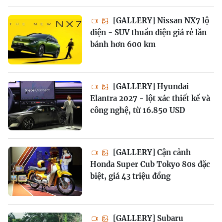
[GALLERY] Nissan NX7 lộ
diện - SUV thuần điện giá rẻ lăn
bánh hơn 600 km
[GALLERY] Hyundai
Elantra 2027 - lột xác thiết kế và
công nghệ, từ 16.850 USD
[GALLERY] Cận cảnh
Honda Super Cub Tokyo 80s đặc
biệt, giá 43 triệu đồng
[GALLERY] Subaru