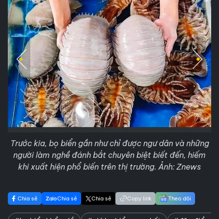
Trước kia, bọ biển gần như chỉ được ngư dân và những
người làm nghề đánh bắt chuyên biệt biết đến, hiếm
khi xuất hiện phổ biến trên thị trường. Ảnh: Znews
Chia sẻ
Chia sẻ
Chia sẻ
Copy link
Theo dõi