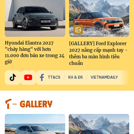
Hyundai Elantra 2027
[GALLERY] Ford Explorer
"cháy hàng" với hơn
2027 nâng cấp mạnh tay -
11.000 đơn bán xe trong 24
thêm ba màn hình tiêu
giờ
chuẩn
TT&CS
KH & ĐS
VIETNAMDAILY
GALLERY