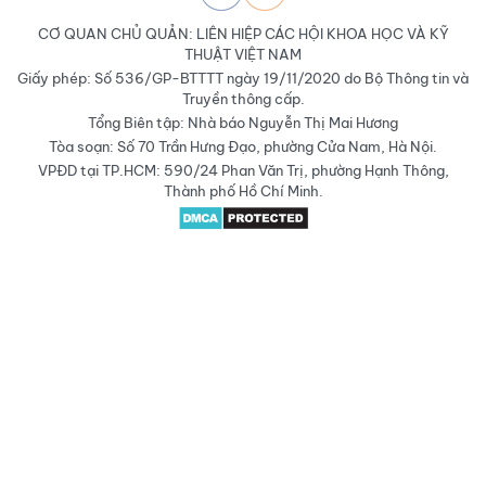
CƠ QUAN CHỦ QUẢN: LIÊN HIỆP CÁC HỘI KHOA HỌC VÀ KỸ
THUẬT VIỆT NAM
Giấy phép: Số 536/GP-BTTTT ngày 19/11/2020 do Bộ Thông tin và
Truyền thông cấp.
Tổng Biên tập: Nhà báo Nguyễn Thị Mai Hương
Tòa soạn: Số 70 Trần Hưng Đạo, phường Cửa Nam, Hà Nội.
VPĐD tại TP.HCM: 590/24 Phan Văn Trị, phường Hạnh Thông,
Thành phố Hồ Chí Minh.