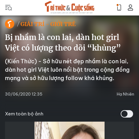
GIẢI TRÍ - GIỚI TRẺ
Bị nhầm là con lai, dàn hot girl
Việt có lượng theo dõi “khủng”
(Kiến Thức) - Sở hữu nét đẹp nhầm là con lai,
dàn hot girl Việt luôn nổi bật trong cộng đồng
mạng và sở hữu lượng follow khá khủng.
30/06/2020 12:35
Hạ Nhiên
Xem toàn bộ ảnh