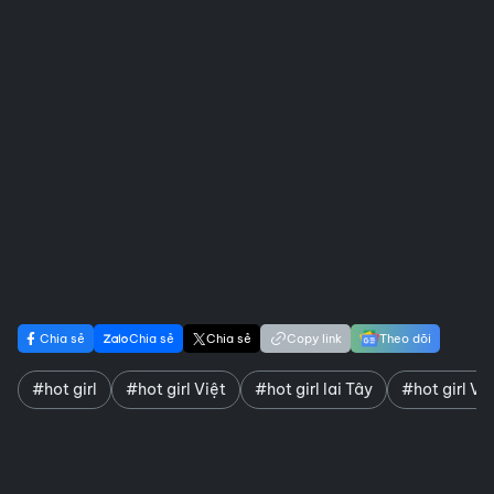
Chia sẻ
Chia sẻ
Chia sẻ
Copy link
Theo dõi
#hot girl
#hot girl Việt
#hot girl lai Tây
#hot girl Vi