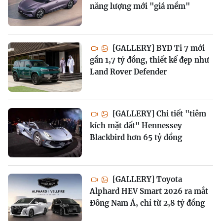
năng lượng mới "giá mềm"
[GALLERY] BYD Ti 7 mới
gần 1,7 tỷ đồng, thiết kế đẹp như
Land Rover Defender
[GALLERY] Chi tiết "tiêm
kích mặt đất" Hennessey
Blackbird hơn 65 tỷ đồng
[GALLERY] Toyota
Alphard HEV Smart 2026 ra mắt
Đông Nam Á, chỉ từ 2,8 tỷ đồng