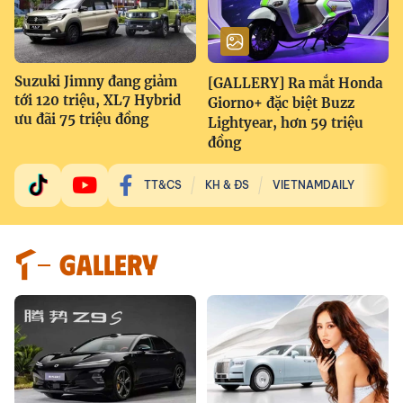
Suzuki Jimny đang giảm
[GALLERY] Ra mắt Honda
tới 120 triệu, XL7 Hybrid
Giorno+ đặc biệt Buzz
ưu đãi 75 triệu đồng
Lightyear, hơn 59 triệu
đồng
TT&CS
KH & ĐS
VIETNAMDAILY
GALLERY