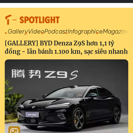
SPOTLIGHT
Gallery
Video
Podcast
Infographic
eMagazine
[GALLERY] BYD Denza Z9S hơn 1,1 tỷ
đồng - lăn bánh 1.100 km, sạc siêu nhanh