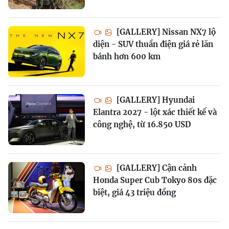
[GALLERY] Nissan NX7 lộ
diện - SUV thuần điện giá rẻ lăn
bánh hơn 600 km
[GALLERY] Hyundai
Elantra 2027 - lột xác thiết kế và
công nghệ, từ 16.850 USD
[GALLERY] Cận cảnh
Honda Super Cub Tokyo 80s đặc
biệt, giá 43 triệu đồng