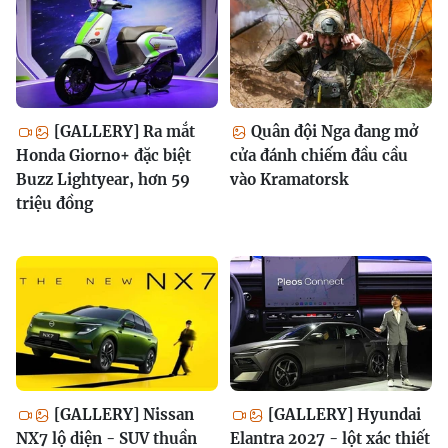
[GALLERY] Ra mắt
Quân đội Nga đang mở
Honda Giorno+ đặc biệt
cửa đánh chiếm đầu cầu
Buzz Lightyear, hơn 59
vào Kramatorsk
triệu đồng
[GALLERY] Nissan
[GALLERY] Hyundai
NX7 lộ diện - SUV thuần
Elantra 2027 - lột xác thiết