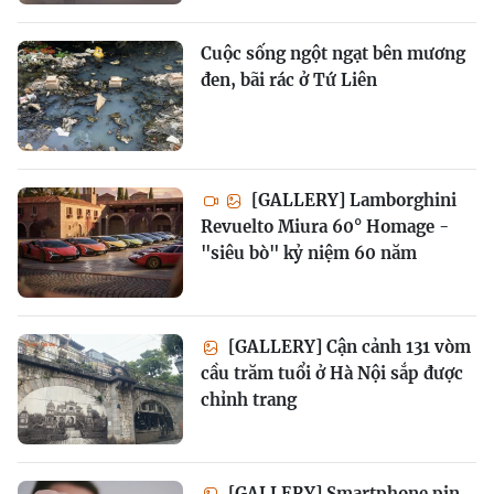
Cuộc sống ngột ngạt bên mương
đen, bãi rác ở Tứ Liên
[GALLERY] Lamborghini
Revuelto Miura 60° Homage -
"siêu bò" kỷ niệm 60 năm
[GALLERY] Cận cảnh 131 vòm
cầu trăm tuổi ở Hà Nội sắp được
chỉnh trang
[GALLERY] Smartphone pin