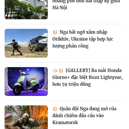
hoang phế hơn hai thập kỷ giữa
Hà Nội
Nga bất ngờ xâm nhập
Orikhiv, Ukraine tập hợp lực
lượng phản công
[GALLERY] Ra mắt Honda
Giorno+ đặc biệt Buzz Lightyear,
hơn 59 triệu đồng
Quân đội Nga đang mở cửa
đánh chiếm đầu cầu vào
Kramatorsk