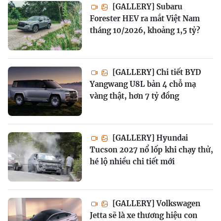
[GALLERY] Subaru
Forester HEV ra mắt Việt Nam
tháng 10/2026, khoảng 1,5 tỷ?
[GALLERY] Chi tiết BYD
Yangwang U8L bản 4 chỗ mạ
vàng thật, hơn 7 tỷ đồng
[GALLERY] Hyundai
Tucson 2027 nổ lốp khi chạy thử,
hé lộ nhiều chi tiết mới
[GALLERY] Volkswagen
Jetta sẽ là xe thương hiệu con