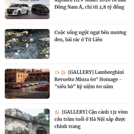
Đông Nam Á, chỉ từ 2,8 tỷ đồng
Cuộc sống ngột ngạt bên mương
đen, bãi rác ở Tứ Liên
[GALLERY] Lamborghini
Revuelto Miura 60° Homage -
"siêu bò" kỷ niệm 60 năm
[GALLERY] Cận cảnh 131 vòm
cầu trăm tuổi ở Hà Nội sắp được
chỉnh trang