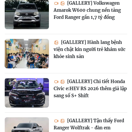
[GALLERY] Volkswagen
Amarok W600 chung nền tảng
Ford Ranger gần 1,7 tỷ đồng
[GALLERY] Hành lang bệnh
viện chật kín người trẻ khám sức
khỏe sinh sản
[GALLERY] Chi tiết Honda
Civic e:HEV RS 2026 thêm giả lập
sang số S+ Shift
[GALLERY] Tận thấy Ford
Ranger Wolftrak - đàn em