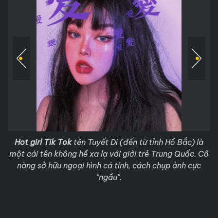
Hot girl Tik Tok
tên Tuyết Di (đến từ tỉnh Hồ Bắc) là
một cái tên không hề xa lạ với giới trẻ Trung Quốc. Cô
nàng sở hữu ngoại hình cá tính, cách chụp ảnh cực
"ngầu".