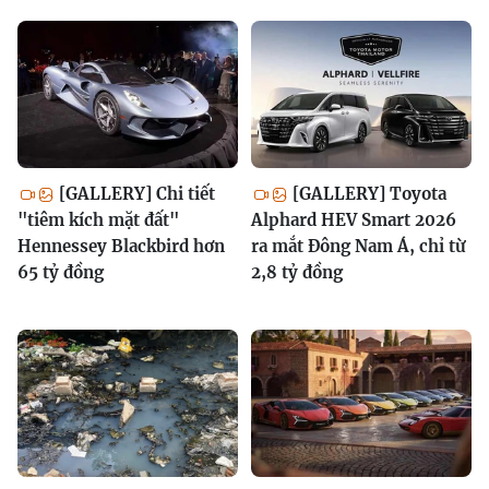
[GALLERY] Chi tiết
[GALLERY] Toyota
"tiêm kích mặt đất"
Alphard HEV Smart 2026
Hennessey Blackbird hơn
ra mắt Đông Nam Á, chỉ từ
65 tỷ đồng
2,8 tỷ đồng