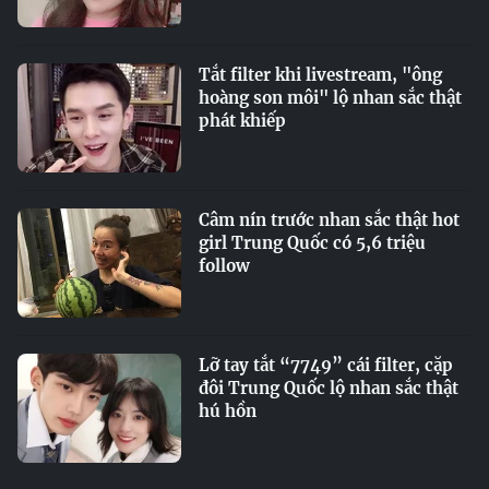
Tắt filter khi livestream, "ông
hoàng son môi" lộ nhan sắc thật
phát khiếp
Câm nín trước nhan sắc thật hot
girl Trung Quốc có 5,6 triệu
follow
Lỡ tay tắt “7749” cái filter, cặp
đôi Trung Quốc lộ nhan sắc thật
hú hồn