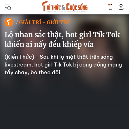
GIẢI TRÍ - GIỚI TRẺ
Lộ nhan sắc thật, hot girl Tik Tok
khiến ai nấy đều khiếp vía
(Kiến Thức) - Sau khi lộ mặt thật trên sóng
livestream, hot girl Tik Tok bị cộng đồng mạng
tẩy chay, bỏ theo dõi.