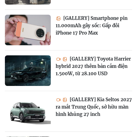
[GALLERY] Smartphone pin
11.000mAh gây sốc: Gấp đôi
iPhone 17 Pro Max
[GALLERY] Toyota Harrier
hybrid 2027 thêm bản cắm điện
1.500W, từ 28.100 USD
[GALLERY] Kia Seltos 2027
ra mắt Trung Quốc, sở hữu màn
hình khủng 27 inch