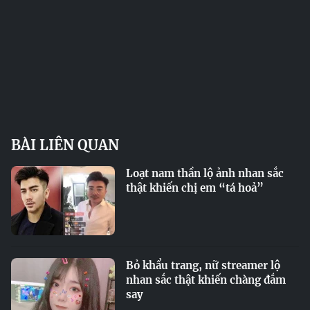
BÀI LIÊN QUAN
Loạt nam thần lộ ảnh nhan sắc
thật khiến chị em “tá hoả”
Bỏ khẩu trang, nữ streamer lộ
nhan sắc thật khiến chàng đắm
say