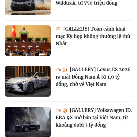
Wildtrak, từ 750 triệu đồng
[GALLERY] Toàn cảnh khai
mạc Kỳ họp không thường lệ thứ
Nhất
[GALLERY] Lexus ES 2026
ra mắt Đông Nam Á từ 1,9 tỷ
đồng, chờ về Việt Nam
[GALLERY] Volkswagen ID.
ERA 9X mở bán tại Việt Nam, từ
khoảng dưới 3 tỷ đồng