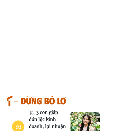
Đừng bỏ lỡ
3 con giáp
đón lộc kinh
doanh, lợi nhuận