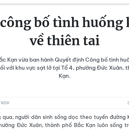
 công bố tình huống 
về thiên tai
ắc Kạn vừa ban hành Quyết định Công bố tình hu
đối với khu vực sạt lở tại Tổ 4, phường Đức Xuân,
Kạn.
n/VOV
g qua, người dân sinh sống dọc theo tuyến đường
phường Đức Xuân, thành phố Bắc Kạn luôn sống tr