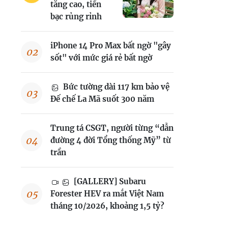
tăng cao, tiền
bạc rủng rỉnh
iPhone 14 Pro Max bất ngờ "gây
sốt" với mức giá rẻ bất ngờ
Bức tường dài 117 km bảo vệ
Đế chế La Mã suốt 300 năm
Trung tá CSGT, người từng “dẫn
đường 4 đời Tổng thống Mỹ” từ
trần
[GALLERY] Subaru
Forester HEV ra mắt Việt Nam
tháng 10/2026, khoảng 1,5 tỷ?