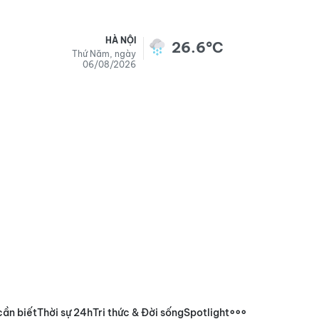
HÀ NỘI
26.6°C
Thứ Năm, ngày
06/08/2026
cần biết
Thời sự 24h
Tri thức & Đời sống
Spotlight