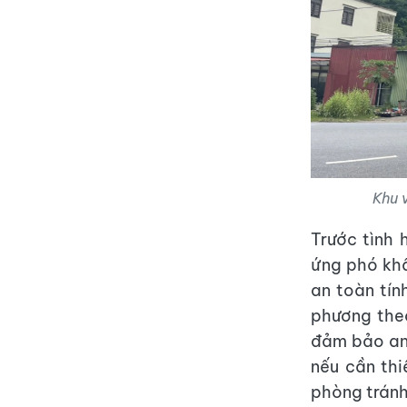
Khu 
Trước tình 
ứng phó kh
an toàn tín
phương theo
đảm bảo an 
nếu cần thi
phòng tránh