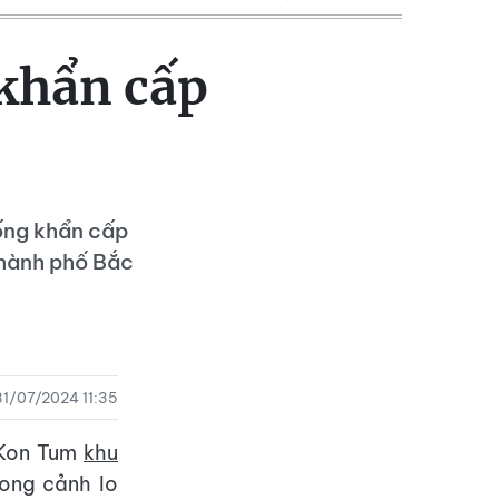
khẩn cấp
ống khẩn cấp
 thành phố Bắc
31/07/2024 11:35
 Kon Tum
khu
ong cảnh lo