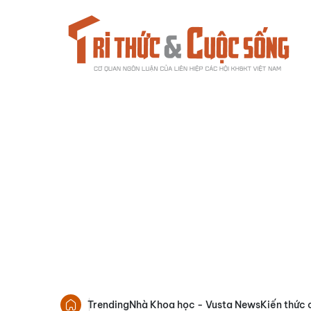
Trending
Nhà Khoa học - Vusta News
Kiến thức 