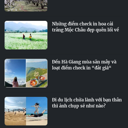
Những điểm check in hoa cải
trắng Mộc Châu đẹp quên lối về
Đến Hà Giang mùa săn mây và
loạt điểm check in “đắt giá“
Đi du lịch chữa lành với bạn thân
thì ảnh chụp sẽ như nào?