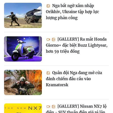
Nga bất ngờ xâm nhập
Orikhiv, Ukraine tập hợp lực
lượng phản công
[GALLERY] Ra mắt Honda
Giorno+ đặc biệt Buzz Lightyear,
hơn 59 triệu đồng
Quân đội Nga đang mở cửa
đánh chiếm đầu cầu vào
Kramatorsk
[GALLERY] Nissan NX7 lộ
diện - SUV thuần điện giá rẻ lăn