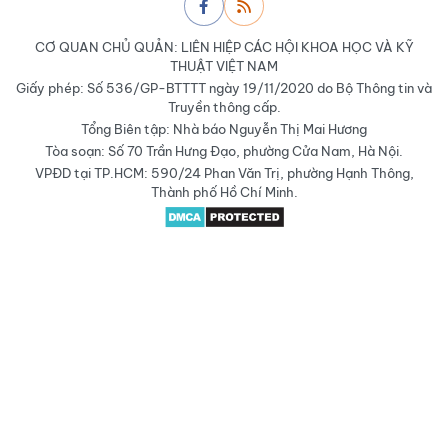
CƠ QUAN CHỦ QUẢN: LIÊN HIỆP CÁC HỘI KHOA HỌC VÀ KỸ
THUẬT VIỆT NAM
Giấy phép: Số 536/GP-BTTTT ngày 19/11/2020 do Bộ Thông tin và
Truyền thông cấp.
Tổng Biên tập: Nhà báo Nguyễn Thị Mai Hương
Tòa soạn: Số 70 Trần Hưng Đạo, phường Cửa Nam, Hà Nội.
VPĐD tại TP.HCM: 590/24 Phan Văn Trị, phường Hạnh Thông,
Thành phố Hồ Chí Minh.