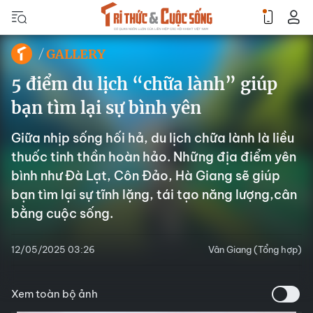
GALLERY
5 điểm du lịch “chữa lành” giúp
bạn tìm lại sự bình yên
Giữa nhịp sống hối hả, du lịch chữa lành là liều
thuốc tinh thần hoàn hảo. Những địa điểm yên
bình như Đà Lạt, Côn Đảo, Hà Giang sẽ giúp
bạn tìm lại sự tĩnh lặng, tái tạo năng lượng,cân
bằng cuộc sống.
12/05/2025 03:26
Vân Giang (Tổng hợp)
Xem toàn bộ ảnh