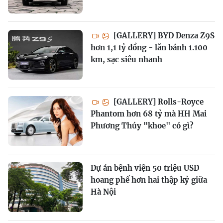
[GALLERY] BYD Denza Z9S
hơn 1,1 tỷ đồng - lăn bánh 1.100
km, sạc siêu nhanh
[GALLERY] Rolls-Royce
Phantom hơn 68 tỷ mà HH Mai
Phương Thúy "khoe" có gì?
Dự án bệnh viện 50 triệu USD
hoang phế hơn hai thập kỷ giữa
Hà Nội