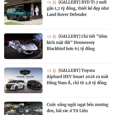
[GALLERY] BYD Ti 7 mới
gần 1,7 tỷ đồng, thiết kế đẹp như
Land Rover Defender
[GALLERY] Chi tiết "tiêm
kích mặt đất" Hennessey
Blackbird hơn 65 tỷ đồng
[GALLERY] Toyota
Alphard HEV Smart 2026 ra mắt
Đông Nam Á, chỉ từ 2,8 tỷ đồng
Cuộc sống ngột ngạt bên mương
đen, bãi rác ở Tứ Liên