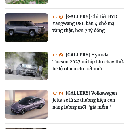
[GALLERY] Chi tiết BYD
Yangwang U8L bản 4 chỗ mạ
vàng thật, hơn 7 tỷ đồng
[GALLERY] Hyundai
Tucson 2027 nổ lốp khi chạy thử,
hé lộ nhiều chi tiết mới
[GALLERY] Volkswagen
Jetta sẽ là xe thương hiệu con
năng lượng mới "giá mềm"