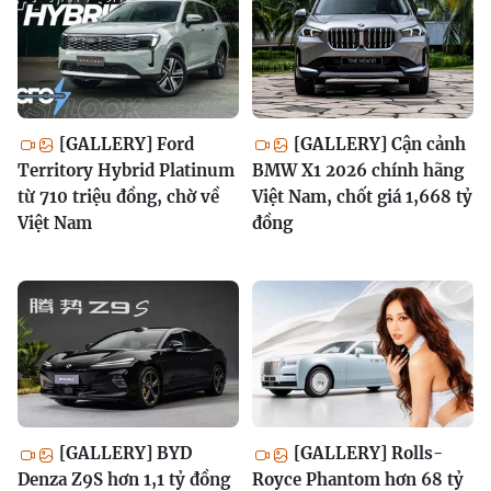
[GALLERY] Ford
[GALLERY] Cận cảnh
Territory Hybrid Platinum
BMW X1 2026 chính hãng
từ 710 triệu đồng, chờ về
Việt Nam, chốt giá 1,668 tỷ
Việt Nam
đồng
[GALLERY] BYD
[GALLERY] Rolls-
Denza Z9S hơn 1,1 tỷ đồng
Royce Phantom hơn 68 tỷ