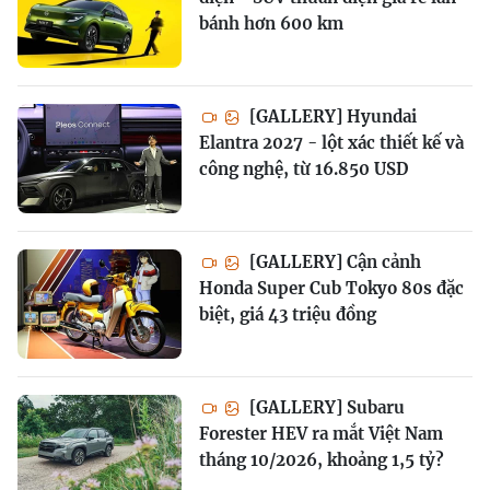
bánh hơn 600 km
[GALLERY] Hyundai
Elantra 2027 - lột xác thiết kế và
công nghệ, từ 16.850 USD
[GALLERY] Cận cảnh
Honda Super Cub Tokyo 80s đặc
biệt, giá 43 triệu đồng
[GALLERY] Subaru
Forester HEV ra mắt Việt Nam
tháng 10/2026, khoảng 1,5 tỷ?