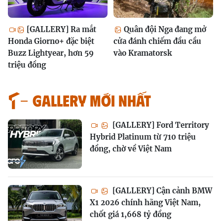
[GALLERY] Ra mắt
Quân đội Nga đang mở
Honda Giorno+ đặc biệt
cửa đánh chiếm đầu cầu
Buzz Lightyear, hơn 59
vào Kramatorsk
triệu đồng
GALLERY MỚI NHẤT
[GALLERY] Ford Territory
Hybrid Platinum từ 710 triệu
đồng, chờ về Việt Nam
[GALLERY] Cận cảnh BMW
X1 2026 chính hãng Việt Nam,
chốt giá 1,668 tỷ đồng