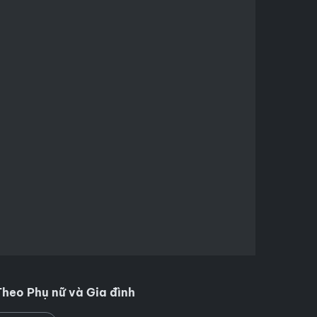
Theo Phụ nữ và Gia đình