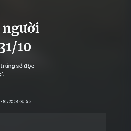
, người
31/10
 trúng số độc
'.
/10/2024 05:55