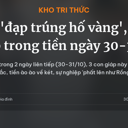
KHO TRI THỨC
 'đạp trúng hố vàng'
 trong tiền ngày 30-
 trong 2 ngày liên tiếp (30-31/10), 3 con giáp này
ắc, tiền ào ào về két, sự nghiệp 'phất lên như Rồng
ia đình
30