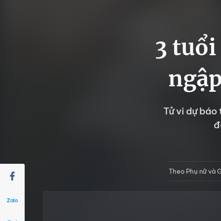
3 tuổi
ngập
Tử vi dự báo
đ
Theo Phụ nữ và G