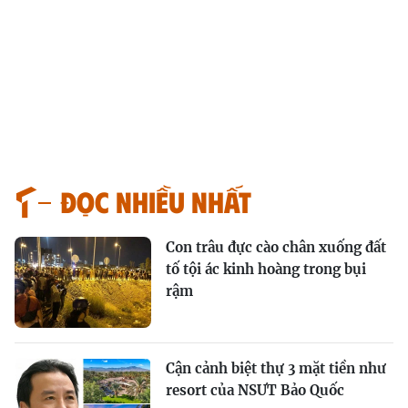
Đọc nhiều nhất
Con trâu đực cào chân xuống đất
tố tội ác kinh hoàng trong bụi
rậm
Cận cảnh biệt thự 3 mặt tiền như
resort của NSƯT Bảo Quốc