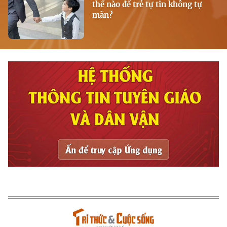
thế nào để trẻ tự tin không tự
mãn?