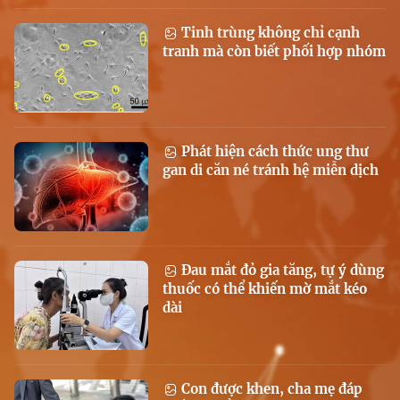
Tinh trùng không chỉ cạnh
tranh mà còn biết phối hợp nhóm
Phát hiện cách thức ung thư
gan di căn né tránh hệ miễn dịch
Đau mắt đỏ gia tăng, tự ý dùng
thuốc có thể khiến mờ mắt kéo
dài
Con được khen, cha mẹ đáp