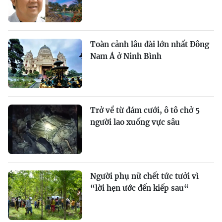
Toàn cảnh lâu đài lớn nhất Đông
Nam Á ở Ninh Bình
Trở về từ đám cưới, ô tô chở 5
người lao xuống vực sâu
Người phụ nữ chết tức tưởi vì
“lời hẹn ước đến kiếp sau“