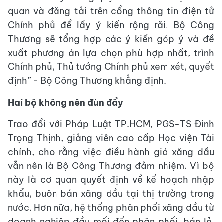
quan và đăng tải trên cổng thông tin điện tử
Chính phủ để lấy ý kiến rộng rãi, Bộ Công
Thương sẽ tổng hợp các ý kiến góp ý và đề
xuất phương án lựa chọn phù hợp nhất, trình
Chính phủ, Thủ tướng Chính phủ xem xét, quyết
định” - Bộ Công Thương khẳng định.
Hai bộ không nên đùn đẩy
Trao đổi với Pháp Luật TP.HCM, PGS-TS Đinh
Trọng Thịnh, giảng viên cao cấp Học viện Tài
chính, cho rằng việc điều hành
giá xăng dầu
vẫn nên là Bộ Công Thương đảm nhiệm. Vì bộ
này là cơ quan quyết định về kế hoạch nhập
khẩu, buôn bán xăng dầu tại thị trường trong
nước. Hơn nữa, hệ thống phân phối xăng dầu từ
doanh nghiệp đầu mối đến phân phối, bán lẻ,