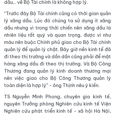
dầu… về Bộ Tài chính là không hợp lý.
“Trước đây Bộ Tài chính cũng có thời gian quản
lý xăng dầu. Lúc đó chúng ta sử dụng ít xăng
dầu nhưng vì trong thời chiến nên xăng dầu là
nhiên liệu rất quý và quan trọng, được ví như
máu nên buộc Chính phủ giao cho Bộ Tài chính
quản lý để quản lý chặt. Bây giờ nền kinh tế đã
đi theo thị trường và dần dần cũng phải để mặt
hàng xăng dầu đi theo thị trường. Và Bộ Công
Thương đang quản lý kinh doanh thương mại
nên việc giao cho Bộ Công Thương quản lý
toàn diện là hợp lý” - ông Thịnh nêu ý kiến.
TS Nguyễn Minh Phong, chuyên gia kinh tế,
nguyên Trưởng phòng Nghiên cứu kinh tế Viện
Nghiên cứu phát triển kinh tế - xã hội Hà Nội,