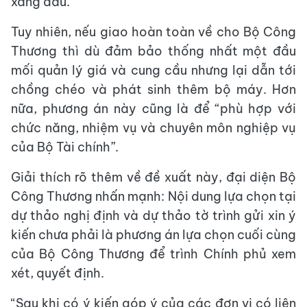
xăng dầu.
Tuy nhiên, nếu giao hoàn toàn về cho Bộ Công
Thương thì dù đảm bảo thống nhất một đầu
mối quản lý giá và cung cầu nhưng lại dẫn tới
chồng chéo và phát sinh thêm bộ máy. Hơn
nữa, phương án này cũng là để “phù hợp với
chức năng, nhiệm vụ và chuyên môn nghiệp vụ
của Bộ Tài chính”.
Giải thích rõ thêm về đề xuất này, đại diện Bộ
Công Thương nhấn mạnh: Nội dung lựa chọn tại
dự thảo nghị định và dự thảo tờ trình gửi xin ý
kiến chưa phải là phương án lựa chọn cuối cùng
của Bộ Công Thương để trình Chính phủ xem
xét, quyết định.
“Sau khi có ý kiến góp ý của các đơn vị có liên