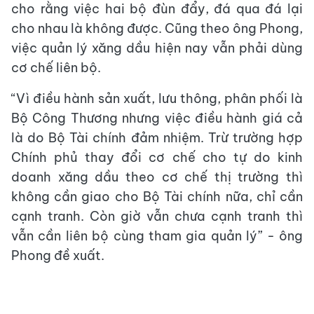
cho rằng việc hai bộ đùn đẩy, đá qua đá lại
cho nhau là không được. Cũng theo ông Phong,
việc quản lý xăng dầu hiện nay vẫn phải dùng
cơ chế liên bộ.
“Vì điều hành sản xuất, lưu thông, phân phối là
Bộ Công Thương nhưng việc điều hành giá cả
là do Bộ Tài chính đảm nhiệm. Trừ trường hợp
Chính phủ thay đổi cơ chế cho tự do kinh
doanh xăng dầu theo cơ chế thị trường thì
không cần giao cho Bộ Tài chính nữa, chỉ cần
cạnh tranh. Còn giờ vẫn chưa cạnh tranh thì
vẫn cần liên bộ cùng tham gia quản lý” - ông
Phong đề xuất.