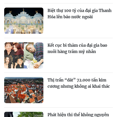
Biệt thự 100 tỷ của đại gia Thanh
Hóa lên báo nước ngoài
Kết cục bi thảm của đại gia bao
nuôi hàng trăm mỹ nhân
Thị trấn “dát” 72.000 tấn kim
cương nhưng không ai khai thác
Phát hiện thi thể không nguyên