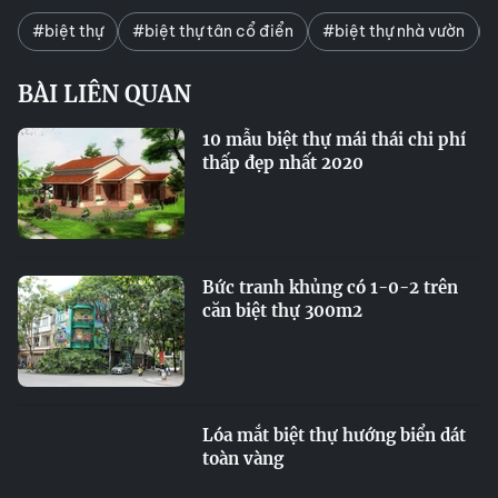
#biệt thự
#biệt thự tân cổ điển
#biệt thự nhà vườn
BÀI LIÊN QUAN
10 mẫu biệt thự mái thái chi phí
thấp đẹp nhất 2020
Bức tranh khủng có 1-0-2 trên
căn biệt thự 300m2
Lóa mắt biệt thự hướng biển dát
toàn vàng