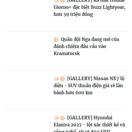
[GALLERY] Ra mắt Honda
Giorno+ đặc biệt Buzz Lightyear,
hơn 59 triệu đồng
Quân đội Nga đang mở cửa
đánh chiếm đầu cầu vào
Kramatorsk
[GALLERY] Nissan NX7 lộ
diện - SUV thuần điện giá rẻ lăn
bánh hơn 600 km
[GALLERY] Hyundai
Elantra 2027 - lột xác thiết kế và
công nghệ, từ 16.850 USD