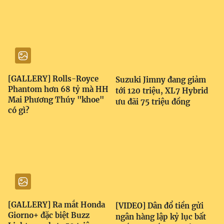
[GALLERY] Rolls-Royce
Suzuki Jimny đang giảm
Phantom hơn 68 tỷ mà HH
tới 120 triệu, XL7 Hybrid
Mai Phương Thúy "khoe"
ưu đãi 75 triệu đồng
có gì?
[GALLERY] Ra mắt Honda
[VIDEO] Dân đổ tiền gửi
Giorno+ đặc biệt Buzz
ngân hàng lập kỷ lục bất