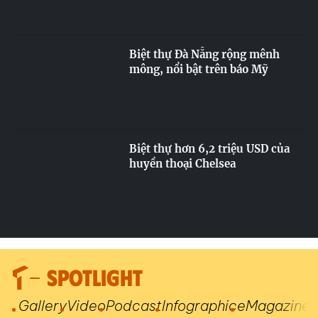
Biệt thự Đà Nẵng rộng mênh
mông, nổi bật trên báo Mỹ
Biệt thự hơn 6,2 triệu USD của
huyền thoại Chelsea
SPOTLIGHT
Gallery
Video
Podcast
Infographic
eMagazine