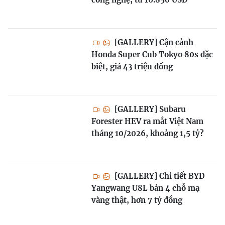
[GALLERY] Cận cảnh
Honda Super Cub Tokyo 80s đặc
biệt, giá 43 triệu đồng
[GALLERY] Subaru
Forester HEV ra mắt Việt Nam
tháng 10/2026, khoảng 1,5 tỷ?
[GALLERY] Chi tiết BYD
Yangwang U8L bản 4 chỗ mạ
vàng thật, hơn 7 tỷ đồng