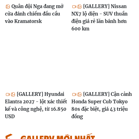
Quân đội Nga đang mở
[GALLERY] Nissan
cửa đánh chiếm đầu cầu
NX7 lộ diện - SUV thuần
vào Kramatorsk
điện giá rẻ lăn bánh hơn
600 km
[GALLERY] Hyundai
[GALLERY] Cận cảnh
Elantra 2027 - lột xác thiết
Honda Super Cub Tokyo
kế và công nghệ, từ 16.850
80s đặc biệt, giá 43 triệu
USD
đồng
GALLERY MỚI NHẤT