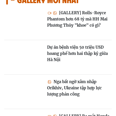
[GALLERY] Rolls-Royce
Phantom hơn 68 tỷ mà HH Mai
Phương Thúy "khoe" có gì?
Dự án bệnh viện 50 triệu USD
hoang phế hơn hai thập kỷ giữa
Hà Nội
Nga bất ngờ xâm nhập
Orikhiv, Ukraine tập hợp lực
lượng phản công