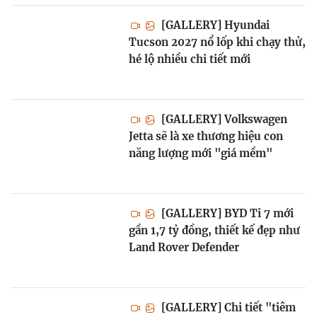
[GALLERY] Hyundai
Tucson 2027 nổ lốp khi chạy thử,
hé lộ nhiều chi tiết mới
[GALLERY] Volkswagen
Jetta sẽ là xe thương hiệu con
năng lượng mới "giá mềm"
[GALLERY] BYD Ti 7 mới
gần 1,7 tỷ đồng, thiết kế đẹp như
Land Rover Defender
[GALLERY] Chi tiết "tiêm