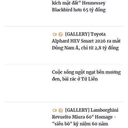
kích mặt đất" Hennessey
Blackbird hơn 65 tỷ đồng
[GALLERY] Toyota
Alphard HEV Smart 2026 ra mắt
Đông Nam Á, chỉ từ 2,8 tỷ đồng
Cuộc sống ngột ngạt bên mương
đen, bãi rác ở Tứ Liên
[GALLERY] Lamborghini
Revuelto Miura 60° Homage -
"siêu bò" kỷ niệm 60 năm