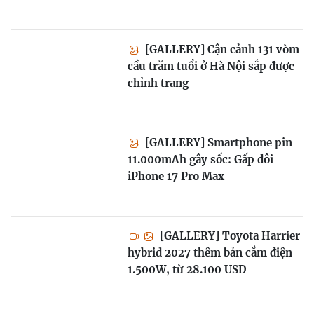
[GALLERY] Cận cảnh 131 vòm
cầu trăm tuổi ở Hà Nội sắp được
chỉnh trang
[GALLERY] Smartphone pin
11.000mAh gây sốc: Gấp đôi
iPhone 17 Pro Max
[GALLERY] Toyota Harrier
hybrid 2027 thêm bản cắm điện
1.500W, từ 28.100 USD