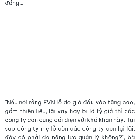
đồng…
"Nếu nói rằng EVN lỗ do giá đầu vào tăng cao,
gồm nhiên liệu, lãi vay hay bị lỗ tỷ giá thì các
công ty con cũng đối diện với khó khăn này. Tại
sao công ty mẹ lỗ còn các công ty con lại lãi,
đây có phải do năng lực quản lý không?", bà