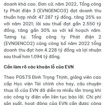
doanh khá cao. Đơn cử, năm 2022, Tổng công
ty Phát điện 3 (EVNGENCO3) đạt doanh thu
thuần hợp nhất 47.287 tỷ đồng, tăng 25% so
với năm 2021; lãi sau thuế đạt gần 2.550 tỷ
đồng, tăng gần 30% so với kế hoạch năm.
Tương tự, Tổng công ty Phát điện 2
(EVNGENCO2) cũng công bố năm 2022 tổng
doanh thu đạt hơn 4.228 tỷ đồng và lợi nhuận
sau thuế hơn 1.094 tỷ đồng.
Cần làm rõ các khoản lỗ của EVN
Theo PGS.TS Đinh Trọng Thịnh, giảng viên cao
cấp Học viện Tài chính cho hay, câu chuyện
thua lỗ của EVN đã diễn ra nhiều lần trong khi
các công ty điện vẫn liên tục báo lãi. Chi phí
sản xuất, hoạt động của EVN cần được công