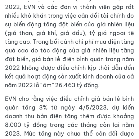
2022, EVN và các đơn vị thành viên gặp rất
nhiều khó khăn trong việc cân đối tài chính do
sự biến động tăng đột biến của giá nhiên liệu
(giá than, giá khí, giá dầu), tỷ giá ngoại tệ
tăng cao. Trong bối cảnh chi phí mua điện tăng
quá cao do tác động của giá nhiên liệu tăng
đột biến, giá bán lẻ điện bình quân trong năm
2022 không được điều chỉnh kịp thời dẫn đến
kết quả hoạt động sản xuất kinh doanh của cả
năm 2022 lỗ “âm” 26.463 tỷ đồng.
EVN cho rằng việc điều chỉnh giá bán lẻ bình
quân tăng 3% từ ngày 4/5/2023, dự kiến
doanh thu bán điện tăng thêm được khoảng
8.000 tỷ đồng trong các tháng còn lại năm
2023. Mức tăng này chưa thể cân đối được