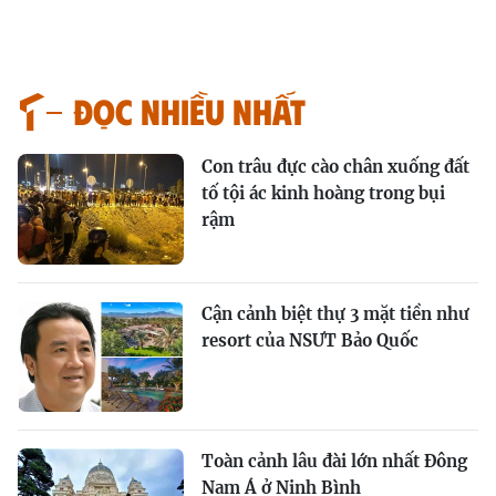
Đọc nhiều nhất
Con trâu đực cào chân xuống đất
tố tội ác kinh hoàng trong bụi
rậm
Cận cảnh biệt thự 3 mặt tiền như
resort của NSƯT Bảo Quốc
Toàn cảnh lâu đài lớn nhất Đông
Nam Á ở Ninh Bình