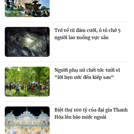
Trở về từ đám cưới, ô tô chở 5
người lao xuống vực sâu
Người phụ nữ chết tức tưởi vì
“lời hẹn ước đến kiếp sau“
Biệt thự 100 tỷ của đại gia Thanh
Hóa lên báo nước ngoài