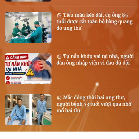
Tiểu máu kéo dài, cụ ông 85
tuổi được cắt toàn bộ bàng quang
do ung thư
Tự nắn khớp vai tại nhà, người
đàn ông nhập viện vì đau dữ dội
Mắc đồng thời hai ung thư,
người bệnh 73 tuổi vượt qua nhờ
mổ hai thì