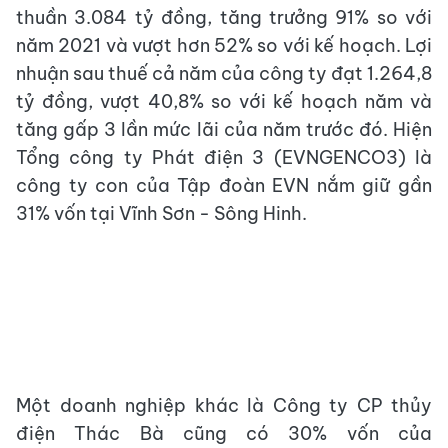
thuần 3.084 tỷ đồng, tăng trưởng 91% so với
năm 2021 và vượt hơn 52% so với kế hoạch. Lợi
nhuận sau thuế cả năm của công ty đạt 1.264,8
tỷ đồng, vượt 40,8% so với kế hoạch năm và
tăng gấp 3 lần mức lãi của năm trước đó. Hiện
Tổng công ty Phát điện 3 (EVNGENCO3) là
công ty con của Tập đoàn EVN nắm giữ gần
31% vốn tại Vĩnh Sơn - Sông Hinh.
Một doanh nghiệp khác là Công ty CP thủy
điện Thác Bà cũng có 30% vốn của