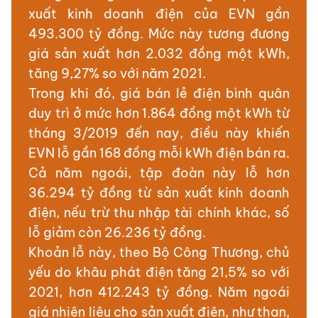
xuất kinh doanh điện của EVN gần
493.300 tỷ đồng. Mức này tương đương
giá sản xuất hơn 2.032 đồng một kWh,
tăng 9,27% so với năm 2021.
Trong khi đó, giá bán lẻ điện bình quân
duy trì ở mức hơn 1.864 đồng một kWh từ
tháng 3/2019 đến nay, điều này khiến
EVN lỗ gần 168 đồng mỗi kWh điện bán ra.
Cả năm ngoái, tập đoàn này lỗ hơn
36.294 tỷ đồng từ sản xuất kinh doanh
điện, nếu trừ thu nhập tài chính khác, số
lỗ giảm còn 26.236 tỷ đồng.
Khoản lỗ này, theo Bộ Công Thương, chủ
yếu do khâu phát điện tăng 21,5% so với
2021, hơn 412.243 tỷ đồng. Năm ngoái
giá nhiên liệu cho sản xuất điện, như than,