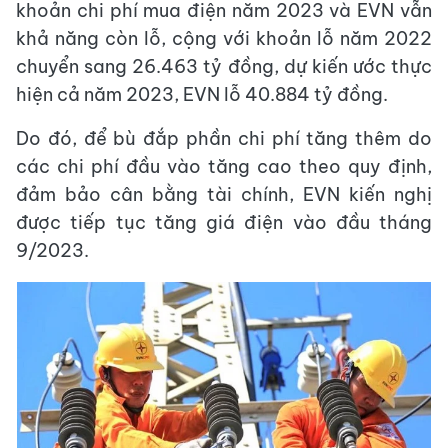
khoản chi phí mua điện năm 2023 và EVN vẫn
khả năng còn lỗ, cộng với khoản lỗ năm 2022
chuyển sang 26.463 tỷ đồng, dự kiến ước thực
hiện cả năm 2023, EVN lỗ 40.884 tỷ đồng.
Do đó, để bù đắp phần chi phí tăng thêm do
các chi phí đầu vào tăng cao theo quy định,
đảm bảo cân bằng tài chính, EVN kiến nghị
được tiếp tục tăng giá điện vào đầu tháng
9/2023.