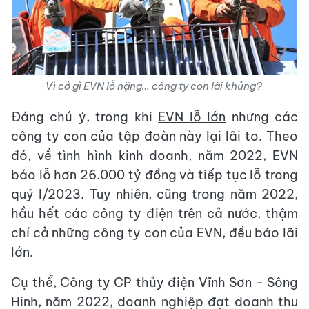
Vì cớ gì EVN lỗ nặng… công ty con lãi khủng?
Đáng chú ý, trong khi
EVN lỗ lớn
nhưng các
công ty con của tập đoàn này lại lãi to. Theo
đó, về tình hình kinh doanh, năm 2022, EVN
báo lỗ hơn 26.000 tỷ đồng và tiếp tục lỗ trong
quý I/2023. Tuy nhiên, cũng trong năm 2022,
hầu hết các công ty điện trên cả nước, thậm
chí cả những công ty con của EVN, đều báo lãi
lớn.
Cụ thể, Công ty CP thủy điện Vĩnh Sơn - Sông
Hinh, năm 2022, doanh nghiệp đạt doanh thu