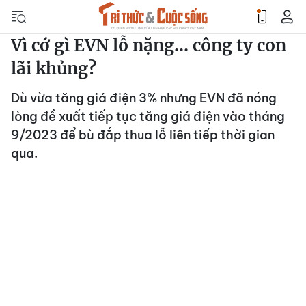
Vì cớ gì EVN lỗ nặng… công ty con
lãi khủng?
Dù vừa tăng giá điện 3% nhưng EVN đã nóng
lòng đề xuất tiếp tục tăng giá điện vào tháng
9/2023 để bù đắp thua lỗ liên tiếp thời gian
qua.