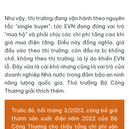
Như vậy, thị trường đang vận hành theo nguyên
tắc "single buyer", tức EVN đang đóng vai trò
"mua hộ" và phải chịu các chi phí tăng cao khi
giá mua điện tăng. Điều này đồng nghĩa, giá
đầu vào theo thị trường, còn đầu ra bị khống
chế, không theo thị trường, là lý do khiến EVN
lỗ. Đây vừa là cái khó nhưng cũng là vai trò của
doanh nghiệp Nhà nước trong đảm bảo an ninh
năng lượng quốc gia, Thứ trưởng Bộ Công
Thương giải thích thêm.
Trước đó, hồi tháng 3/2023, công bố giá
thành sản xuất điện năm 2022 của Bộ
Công Thương cho thấy tổng chi phí sản