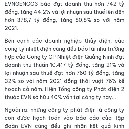
EVNGENCO3 báo đạt doanh thu hơn 742 tỷ
đồng, tăng 44,2% và lợi nhuận sau thuế lên đến
hơn 378,7 tỷ đồng, tăng 80,8% so với năm
2021.
Bên cạnh các doanh nghiệp thủy điện, các
công ty nhiệt điện cũng đều báo lãi như trường
hợp của Công ty CP Nhiệt điện Quảng Ninh đạt
doanh thu thuần 10.417 tỷ đồng, tăng 21% và
lợi nhuận sau thuế đạt hơn 760 tỷ đồng, tăng
32% so với năm 2021 đồng thời vượt 76% kế
hoạch cả năm. Hiện Tổng công ty Phát điện 2
thuộc EVN sở hữu 40% vốn tại công ty này…
Ngoài ra, những công ty phát điện là công ty
con được hạch toán vào báo cáo của Tập
đoàn EVN cũng đều ghi nhận kết quả kinh