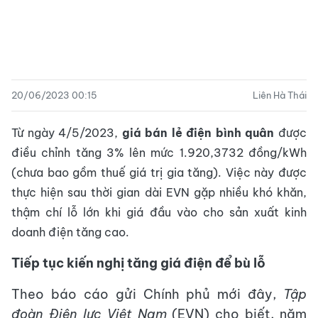
20/06/2023 00:15
Liên Hà Thái
Từ ngày 4/5/2023,
giá bán lẻ điện bình quân
được
điều chỉnh tăng 3% lên mức 1.920,3732 đồng/kWh
(chưa bao gồm thuế giá trị gia tăng). Việc này được
thực hiện sau thời gian dài EVN gặp nhiều khó khăn,
thậm chí lỗ lớn khi giá đầu vào cho sản xuất kinh
doanh điện tăng cao.
Tiếp tục kiến nghị tăng giá điện để bù lỗ
Theo báo cáo gửi Chính phủ mới đây,
Tập
đoàn Điện lực Việt Nam
(EVN) cho biết, năm