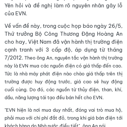
Yên hỏi và đề nghị làm rõ nguyên nhân gây lỗ
của EVN.
Về vấn đề này, trong cuộc họp báo ngày 26/5,
Thứ trưởng Bộ Công Thương Đặng Hoàng An
cho hay, Việt Nam đã vận hành thị trường điện
cạnh tranh với 3 cấp độ, áp dụng từ tháng
7/2012.
Theo ông An, nguyên tắc vận hành thị trường
này là EVN mua các nguồn điện có giá thấp đến cao.
Tức là nhà máy phát điện nào chào giá thấp trên thị
trường được huy động trước, giá cao sẽ huy động
cuối cùng. Do đó, các nguồn từ thủy điện, than, khí,
dầu, năng lượng tái tạo đều bán hết cho EVN.
"EVN hiện là nơi mua duy nhất, đóng vai trò mua hộ,
phải mua với chi phí đắt đỏ, trong khi giá bán điện tới
khách hàng do Nhà nước điều tiết", ông An nói.