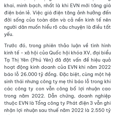
khai, minh bạch, nhất là khi EVN mới tăng giá
điện bán lẻ. Việc giá điện tăng ảnh hưởng đến
đời sống của toàn dân và cả nền kinh tế nên
người dân muốn hiểu rõ câu chuyện là điều tất
yếu.
Trước đó, trong phiên thảo luận về tình hình
kinh tế - xã hội của Quốc hội khóa XV, đại biểu
Tạ Thị Yên (Phú Yên) đã đặt vấn đề hiệu quả
hoạt động kinh doanh của EVN khi năm 2022
báo lỗ 26.000 tỷ đồng. Đặc biệt, cùng một hệ
sinh thái nhưng công ty mẹ thì báo lỗ trong khi
các công ty con vẫn công bố lợi nhuận cao
trong năm 2022. Dẫn chứng, doanh nghiệp
thuộc EVN là Tổng công ty Phát điện 3 vẫn ghi
nhận lợi nhuận sau thuế năm 2022 là 2.550 tỷ