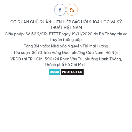
CƠ QUAN CHỦ QUẢN: LIÊN HIỆP CÁC HỘI KHOA HỌC VÀ KỸ
THUẬT VIỆT NAM
Giấy phép: Số 536/GP-BTTTT ngày 19/11/2020 do Bộ Thông tin và
Truyền thông cấp.
Tổng Biên tập: Nhà báo Nguyễn Thị Mai Hương
Tòa soạn: Số 70 Trần Hưng Đạo, phường Cửa Nam, Hà Nội.
VPĐD tại TP.HCM: 590/24 Phan Văn Trị, phường Hạnh Thông,
Thành phố Hồ Chí Minh.