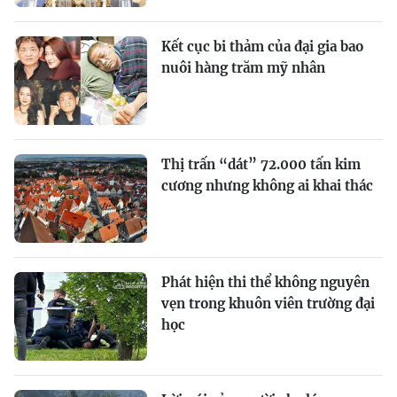
Kết cục bi thảm của đại gia bao
nuôi hàng trăm mỹ nhân
Thị trấn “dát” 72.000 tấn kim
cương nhưng không ai khai thác
Phát hiện thi thể không nguyên
vẹn trong khuôn viên trường đại
học