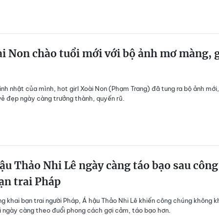
i Non chào tuổi mới với bộ ảnh mơ màng, 
inh nhật của mình, hot girl Xoài Non (Phạm Trang) đã tung ra bộ ảnh mới,
vẻ đẹp ngày càng trưởng thành, quyến rũ.
ậu Thảo Nhi Lê ngày càng táo bạo sau công
ạn trai Pháp
ng khai bạn trai người Pháp, Á hậu Thảo Nhi Lê khiến công chúng không k
i ngày càng theo đuổi phong cách gợi cảm, táo bạo hơn.