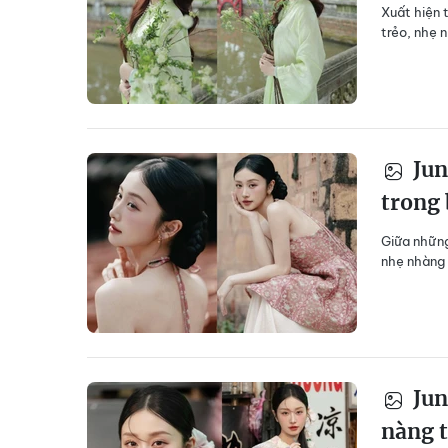
Xuất hiện 
trẻo, nhẹ 
Jun
trong 
Giữa những
nhẹ nhàng 
Jun
nàng t