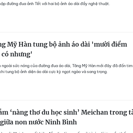
hập đường đua ảnh Tết với hai bộ ảnh áo dài đầy nghệ thuật.
g Mỹ Hàn tung bộ ảnh áo dài 'mười điểm
 có nhưng'
ngoài sức nóng của đường đua áo dài, Tăng Mỹ Hàn mới đây đã đốn tim
hi tung bộ ảnh diện áo dài cực kỳ ngọt ngào và sang trọng.
m ‘nàng thơ du học sinh’ Meichan trong t
 giữa non nước Ninh Bình