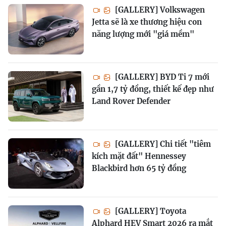
[GALLERY] Volkswagen
Jetta sẽ là xe thương hiệu con
năng lượng mới "giá mềm"
[GALLERY] BYD Ti 7 mới
gần 1,7 tỷ đồng, thiết kế đẹp như
Land Rover Defender
[GALLERY] Chi tiết "tiêm
kích mặt đất" Hennessey
Blackbird hơn 65 tỷ đồng
[GALLERY] Toyota
Alphard HEV Smart 2026 ra mắt