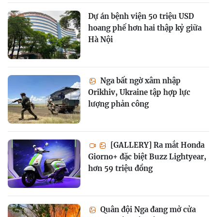
Dự án bệnh viện 50 triệu USD
hoang phế hơn hai thập kỷ giữa
Hà Nội
Nga bất ngờ xâm nhập
Orikhiv, Ukraine tập hợp lực
lượng phản công
[GALLERY] Ra mắt Honda
Giorno+ đặc biệt Buzz Lightyear,
hơn 59 triệu đồng
Quân đội Nga đang mở cửa