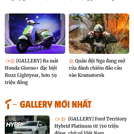
[GALLERY] Ra mắt
Quân đội Nga đang mở
Honda Giorno+ đặc biệt
cửa đánh chiếm đầu cầu
Buzz Lightyear, hơn 59
vào Kramatorsk
triệu đồng
GALLERY MỚI NHẤT
[GALLERY] Ford Territory
Hybrid Platinum từ 710 triệu
đồng, chờ về Việt Nam