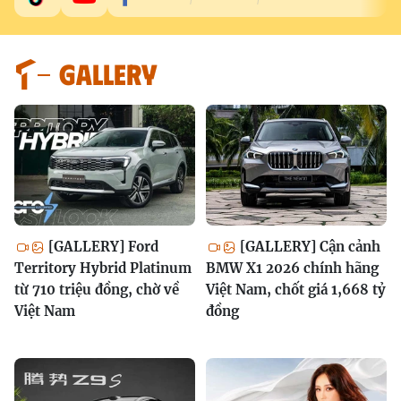
GALLERY
[GALLERY] Ford
[GALLERY] Cận cảnh
Territory Hybrid Platinum
BMW X1 2026 chính hãng
từ 710 triệu đồng, chờ về
Việt Nam, chốt giá 1,668 tỷ
Việt Nam
đồng