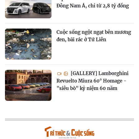
Đông Nam Á, chỉ từ 2,8 tỷ đồng
Cuộc sống ngột ngạt bên mương
đen, bãi rác ở Tứ Liên
[GALLERY] Lamborghini
Revuelto Miura 60° Homage -
"siêu bò" kỷ niệm 60 năm