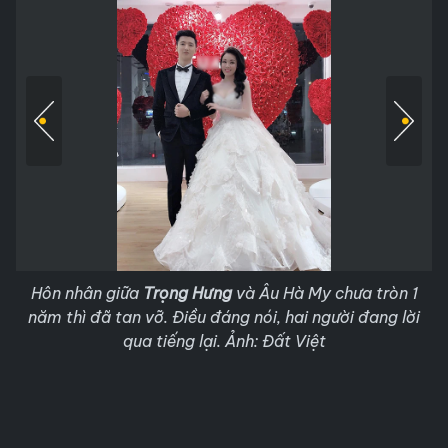
Hôn nhân giữa
Trọng Hưng
và Âu Hà My chưa tròn 1
năm thì đã tan vỡ. Điều đáng nói, hai người đang lời
qua tiếng lại. Ảnh: Đất Việt