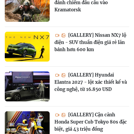
đánh chiếm đầu cầu vào
Kramatorsk
[GALLERY] Nissan NX7 lộ
diện - SUV thuần điện giá rẻ lăn
bánh hơn 600 km
[GALLERY] Hyundai
Elantra 2027 - lột xác thiết kế và
công nghệ, từ 16.850 USD
[GALLERY] Cận cảnh
Honda Super Cub Tokyo 80s đặc
biệt, giá 43 triệu đồng