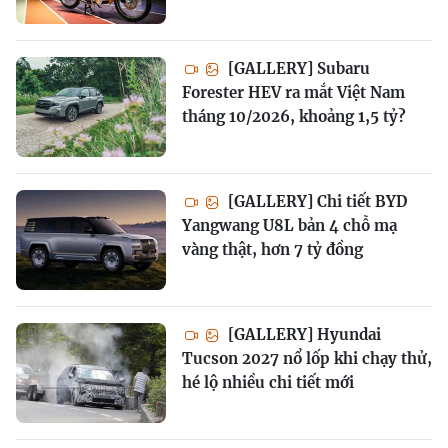
[GALLERY] Subaru
Forester HEV ra mắt Việt Nam
tháng 10/2026, khoảng 1,5 tỷ?
[GALLERY] Chi tiết BYD
Yangwang U8L bản 4 chỗ mạ
vàng thật, hơn 7 tỷ đồng
[GALLERY] Hyundai
Tucson 2027 nổ lốp khi chạy thử,
hé lộ nhiều chi tiết mới