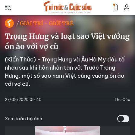
GIẢI TRÍ - GIỚI TRẺ
Trọng Hưng và loạt sao Việt vướng
ồn ào với vợ cũ
(Kiến Thức) - Trọng Hưng và Âu Hà My đấu tố
nhau sau khi hôn nhân tan vỡ. Trước Trọng
Hưng, một số sao nam Việt cũng vướng ồn ào
với vợ cũ.
27/08/2020 05:40
Thu Cúc
Xem toàn bộ ảnh