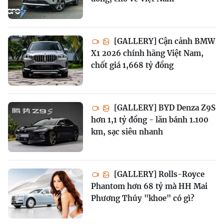
[GALLERY] Cận cảnh BMW
X1 2026 chính hãng Việt Nam,
chốt giá 1,668 tỷ đồng
[GALLERY] BYD Denza Z9S
hơn 1,1 tỷ đồng - lăn bánh 1.100
km, sạc siêu nhanh
[GALLERY] Rolls-Royce
Phantom hơn 68 tỷ mà HH Mai
Phương Thúy "khoe" có gì?