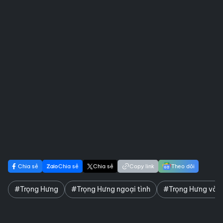
Chia sẻ
Chia sẻ
Chia sẻ
Copy link
Theo dõi
#Trọng Hưng
#Trọng Hưng ngoại tình
#Trọng Hưng và 