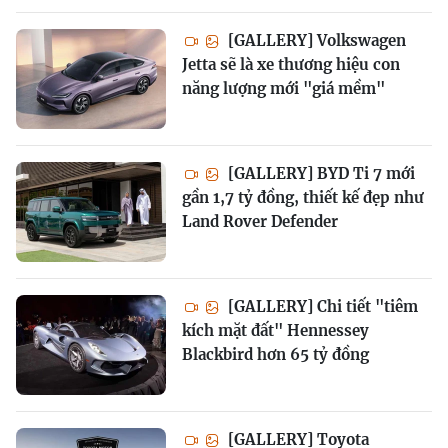
[GALLERY] Volkswagen
Jetta sẽ là xe thương hiệu con
năng lượng mới "giá mềm"
[GALLERY] BYD Ti 7 mới
gần 1,7 tỷ đồng, thiết kế đẹp như
Land Rover Defender
[GALLERY] Chi tiết "tiêm
kích mặt đất" Hennessey
Blackbird hơn 65 tỷ đồng
[GALLERY] Toyota