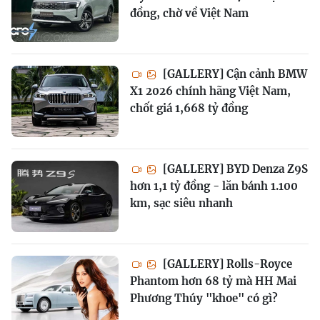
đồng, chờ về Việt Nam
[GALLERY] Cận cảnh BMW
X1 2026 chính hãng Việt Nam,
chốt giá 1,668 tỷ đồng
[GALLERY] BYD Denza Z9S
hơn 1,1 tỷ đồng - lăn bánh 1.100
km, sạc siêu nhanh
[GALLERY] Rolls-Royce
Phantom hơn 68 tỷ mà HH Mai
Phương Thúy "khoe" có gì?