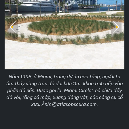
Năm 1998, ở Miami, trong dự án cao tầng, người ta
tìm thấy vòng tròn đá dài hơn 11m, khắc trực tiếp vào
phần đá nền. Được gọi là "Miami Circle", nó chứa đầy
đá vôi, răng cá mập, xương động vật, các công cụ cổ
xưa. Ảnh: @atlasobscura.com.