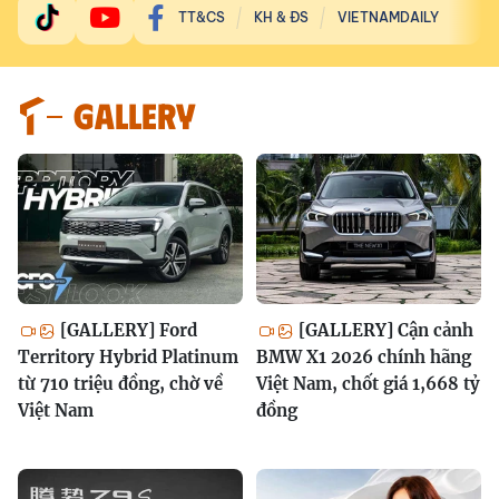
TT&CS
KH & ĐS
VIETNAMDAILY
GALLERY
[GALLERY] Ford
[GALLERY] Cận cảnh
Territory Hybrid Platinum
BMW X1 2026 chính hãng
từ 710 triệu đồng, chờ về
Việt Nam, chốt giá 1,668 tỷ
Việt Nam
đồng