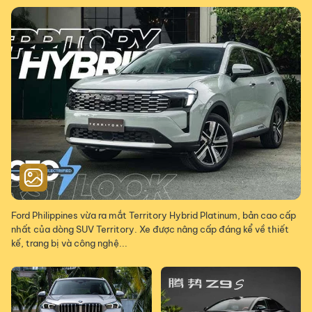
Ford Philippines vừa ra mắt Territory Hybrid Platinum, bản cao cấp
nhất của dòng SUV Territory. Xe được nâng cấp đáng kể về thiết
kế, trang bị và công nghệ...