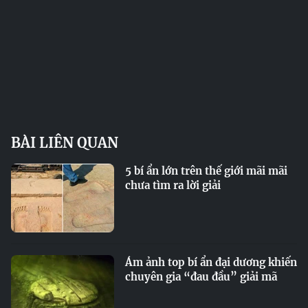
BÀI LIÊN QUAN
5 bí ẩn lớn trên thế giới mãi mãi
chưa tìm ra lời giải
Ám ảnh top bí ẩn đại dương khiến
chuyên gia “đau đầu” giải mã