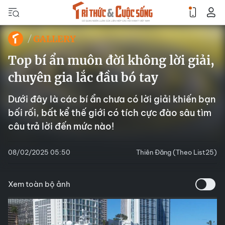
GALLERY
Top bí ẩn muôn đời không lời giải,
chuyên gia lắc đầu bó tay
Dưới đây là các bí ẩn chưa có lời giải khiến bạn
bối rối, bất kể thế giới có tích cực đào sâu tìm
câu trả lời đến mức nào!
08/02/2025 05:50
Thiên Đăng (Theo List25)
Xem toàn bộ ảnh