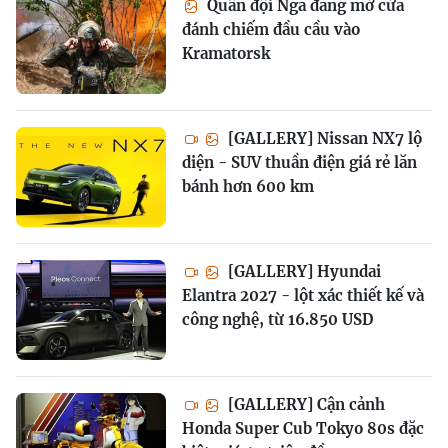
Quân đội Nga đang mở cửa
đánh chiếm đầu cầu vào
Kramatorsk
[GALLERY] Nissan NX7 lộ
diện - SUV thuần điện giá rẻ lăn
bánh hơn 600 km
[GALLERY] Hyundai
Elantra 2027 - lột xác thiết kế và
công nghệ, từ 16.850 USD
[GALLERY] Cận cảnh
Honda Super Cub Tokyo 80s đặc