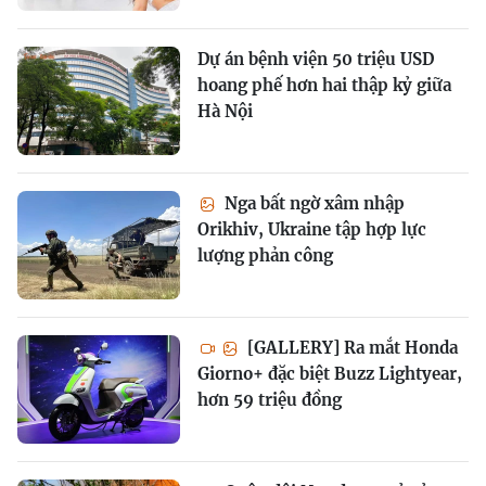
Dự án bệnh viện 50 triệu USD
hoang phế hơn hai thập kỷ giữa
Hà Nội
Nga bất ngờ xâm nhập
Orikhiv, Ukraine tập hợp lực
lượng phản công
[GALLERY] Ra mắt Honda
Giorno+ đặc biệt Buzz Lightyear,
hơn 59 triệu đồng