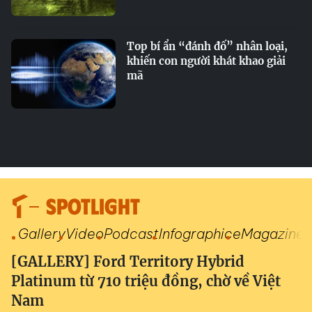
Top bí ẩn “đánh đố” nhân loại,
khiến con người khát khao giải
mã
SPOTLIGHT
Gallery
Video
Podcast
Infographic
eMagazine
[GALLERY] Ford Territory Hybrid
Platinum từ 710 triệu đồng, chờ về Việt
Nam