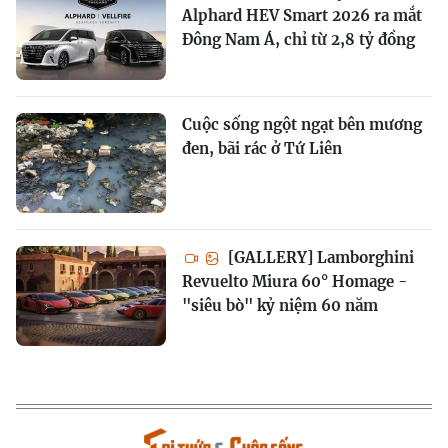
Alphard HEV Smart 2026 ra mắt
Đông Nam Á, chỉ từ 2,8 tỷ đồng
Cuộc sống ngột ngạt bên mương
đen, bãi rác ở Tứ Liên
[GALLERY] Lamborghini
Revuelto Miura 60° Homage -
"siêu bò" kỷ niệm 60 năm