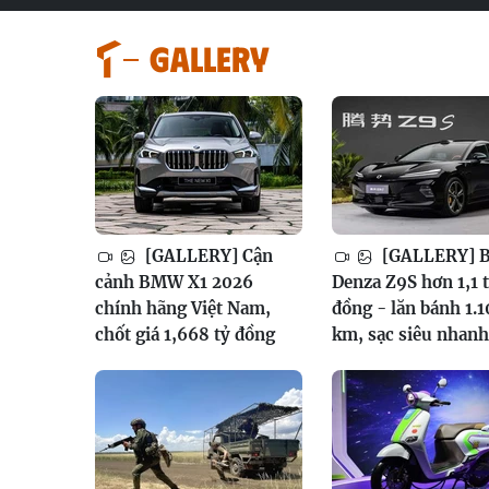
GALLERY
[GALLERY] Cận
[GALLERY] 
cảnh BMW X1 2026
Denza Z9S hơn 1,1 
chính hãng Việt Nam,
đồng - lăn bánh 1.
chốt giá 1,668 tỷ đồng
km, sạc siêu nhanh