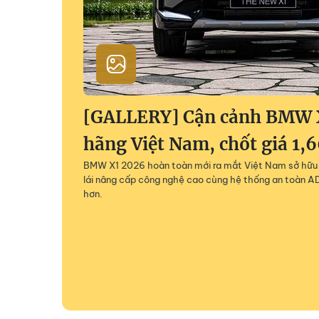
[GALLERY] Cận cảnh BMW 
hãng Việt Nam, chốt giá 1,
BMW X1 2026 hoàn toàn mới ra mắt Việt Nam sở hữu 
lái nâng cấp công nghệ cao cùng hệ thống an toàn AD
hơn.