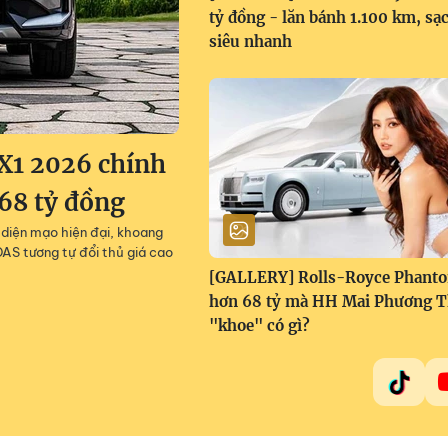
tỷ đồng - lăn bánh 1.100 km, sạ
siêu nhanh
X1 2026 chính
668 tỷ đồng
diện mạo hiện đại, khoang
AS tương tự đổi thủ giá cao
[GALLERY] Rolls-Royce Phant
hơn 68 tỷ mà HH Mai Phương 
"khoe" có gì?