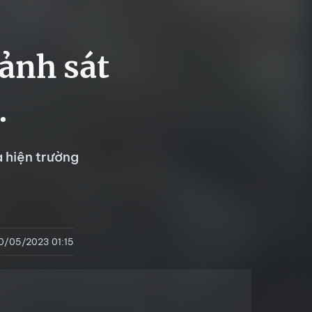
cảnh sát
.
 hiện trường
0/05/2023 01:15