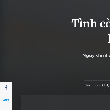
Tình cờ
Ngay khi nh
Thiên Trang (TH)