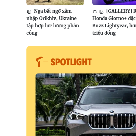
Nga bất ngờ xâm
[GALLERY] R
nhập Orikhiv, Ukraine
Honda Giorno+ đặc 
tập hợp lực lượng phản
Buzz Lightyear, hơ
công
triệu đồng
SPOTLIGHT