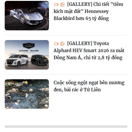
[GALLERY] Chi tiết "tiêm
kích mặt đất" Hennessey
Blackbird hơn 65 tỷ đồng
[GALLERY] Toyota
Alphard HEV Smart 2026 ra mắt
Đông Nam Á, chỉ từ 2,8 tỷ đồng
Cuộc sống ngột ngạt bên mương
đen, bãi rác ở Tứ Liên