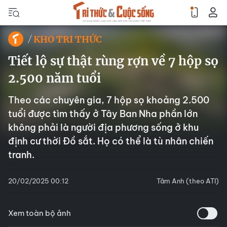
KHO TRI THỨC
Tiết lộ sự thật rùng rợn về 7 hộp sọ
2.500 năm tuổi
Theo các chuyên gia, 7 hộp sọ khoảng 2.500
tuổi được tìm thấy ở Tây Ban Nha phần lớn
không phải là người địa phương sống ở khu
định cư thời Đồ sắt. Họ có thể là tù nhân chiến
tranh.
20/02/2025 00:12
Tâm Anh (theo ATI)
Xem toàn bộ ảnh