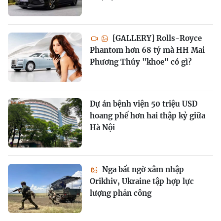
[GALLERY] Rolls-Royce
Phantom hơn 68 tỷ mà HH Mai
Phương Thúy "khoe" có gì?
Dự án bệnh viện 50 triệu USD
hoang phế hơn hai thập kỷ giữa
Hà Nội
Nga bất ngờ xâm nhập
Orikhiv, Ukraine tập hợp lực
lượng phản công