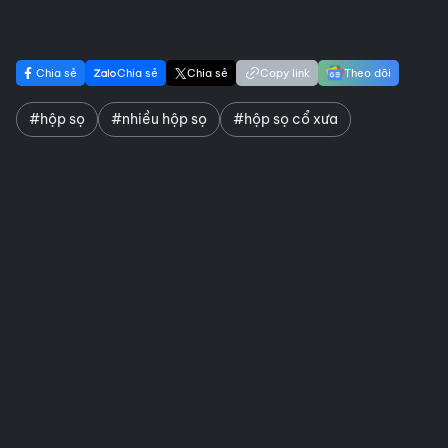
Chia sẻ
Chia sẻ
Chia sẻ
Copy link
Theo dõi
#hộp sọ
#nhiều hộp sọ
#hộp sọ cổ xưa