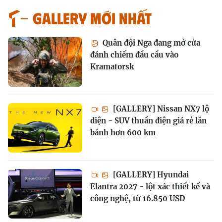
GALLERY MỚI NHẤT
Quân đội Nga đang mở cửa
đánh chiếm đầu cầu vào
Kramatorsk
[GALLERY] Nissan NX7 lộ
diện - SUV thuần điện giá rẻ lăn
bánh hơn 600 km
[GALLERY] Hyundai
Elantra 2027 - lột xác thiết kế và
công nghệ, từ 16.850 USD