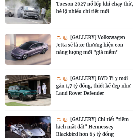
Tucson 2027 nổ lốp khi chạy thử,
hé lộ nhiều chi tiết mới
[GALLERY] Volkswagen
Jetta sẽ là xe thương hiệu con
năng lượng mới "giá mềm"
[GALLERY] BYD Ti 7 mới
gần 1,7 tỷ đồng, thiết kế đẹp như
Land Rover Defender
[GALLERY] Chi tiết "tiêm
kích mặt đất" Hennessey
Blackbird hơn 65 tỷ đồng