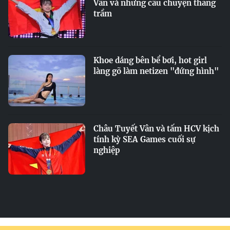
Vân và những câu chuyện thăng
trầm
Khoe dáng bên bể bơi, hot girl
làng gõ làm netizen "đứng hình"
Châu Tuyết Vân và tấm HCV kịch
tính kỳ SEA Games cuối sự
nghiệp