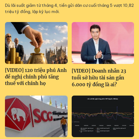
Dù lãi suất giảm từ tháng 4, tiền gửi dân cư cuối tháng 5 vượt 10,82
triệu tỷ đồng, lập kỷ lục mới.
[VIDEO] 120 triệu phú Anh
[VIDEO] Doanh nhân 23
đề nghị chính phủ tăng
tuổi sở hữu tài sản gần
thuế với chính họ
6.000 tỷ đồng là ai?