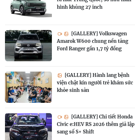
hình khủng 27 inch
[GALLERY] Volkswagen
Amarok W600 chung nền tảng
Ford Ranger gần 1,7 tỷ đồng
[GALLERY] Hành lang bệnh
viện chật kín người trẻ khám sức
khỏe sinh sản
[GALLERY] Chi tiết Honda
Civic e:HEV RS 2026 thêm giả lập
sang số S+ Shift