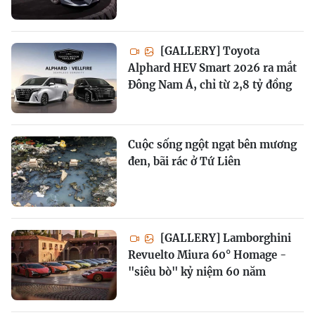
[GALLERY] Toyota
Alphard HEV Smart 2026 ra mắt
Đông Nam Á, chỉ từ 2,8 tỷ đồng
Cuộc sống ngột ngạt bên mương
đen, bãi rác ở Tứ Liên
[GALLERY] Lamborghini
Revuelto Miura 60° Homage -
"siêu bò" kỷ niệm 60 năm