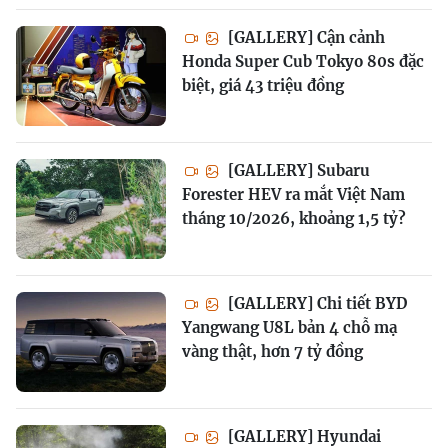
[GALLERY] Cận cảnh
Honda Super Cub Tokyo 80s đặc
biệt, giá 43 triệu đồng
[GALLERY] Subaru
Forester HEV ra mắt Việt Nam
tháng 10/2026, khoảng 1,5 tỷ?
[GALLERY] Chi tiết BYD
Yangwang U8L bản 4 chỗ mạ
vàng thật, hơn 7 tỷ đồng
[GALLERY] Hyundai