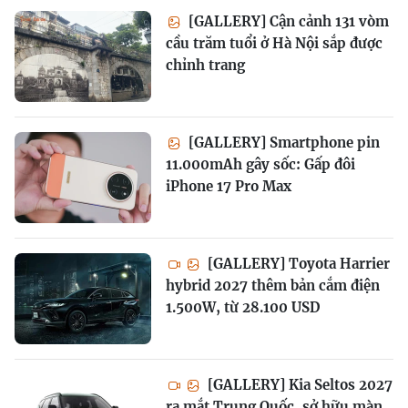
[GALLERY] Cận cảnh 131 vòm
cầu trăm tuổi ở Hà Nội sắp được
chỉnh trang
[GALLERY] Smartphone pin
11.000mAh gây sốc: Gấp đôi
iPhone 17 Pro Max
[GALLERY] Toyota Harrier
hybrid 2027 thêm bản cắm điện
1.500W, từ 28.100 USD
[GALLERY] Kia Seltos 2027
ra mắt Trung Quốc, sở hữu màn