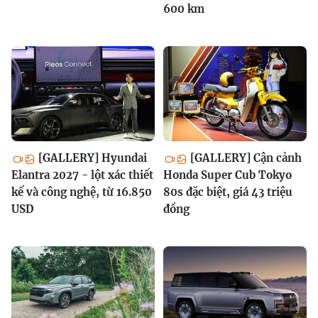
600 km
[GALLERY] Hyundai
[GALLERY] Cận cảnh
Elantra 2027 - lột xác thiết
Honda Super Cub Tokyo
kế và công nghệ, từ 16.850
80s đặc biệt, giá 43 triệu
USD
đồng