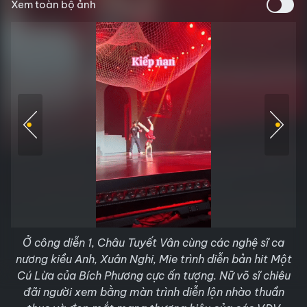
Xem toàn bộ ảnh
Ở công diễn 1, Châu Tuyết Vân cùng các nghệ sĩ ca
nương kiều Anh, Xuân Nghi, Mie trình diễn bản hit Một
Cú Lừa của Bích Phương cực ấn tượng. Nữ võ sĩ chiêu
đãi người xem bằng màn trình diễn lộn nhào thuần