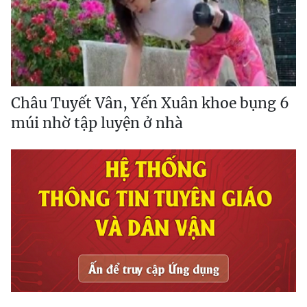
Châu Tuyết Vân, Yến Xuân khoe bụng 6
múi nhờ tập luyện ở nhà