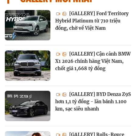
[GALLERY] Ford Territory
Hybrid Platinum từ 710 triệu
đồng, chờ về Việt Nam
[GALLERY] Cận cảnh BMW
X1 2026 chính hãng Việt Nam,
chốt giá 1,668 tỷ đồng
[GALLERY] BYD Denza Z9S
hơn 1,1 tỷ đồng - lăn bánh 1.100
km, sạc siêu nhanh
[GALLERY] Rolls-Royce