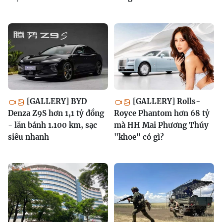
[GALLERY] BYD
[GALLERY] Rolls-
Denza Z9S hơn 1,1 tỷ đồng
Royce Phantom hơn 68 tỷ
- lăn bánh 1.100 km, sạc
mà HH Mai Phương Thúy
siêu nhanh
"khoe" có gì?