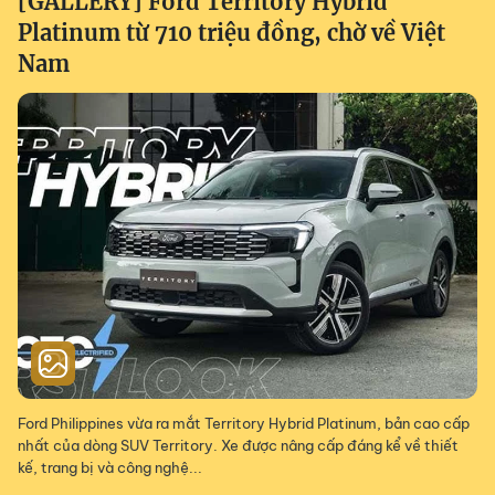
[GALLERY] Ford Territory Hybrid
Platinum từ 710 triệu đồng, chờ về Việt
Nam
Ford Philippines vừa ra mắt Territory Hybrid Platinum, bản cao cấp
nhất của dòng SUV Territory. Xe được nâng cấp đáng kể về thiết
kế, trang bị và công nghệ...