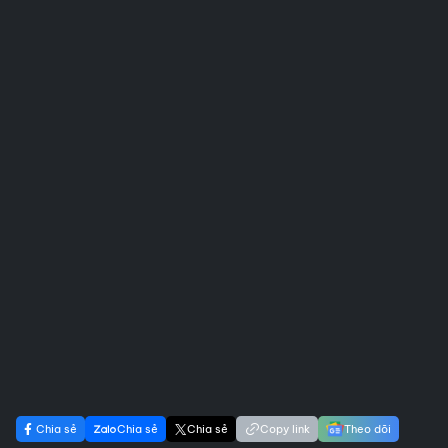
Chia sẻ
Chia sẻ
Chia sẻ
Copy link
Theo dõi