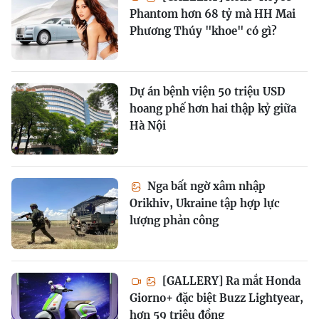
Phantom hơn 68 tỷ mà HH Mai
Phương Thúy "khoe" có gì?
Dự án bệnh viện 50 triệu USD
hoang phế hơn hai thập kỷ giữa
Hà Nội
Nga bất ngờ xâm nhập
Orikhiv, Ukraine tập hợp lực
lượng phản công
[GALLERY] Ra mắt Honda
Giorno+ đặc biệt Buzz Lightyear,
hơn 59 triệu đồng