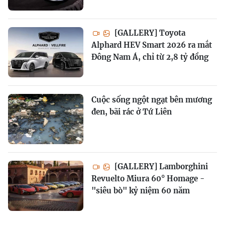
[GALLERY] Toyota
Alphard HEV Smart 2026 ra mắt
Đông Nam Á, chỉ từ 2,8 tỷ đồng
Cuộc sống ngột ngạt bên mương
đen, bãi rác ở Tứ Liên
[GALLERY] Lamborghini
Revuelto Miura 60° Homage -
"siêu bò" kỷ niệm 60 năm