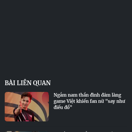
BÀI LIÊN QUAN
Ngắm nam thần đình đám làng
game Việt khiến fan nữ "say như
điếu đổ"