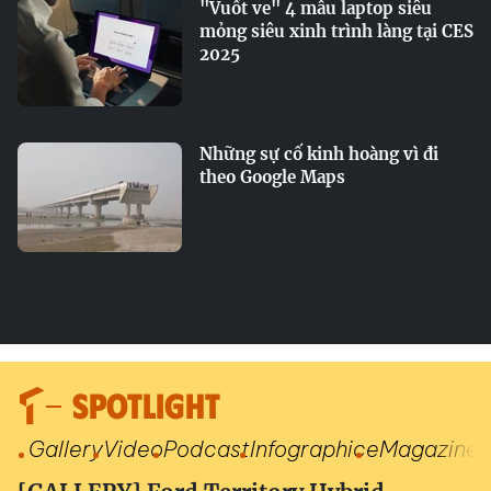
"Vuốt ve" 4 mẫu laptop siêu
mỏng siêu xinh trình làng tại CES
2025
Những sự cố kinh hoàng vì đi
theo Google Maps
SPOTLIGHT
Gallery
Video
Podcast
Infographic
eMagazine