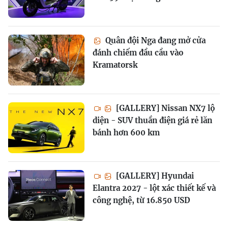
Quân đội Nga đang mở cửa
đánh chiếm đầu cầu vào
Kramatorsk
[GALLERY] Nissan NX7 lộ
diện - SUV thuần điện giá rẻ lăn
bánh hơn 600 km
[GALLERY] Hyundai
Elantra 2027 - lột xác thiết kế và
công nghệ, từ 16.850 USD