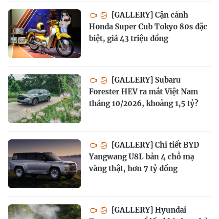
[GALLERY] Cận cảnh
Honda Super Cub Tokyo 80s đặc
biệt, giá 43 triệu đồng
[GALLERY] Subaru
Forester HEV ra mắt Việt Nam
tháng 10/2026, khoảng 1,5 tỷ?
[GALLERY] Chi tiết BYD
Yangwang U8L bản 4 chỗ mạ
vàng thật, hơn 7 tỷ đồng
[GALLERY] Hyundai