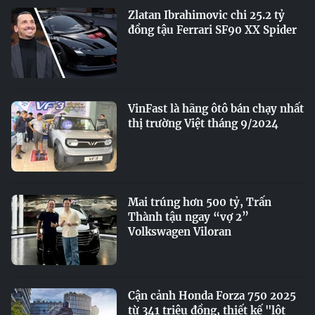
Zlatan Ibrahimovic chi 25.2 tỷ
đồng tậu Ferrari SF90 XX Spider
VinFast là hãng ôtô bán chạy nhất
thị trường Việt tháng 9/2024
Mai trúng hơn 500 tỷ, Trấn
Thành tậu ngay “vợ 2”
Volkswagen Viloran
Cận cảnh Honda Forza 750 2025
từ 341 triệu đồng, thiết kế "lột