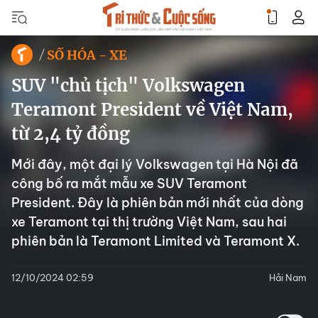
SỐ HÓA - XE
SUV "chủ tịch" Volkswagen
Teramont President về Việt Nam,
từ 2,4 tỷ đồng
Mới đây, một đại lý Volkswagen tại Hà Nội đã
công bố ra mắt mẫu xe SUV Teramont
President. Đây là phiên bản mới nhất của dòng
xe Teramont tại thị trường Việt Nam, sau hai
phiên bản là Teramont Limited và Teramont X.
12/10/2024 02:59
Hải Nam