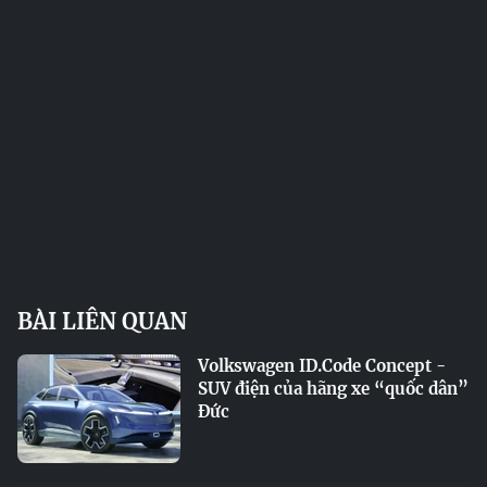
BÀI LIÊN QUAN
Volkswagen ID.Code Concept -
SUV điện của hãng xe “quốc dân”
Đức