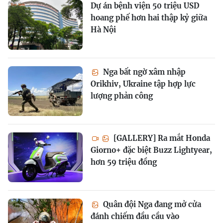
Dự án bệnh viện 50 triệu USD
hoang phế hơn hai thập kỷ giữa
Hà Nội
Nga bất ngờ xâm nhập
Orikhiv, Ukraine tập hợp lực
lượng phản công
[GALLERY] Ra mắt Honda
Giorno+ đặc biệt Buzz Lightyear,
hơn 59 triệu đồng
Quân đội Nga đang mở cửa
đánh chiếm đầu cầu vào