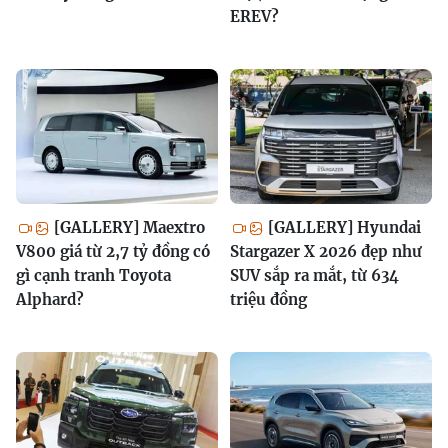
EREV?
[GALLERY] Maextro
[GALLERY] Hyundai
V800 giá từ 2,7 tỷ đồng có
Stargazer X 2026 đẹp như
gì cạnh tranh Toyota
SUV sắp ra mắt, từ 634
Alphard?
triệu đồng