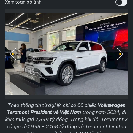
Xem toàn bộ ảnh
Theo thông tin từ đại lý, chỉ có 88 chiếc
Volkswagen
Teramont President về Việt Nam
trong năm 2024, đi
kèm mức giá 2,399 tỷ đồng. Trong khi đó, Teramont X
có giá từ 1,998 - 2,168 tỷ đồng và Teramont Limited