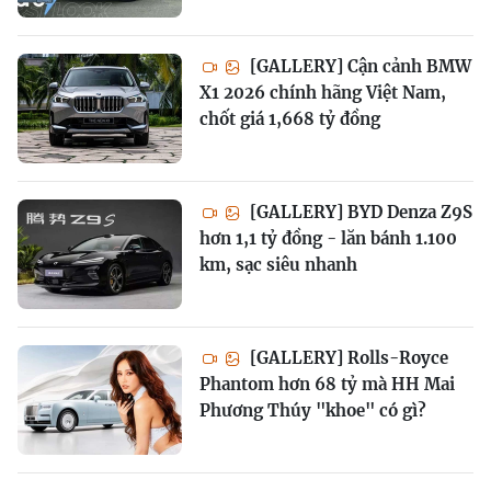
[GALLERY] Cận cảnh BMW
X1 2026 chính hãng Việt Nam,
chốt giá 1,668 tỷ đồng
[GALLERY] BYD Denza Z9S
hơn 1,1 tỷ đồng - lăn bánh 1.100
km, sạc siêu nhanh
[GALLERY] Rolls-Royce
Phantom hơn 68 tỷ mà HH Mai
Phương Thúy "khoe" có gì?