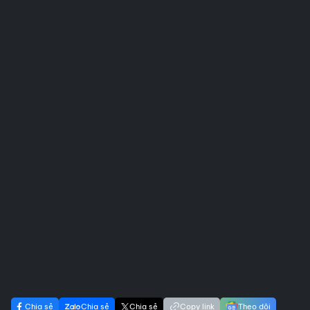
Chia sẻ
Chia sẻ
Chia sẻ
Copy link
Theo dõi