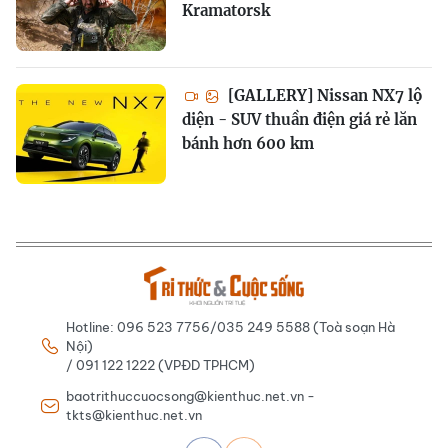
Kramatorsk
[GALLERY] Nissan NX7 lộ
diện - SUV thuần điện giá rẻ lăn
bánh hơn 600 km
Hotline: 096 523 7756/035 249 5588 (Toà soạn Hà
Nội)
/ 091 122 1222 (VPĐD TPHCM)
baotrithuccuocsong@kienthuc.net.vn -
tkts@kienthuc.net.vn