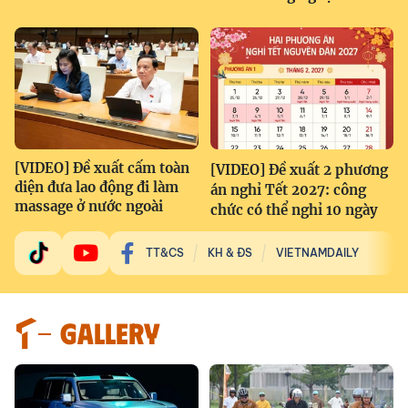
[VIDEO] Đề xuất cấm toàn
[VIDEO] Đề xuất 2 phương
diện đưa lao động đi làm
án nghỉ Tết 2027: công
massage ở nước ngoài
chức có thể nghỉ 10 ngày
TT&CS
KH & ĐS
VIETNAMDAILY
GALLERY