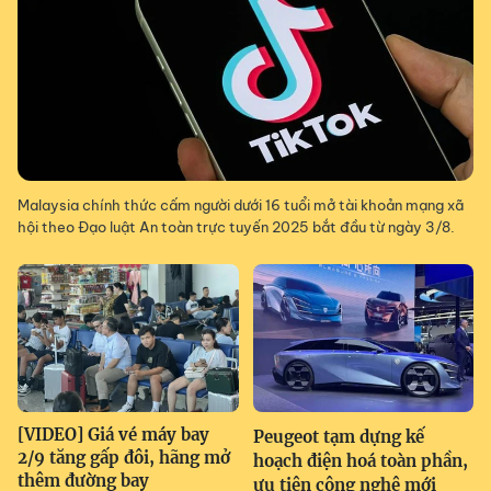
Malaysia chính thức cấm người dưới 16 tuổi mở tài khoản mạng xã
hội theo Đạo luật An toàn trực tuyến 2025 bắt đầu từ ngày 3/8.
[VIDEO] Giá vé máy bay
Peugeot tạm dựng kế
2/9 tăng gấp đôi, hãng mở
hoạch điện hoá toàn phần,
thêm đường bay
ưu tiên công nghệ mới