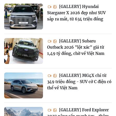
[GALLERY] Hyundai
Stargazer X 2026 đẹp như SUV
sắp ra mắt, từ 634 triệu đồng
[GALLERY] Subaru
Outback 2026 "lột xác" giá từ
1,49 tỷ đồng, chờ về Việt Nam
[GALLERY] MG4X chỉ từ
349 triệu đồng - SUV cỡ C điện có
thể về Việt Nam
[GALLERY] Ford Explorer