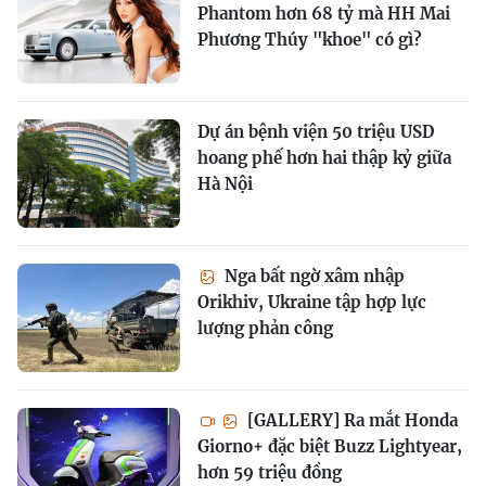
Phantom hơn 68 tỷ mà HH Mai
Phương Thúy "khoe" có gì?
Dự án bệnh viện 50 triệu USD
hoang phế hơn hai thập kỷ giữa
Hà Nội
Nga bất ngờ xâm nhập
Orikhiv, Ukraine tập hợp lực
lượng phản công
[GALLERY] Ra mắt Honda
Giorno+ đặc biệt Buzz Lightyear,
hơn 59 triệu đồng