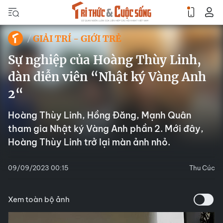
GIẢI TRÍ - GIỚI TRẺ
Sự nghiệp của Hoàng Thùy Linh,
dàn diễn viên “Nhật ký Vàng Anh
2“
Hoàng Thùy Linh, Hồng Đăng, Mạnh Quân
tham gia Nhật ký Vàng Anh phần 2. Mới đây,
Hoàng Thùy Linh trở lại màn ảnh nhỏ.
09/09/2023 00:15
Thu Cúc
Xem toàn bộ ảnh