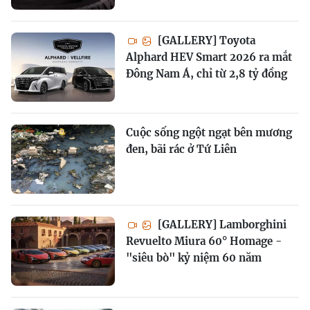
[GALLERY] Toyota
Alphard HEV Smart 2026 ra mắt
Đông Nam Á, chỉ từ 2,8 tỷ đồng
Cuộc sống ngột ngạt bên mương
đen, bãi rác ở Tứ Liên
[GALLERY] Lamborghini
Revuelto Miura 60° Homage -
"siêu bò" kỷ niệm 60 năm