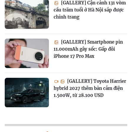
[GALLERY] Cận cảnh 131 vòm
cầu trăm tuổi ở Hà Nội sắp được
chỉnh trang
[GALLERY] Smartphone pin
11.000mAh gây sốc: Gấp đôi
iPhone 17 Pro Max
[GALLERY] Toyota Harrier
hybrid 2027 thêm bản cắm điện
1.500W, từ 28.100 USD