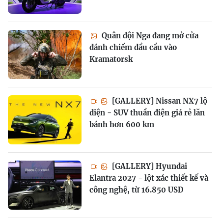
Quân đội Nga đang mở cửa
đánh chiếm đầu cầu vào
Kramatorsk
[GALLERY] Nissan NX7 lộ
diện - SUV thuần điện giá rẻ lăn
bánh hơn 600 km
[GALLERY] Hyundai
Elantra 2027 - lột xác thiết kế và
công nghệ, từ 16.850 USD