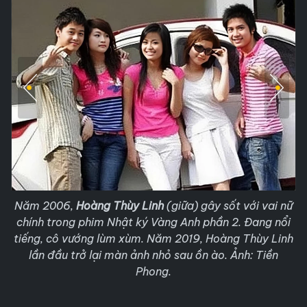
Năm 2006,
Hoàng Thùy Linh
(giữa) gây sốt với vai nữ
chính trong phim Nhật ký Vàng Anh phần 2. Đang nổi
tiếng, cô vướng lùm xùm. Năm 2019, Hoàng Thùy Linh
lần đầu trở lại màn ảnh nhỏ sau ồn ào. Ảnh: Tiền
Phong.