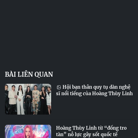
BÀI LIÊN QUAN
Hội bạn thân quy tụ dàn nghệ
sĩ nổi tiếng của Hoàng Thùy Linh
Hoàng Thùy Linh từ “đống tro
tàn” nỗ lực gây sốt quốc tế