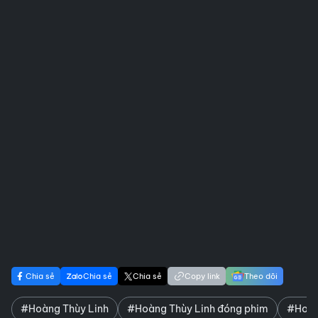
Chia sẻ
Chia sẻ
Chia sẻ
Copy link
Theo dõi
#Hoàng Thùy Linh
#Hoàng Thùy Linh đóng phim
#Hoàng