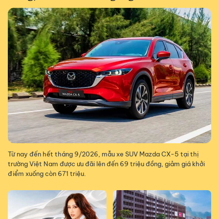
Từ nay đến hết tháng 9/2026, mẫu xe SUV Mazda CX-5 tại thị
trường Việt Nam được ưu đãi lên đến 69 triệu đồng, giảm giá khởi
điểm xuống còn 671 triệu.