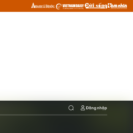
Đăng nhập