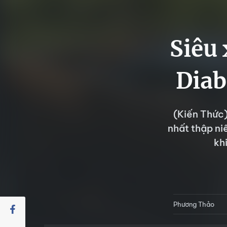
Siêu
Diab
(Kiến Thức)
nhất thập ni
kh
Phương Thảo