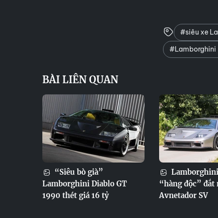
#siêu xe L
#Lamborghini 
BÀI LIÊN QUAN
“Siêu bò già”
Lamborghini
Lamborghini Diablo GT
“hàng độc” đắt
1990 thét giá 16 tỷ
Avnetador SV