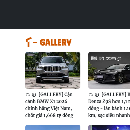
GALLERY
[GALLERY] Cận
[GALLERY] 
cảnh BMW X1 2026
Denza Z9S hơn 1,1 
chính hãng Việt Nam,
đồng - lăn bánh 1.
chốt giá 1,668 tỷ đồng
km, sạc siêu nhanh