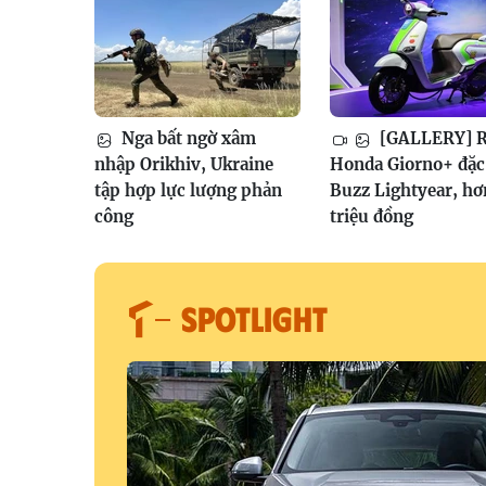
Nga bất ngờ xâm
[GALLERY] R
nhập Orikhiv, Ukraine
Honda Giorno+ đặc 
tập hợp lực lượng phản
Buzz Lightyear, hơ
công
triệu đồng
SPOTLIGHT