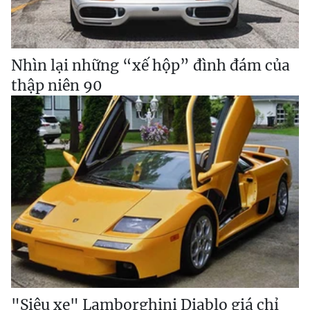
Nhìn lại những “xế hộp” đình đám của
thập niên 90
"Siêu xe" Lamborghini Diablo giá chỉ