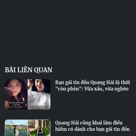
BÀI LIÊN QUAN
Bạn gái tin đồn Quang Hải lộ thời
"còn phèn": Vừa xấu, vừa nghèo
Quang Hải công khai làm điều
hiếm có dành cho bạn gái tin đồn