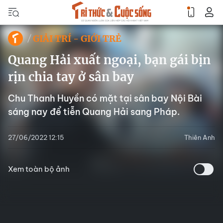
GIẢI TRÍ - GIỚI TRẺ
Quang Hải xuất ngoại, bạn gái bịn
rịn chia tay ở sân bay
Chu Thanh Huyền có mặt tại sân bay Nội Bài
sáng nay để tiễn Quang Hải sang Pháp.
27/06/2022 12:15
Thiên Anh
Xem toàn bộ ảnh