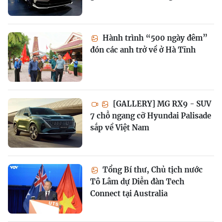
Hành trình “500 ngày đêm”
đón các anh trở về ở Hà Tĩnh
[GALLERY] MG RX9 - SUV
7 chỗ ngang cỡ Hyundai Palisade
sắp về Việt Nam
Tổng Bí thư, Chủ tịch nước
Tô Lâm dự Diễn đàn Tech
Connect tại Australia