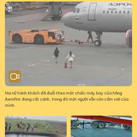
Hai nữ hành khách đã đuổi theo một chiếc máy bay của hãng
Aeroflot đang cất cánh, trong đó một người vẫn còn cầm vali của
mình.