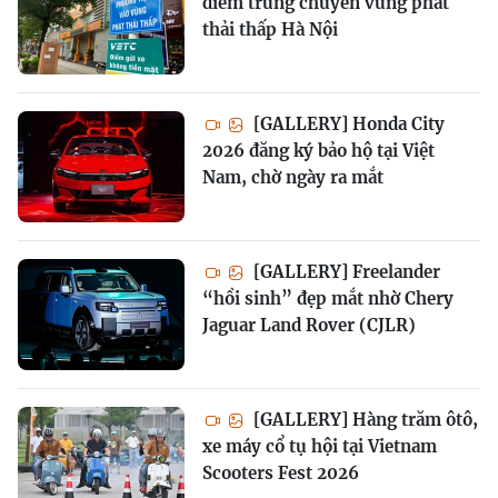
điểm trung chuyển vùng phát
thải thấp Hà Nội
[GALLERY] Honda City
2026 đăng ký bảo hộ tại Việt
Nam, chờ ngày ra mắt
[GALLERY] Freelander
“hồi sinh” đẹp mắt nhờ Chery
Jaguar Land Rover (CJLR)
[GALLERY] Hàng trăm ôtô,
xe máy cổ tụ hội tại Vietnam
Scooters Fest 2026