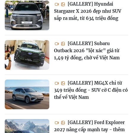
[GALLERY] Hyundai
Stargazer X 2026 đẹp như SUV
sắp ra mắt, từ 634 triệu đồng
[GALLERY] Subaru
Outback 2026 "lột xác" giá từ
1,49 tỷ đồng, chờ về Việt Nam
[GALLERY] MG4X chỉ từ
349 triệu đồng - SUV cỡ C điện có
thể về Việt Nam
[GALLERY] Ford Explorer
2027 nâng cấp mạnh tay - thêm