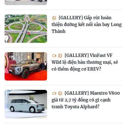
[GALLERY] Gấp rút hoàn
thiện đường kết nối sân bay Long
Thành
[GALLERY] VinFast VF
Wild lộ diện bản thương mại, sẽ
có thêm động cơ EREV?
[GALLERY] Maextro V800
giá từ 2,7 tỷ đồng có gì cạnh
tranh Toyota Alphard?