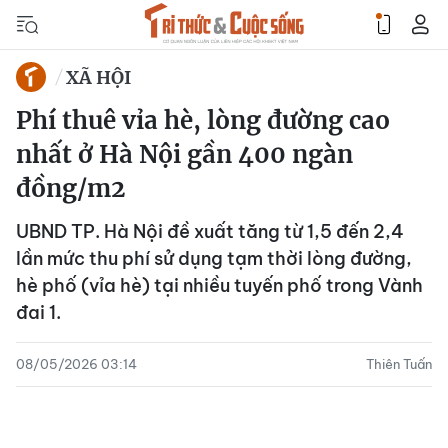
XÃ HỘI
Phí thuê vỉa hè, lòng đường cao
nhất ở Hà Nội gần 400 ngàn
đồng/m2
UBND TP. Hà Nội đề xuất tăng từ 1,5 đến 2,4
lần mức thu phí sử dụng tạm thời lòng đường,
hè phố (vỉa hè) tại nhiều tuyến phố trong Vành
đai 1.
08/05/2026 03:14
Thiên Tuấn