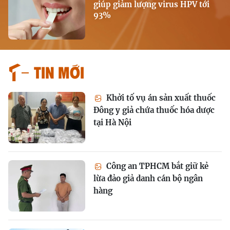
giúp giảm lượng virus HPV tới
93%
Tin mới
Khởi tố vụ án sản xuất thuốc
Đông y giả chứa thuốc hóa dược
tại Hà Nội
Công an TPHCM bắt giữ kẻ
lừa đảo giả danh cán bộ ngân
hàng