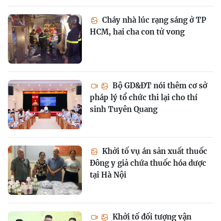
Cháy nhà lúc rạng sáng ở TP
HCM, hai cha con tử vong
Bộ GD&ĐT nói thêm cơ sở
pháp lý tổ chức thi lại cho thí
sinh Tuyên Quang
Khởi tố vụ án sản xuất thuốc
Đông y giả chứa thuốc hóa dược
tại Hà Nội
Khởi tố đối tượng vận