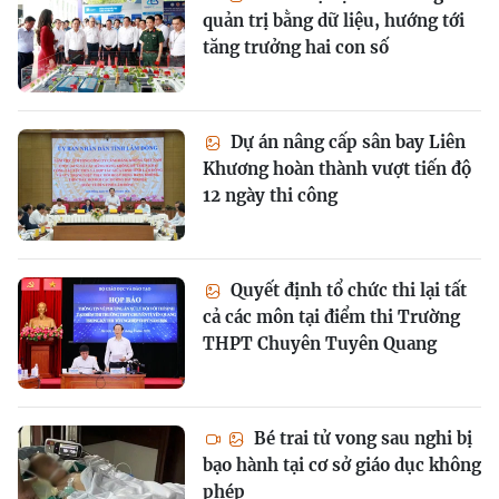
quản trị bằng dữ liệu, hướng tới
tăng trưởng hai con số
Dự án nâng cấp sân bay Liên
Khương hoàn thành vượt tiến độ
12 ngày thi công
Quyết định tổ chức thi lại tất
cả các môn tại điểm thi Trường
THPT Chuyên Tuyên Quang
Bé trai tử vong sau nghi bị
bạo hành tại cơ sở giáo dục không
phép