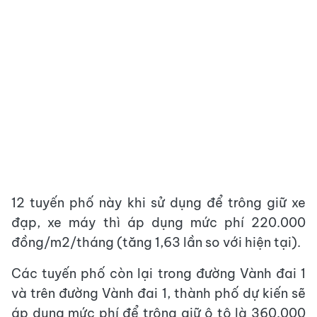
12 tuyến phố này khi sử dụng để trông giữ xe
đạp, xe máy thì áp dụng mức phí 220.000
đồng/m2/tháng (tăng 1,63 lần so với hiện tại).
Các tuyến phố còn lại trong đường Vành đai 1
và trên đường Vành đai 1, thành phố dự kiến sẽ
áp dụng mức phí để trông giữ ô tô là 360.000