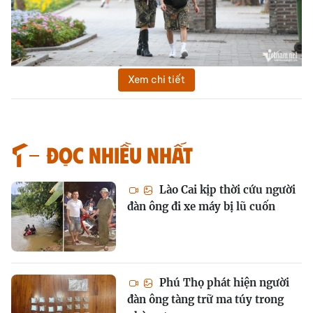
Xem chi tiết
Đọc nhiều nhất
Lào Cai kịp thời cứu người
đàn ông đi xe máy bị lũ cuốn
Phú Thọ phát hiện người
đàn ông tàng trữ ma túy trong