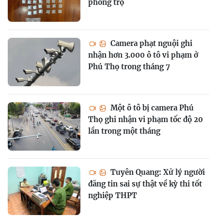
phòng trọ
Camera phạt nguội ghi
nhận hơn 3.000 ô tô vi phạm ở
Phú Thọ trong tháng 7
Một ô tô bị camera Phú
Thọ ghi nhận vi phạm tốc độ 20
lần trong một tháng
Tuyên Quang: Xử lý người
đăng tin sai sự thật về kỳ thi tốt
nghiệp THPT