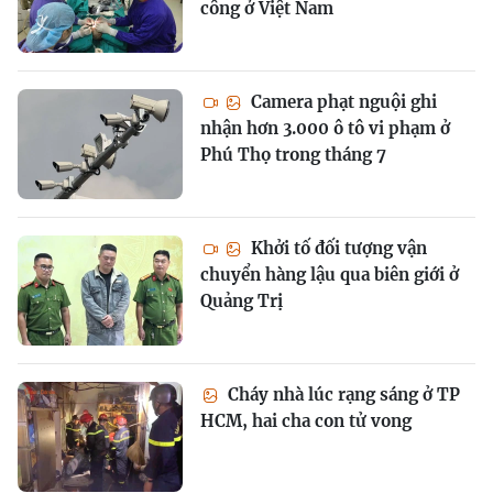
công ở Việt Nam
Camera phạt nguội ghi
nhận hơn 3.000 ô tô vi phạm ở
Phú Thọ trong tháng 7
Khởi tố đối tượng vận
chuyển hàng lậu qua biên giới ở
Quảng Trị
Cháy nhà lúc rạng sáng ở TP
HCM, hai cha con tử vong