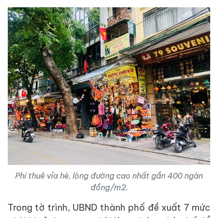
Phí thuê vỉa hè, lòng đường cao nhất gần 400 ngàn
đồng/m2.
Trong tờ trình, UBND thành phố đề xuất 7 mức