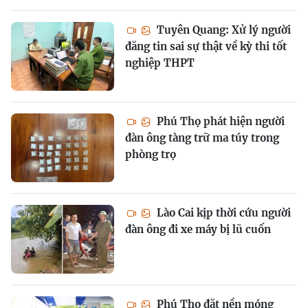
Tuyên Quang: Xử lý người
đăng tin sai sự thật về kỳ thi tốt
nghiệp THPT
Phú Thọ phát hiện người
đàn ông tàng trữ ma túy trong
phòng trọ
Lào Cai kịp thời cứu người
đàn ông đi xe máy bị lũ cuốn
Phú Thọ đặt nền móng