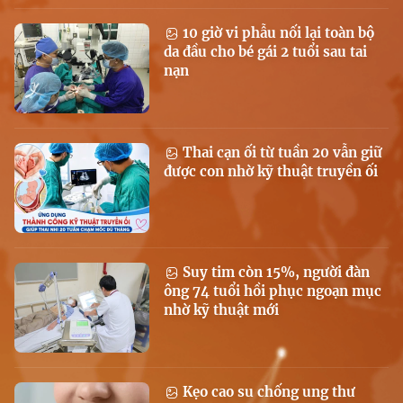
10 giờ vi phẫu nối lại toàn bộ
da đầu cho bé gái 2 tuổi sau tai
nạn
Thai cạn ối từ tuần 20 vẫn giữ
được con nhờ kỹ thuật truyền ối
Suy tim còn 15%, người đàn
ông 74 tuổi hồi phục ngoạn mục
nhờ kỹ thuật mới
Kẹo cao su chống ung thư