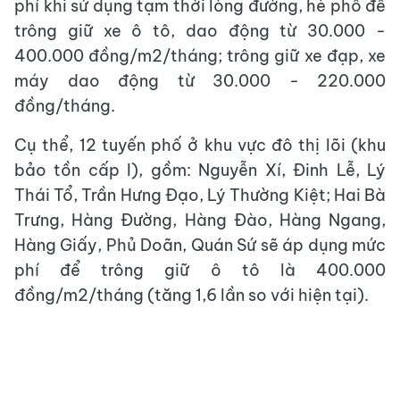
phí khi sử dụng tạm thời lòng đường, hè phố để
trông giữ xe ô tô, dao động từ 30.000 -
400.000 đồng/m2/tháng; trông giữ xe đạp, xe
máy dao động từ 30.000 - 220.000
đồng/tháng.
Cụ thể, 12 tuyến phố ở khu vực đô thị lõi (khu
bảo tồn cấp I), gồm: Nguyễn Xí, Đinh Lễ, Lý
Thái Tổ, Trần Hưng Đạo, Lý Thường Kiệt; Hai Bà
Trưng, Hàng Đường, Hàng Đào, Hàng Ngang,
Hàng Giấy, Phủ Doãn, Quán Sứ sẽ áp dụng mức
phí để trông giữ ô tô là 400.000
đồng/m2/tháng (tăng 1,6 lần so với hiện tại).