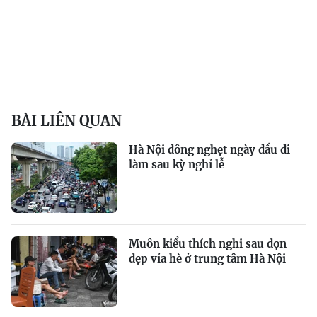
BÀI LIÊN QUAN
Hà Nội đông nghẹt ngày đầu đi
làm sau kỳ nghỉ lễ
Muôn kiểu thích nghi sau dọn
dẹp vỉa hè ở trung tâm Hà Nội