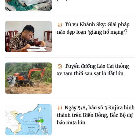
Từ vụ Khánh Sky: Giải pháp
nào dẹp loạn 'giang hồ mạng'?
Tuyến đường Lào Cai thông
xe tạm thời sau sạt lở đất lớn
Ngày 5/8, bão số 3 Kujira hình
thành trên Biển Đông, Bắc Bộ dự
báo mưa lớn