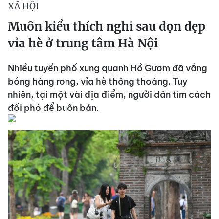
XÃ HỘI
Muôn kiểu thích nghi sau dọn dẹp
vỉa hè ở trung tâm Hà Nội
Nhiều tuyến phố xung quanh Hồ Gươm đã vắng
bóng hàng rong, vỉa hè thông thoáng. Tuy
nhiên, tại một vài địa điểm, người dân tìm cách
đối phó để buôn bán.