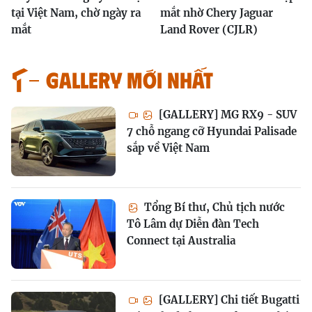
tại Việt Nam, chờ ngày ra
mắt nhờ Chery Jaguar
mắt
Land Rover (CJLR)
GALLERY MỚI NHẤT
[GALLERY] MG RX9 - SUV
7 chỗ ngang cỡ Hyundai Palisade
sắp về Việt Nam
Tổng Bí thư, Chủ tịch nước
Tô Lâm dự Diễn đàn Tech
Connect tại Australia
[GALLERY] Chi tiết Bugatti