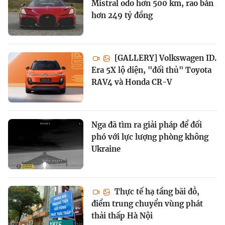
Mistral odo hơn 500 km, rao bán
hơn 249 tỷ đồng
[GALLERY] Volkswagen ID.
Era 5X lộ diện, "đối thủ" Toyota
RAV4 và Honda CR-V
Nga đã tìm ra giải pháp để đối
phó với lực lượng phòng không
Ukraine
Thực tế hạ tầng bãi đỗ,
điểm trung chuyển vùng phát
thải thấp Hà Nội