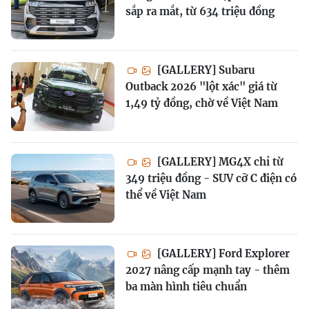
sắp ra mắt, từ 634 triệu đồng
[GALLERY] Subaru
Outback 2026 "lột xác" giá từ
1,49 tỷ đồng, chờ về Việt Nam
[GALLERY] MG4X chỉ từ
349 triệu đồng - SUV cỡ C điện có
thể về Việt Nam
[GALLERY] Ford Explorer
2027 nâng cấp mạnh tay - thêm
ba màn hình tiêu chuẩn