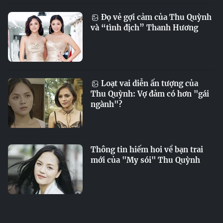
Đọ vẻ gợi cảm của Thu Quỳnh
và “tình địch” Thanh Hương
Loạt vai diễn ấn tượng của
Thu Quỳnh: Vợ đảm có hơn "gái
ngành"?
Thông tin hiếm hoi về bạn trai
mới của "My sói" Thu Quỳnh