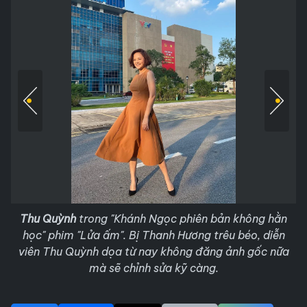
Thu Quỳnh
trong "Khánh Ngọc phiên bản không hằn
học" phim "Lửa ấm". Bị Thanh Hương trêu béo, diễn
viên Thu Quỳnh dọa từ nay không đăng ảnh gốc nữa
mà sẽ chỉnh sửa kỹ càng.