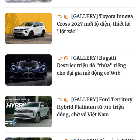
[GALLERY] Toyota Innova
Cross 2027 mới lộ diện, thiết kế
"lột xác"
[GALLERY] Bugatti
Destrier triệu đô "thửa" riêng
cho đại gia mê động cơ W16
[GALLERY] Ford Territory
Hybrid Platinum từ 710 triệu
đồng, chờ về Việt Nam