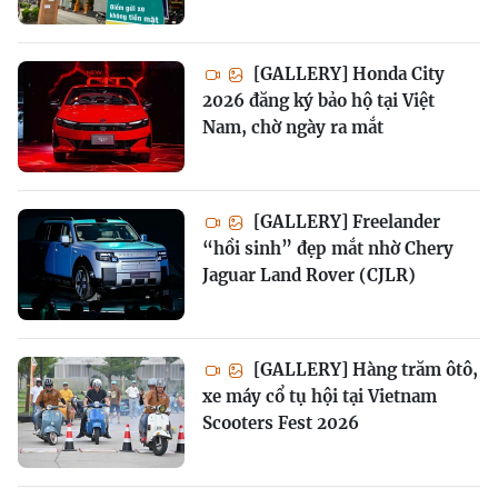
[GALLERY] Honda City
2026 đăng ký bảo hộ tại Việt
Nam, chờ ngày ra mắt
[GALLERY] Freelander
“hồi sinh” đẹp mắt nhờ Chery
Jaguar Land Rover (CJLR)
[GALLERY] Hàng trăm ôtô,
xe máy cổ tụ hội tại Vietnam
Scooters Fest 2026