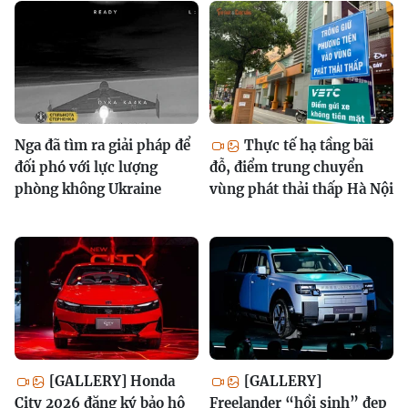
Nga đã tìm ra giải pháp để
Thực tế hạ tầng bãi
đối phó với lực lượng
đỗ, điểm trung chuyển
phòng không Ukraine
vùng phát thải thấp Hà Nội
[GALLERY] Honda
[GALLERY]
City 2026 đăng ký bảo hộ
Freelander “hồi sinh” đẹp