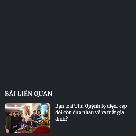
BÀI LIÊN QUAN
Bạn trai Thu Quỳnh lộ diện, cặp
đôi còn đưa nhau về ra mắt gia
đình?