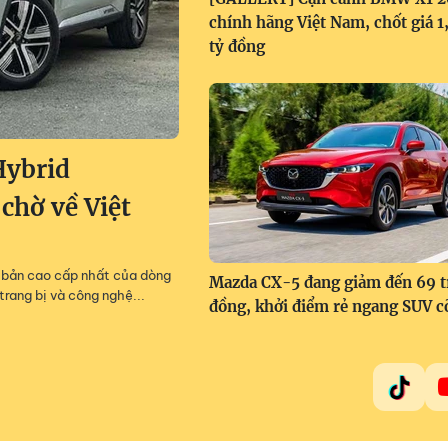
chính hãng Việt Nam, chốt giá 
tỷ đồng
Hybrid
 chờ về Việt
m, bản cao cấp nhất của dòng
Mazda CX-5 đang giảm đến 69 t
trang bị và công nghệ...
đồng, khởi điểm rẻ ngang SUV c