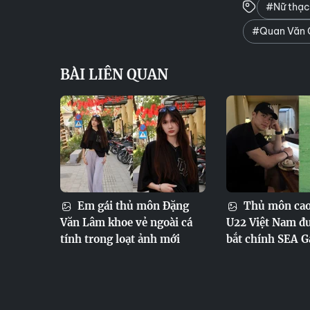
#Nữ thạc
#Quan Văn 
BÀI LIÊN QUAN
Em gái thủ môn Đặng
Thủ môn cao
Văn Lâm khoe vẻ ngoài cá
U22 Việt Nam đ
tính trong loạt ảnh mới
bắt chính SEA 