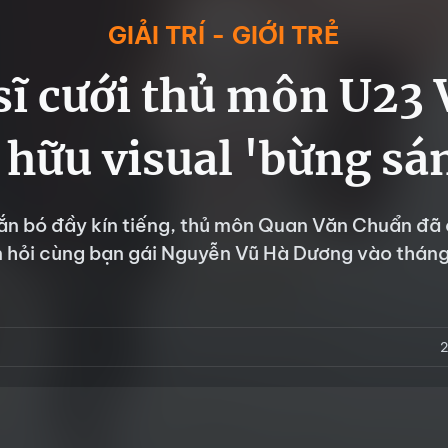
GIẢI TRÍ - GIỚI TRẺ
sĩ cưới thủ môn U23
 hữu visual 'bừng sá
n bó đầy kín tiếng, thủ môn Quan Văn Chuẩn đã 
n hỏi cùng bạn gái Nguyễn Vũ Hà Dương vào thán
2