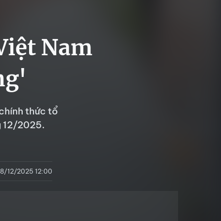
 Việt Nam
ng'
chính thức tổ
g 12/2025.
8/12/2025 12:00