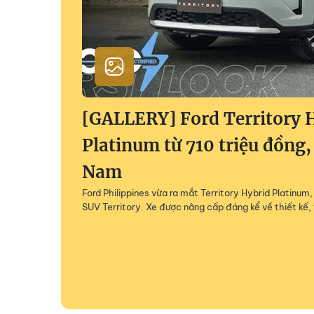
[GALLERY] Ford Territory 
Platinum từ 710 triệu đồng,
Nam
Ford Philippines vừa ra mắt Territory Hybrid Platinu
SUV Territory. Xe được nâng cấp đáng kể về thiết kế, 