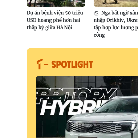
Dự án bệnh viện 50 triệu
Nga bất ngờ xâ
USD hoang phế hơn hai
nhập Orikhiv, Ukra
thập kỷ giữa Hà Nội
tập hợp lực lượng 
công
SPOTLIGHT