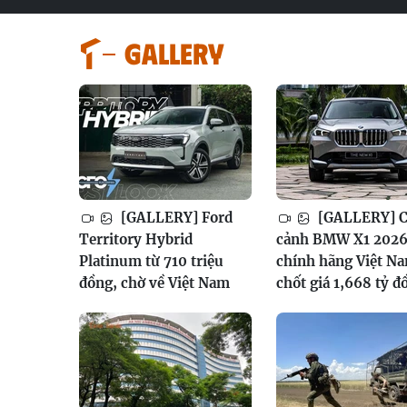
GALLERY
[GALLERY] Ford
[GALLERY] 
Territory Hybrid
cảnh BMW X1 202
Platinum từ 710 triệu
chính hãng Việt N
đồng, chờ về Việt Nam
chốt giá 1,668 tỷ đ