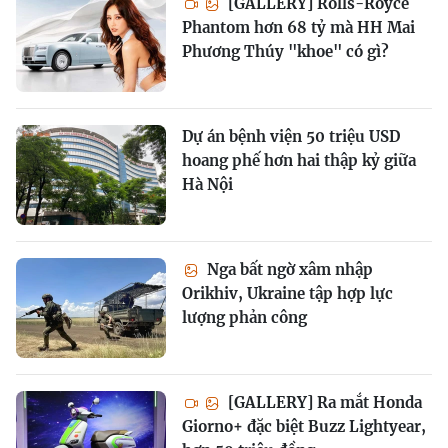
[GALLERY] Rolls-Royce
Phantom hơn 68 tỷ mà HH Mai
Phương Thúy "khoe" có gì?
Dự án bệnh viện 50 triệu USD
hoang phế hơn hai thập kỷ giữa
Hà Nội
Nga bất ngờ xâm nhập
Orikhiv, Ukraine tập hợp lực
lượng phản công
[GALLERY] Ra mắt Honda
Giorno+ đặc biệt Buzz Lightyear,