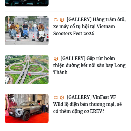
[GALLERY] Hàng trăm ôtô,
xe máy cổ tụ hội tại Vietnam
Scooters Fest 2026
[GALLERY] Gấp rút hoàn
thiện đường kết nối sân bay Long
Thành
[GALLERY] VinFast VF
Wild lộ diện bản thương mại, sẽ
có thêm động cơ EREV?