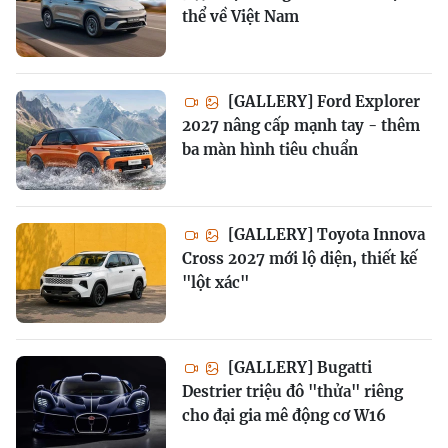
thể về Việt Nam
[GALLERY] Ford Explorer
2027 nâng cấp mạnh tay - thêm
ba màn hình tiêu chuẩn
[GALLERY] Toyota Innova
Cross 2027 mới lộ diện, thiết kế
"lột xác"
[GALLERY] Bugatti
Destrier triệu đô "thửa" riêng
cho đại gia mê động cơ W16