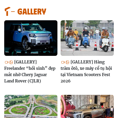
GALLERY
[GALLERY]
[GALLERY] Hàng
Freelander “hồi sinh” đẹp
trăm ôtô, xe máy cổ tụ hội
mắt nhờ Chery Jaguar
tại Vietnam Scooters Fest
Land Rover (CJLR)
2026