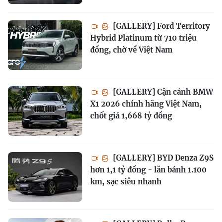
[GALLERY] Ford Territory
Hybrid Platinum từ 710 triệu
đồng, chờ về Việt Nam
[GALLERY] Cận cảnh BMW
X1 2026 chính hãng Việt Nam,
chốt giá 1,668 tỷ đồng
[GALLERY] BYD Denza Z9S
hơn 1,1 tỷ đồng - lăn bánh 1.100
km, sạc siêu nhanh