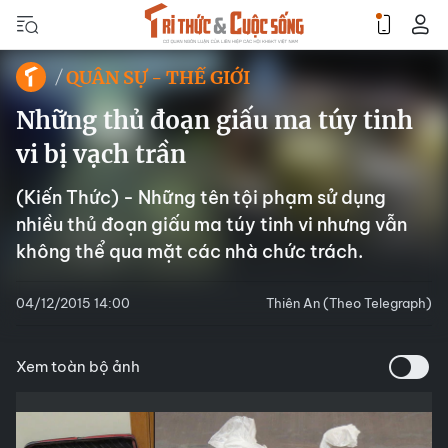
QUÂN SỰ - THẾ GIỚI
Những thủ đoạn giấu ma túy tinh
vi bị vạch trần
(Kiến Thức) - Những tên tội phạm sử dụng
nhiều thủ đoạn giấu ma túy tinh vi nhưng vẫn
không thể qua mặt các nhà chức trách.
04/12/2015 14:00
Thiên An (Theo Telegraph)
Xem toàn bộ ảnh