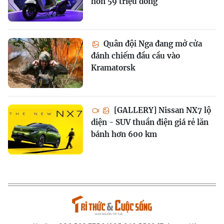
hơn 59 triệu đồng
Quân đội Nga đang mở cửa
đánh chiếm đầu cầu vào
Kramatorsk
[GALLERY] Nissan NX7 lộ
diện - SUV thuần điện giá rẻ lăn
bánh hơn 600 km