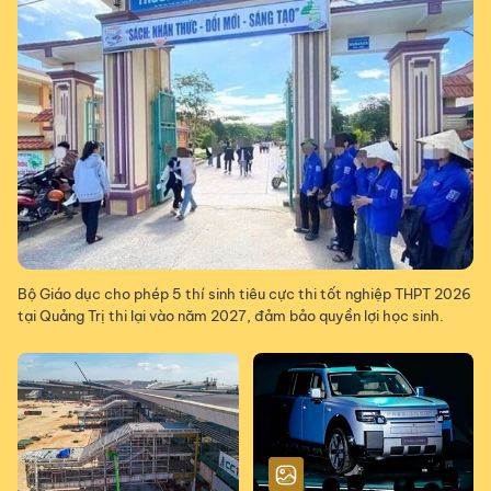
Bộ Giáo dục cho phép 5 thí sinh tiêu cực thi tốt nghiệp THPT 2026
tại Quảng Trị thi lại vào năm 2027, đảm bảo quyền lợi học sinh.