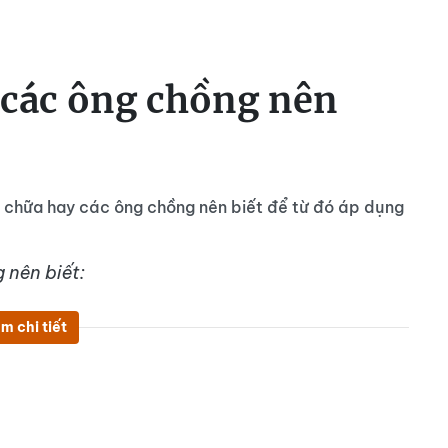
 các ông chồng nên
a chữa hay các ông chồng nên biết để từ đó áp dụng
 nên biết:
m chi tiết