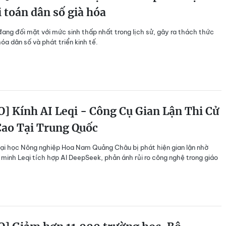
i toán dân số già hóa
ang đối mặt với mức sinh thấp nhất trong lịch sử, gây ra thách thức
hóa dân số và phát triển kinh tế.
] Kính AI Leqi - Công Cụ Gian Lận Thi Cử
Cao Tại Trung Quốc
Đại học Nông nghiệp Hoa Nam Quảng Châu bị phát hiện gian lận nhờ
 minh Leqi tích hợp AI DeepSeek, phản ánh rủi ro công nghệ trong giáo