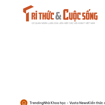
Trending
Nhà Khoa học - Vusta News
Kiến thức 