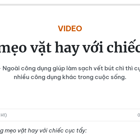
VIDEO
ẹo vặt hay với chiếc
 Ngoài công dụng giúp làm sạch vết bút chì thì c
nhiều công dụng khác trong cuộc sống.
 H1)
0
g mẹo vặt hay với chiếc cục tẩy: