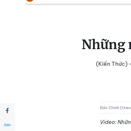
Những m
(Kiến Thức) -
Đức Chính (theo
Video: Nhữn