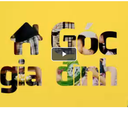
Play
Video