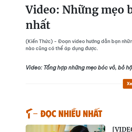
Video: Những mẹo b
nhất
(Kiến Thức) - Đoạn video hướng dẫn bạn những
nào cũng có thể áp dụng được.
Video: Tổng hợp những mẹo bóc vỏ, bỏ hộ
Xe
Đọc nhiều nhất
[VIDEO