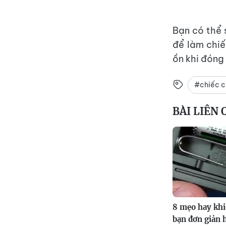
Bạn có thể
để làm chi
ồn khi đóng 
#chiếc c
BÀI LIÊN
8 mẹo hay khi
bạn đơn giản 