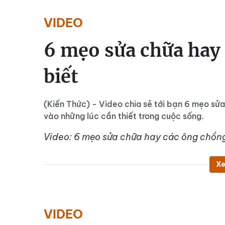
VIDEO
6 mẹo sửa chữa hay
biết
(Kiến Thức) - Video chia sẻ tới bạn 6 mẹo sử
vào những lúc cần thiết trong cuộc sống.
Video: 6 mẹo sửa chữa hay các ông chồng
Xe
VIDEO