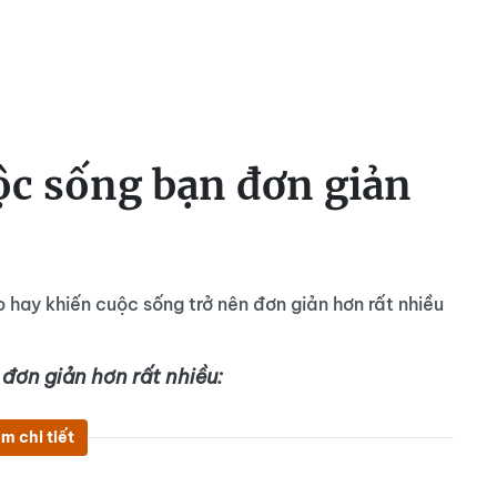
ộc sống bạn đơn giản
 hay khiến cuộc sống trở nên đơn giản hơn rất nhiều
đơn giản hơn rất nhiều:
m chi tiết