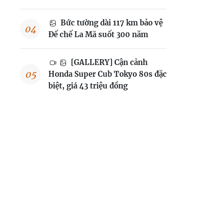
Bức tường dài 117 km bảo vệ
Đế chế La Mã suốt 300 năm
[GALLERY] Cận cảnh
Honda Super Cub Tokyo 80s đặc
biệt, giá 43 triệu đồng