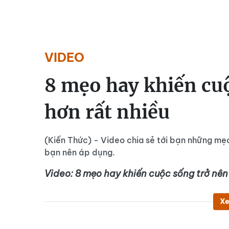
VIDEO
8 mẹo hay khiến cu
hơn rất nhiều
(Kiến Thức) - Video chia sẻ tới bạn những mẹo
bạn nên áp dụng.
Video: 8 mẹo hay khiến cuộc sống trở nên 
Xe