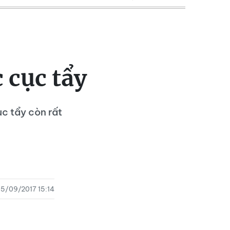
 cục tẩy
ục tẩy còn rất
5/09/2017 15:14