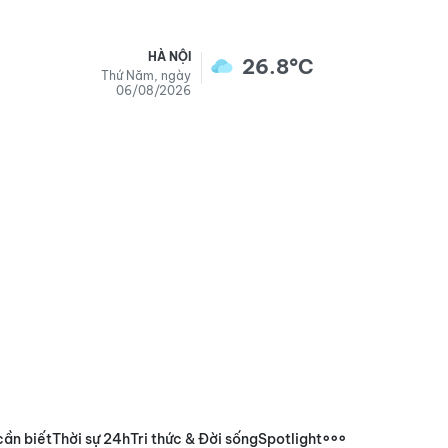
HÀ NỘI
26.8°C
Thứ Năm, ngày
06/08/2026
cần biết
Thời sự 24h
Tri thức & Đời sống
Spotlight