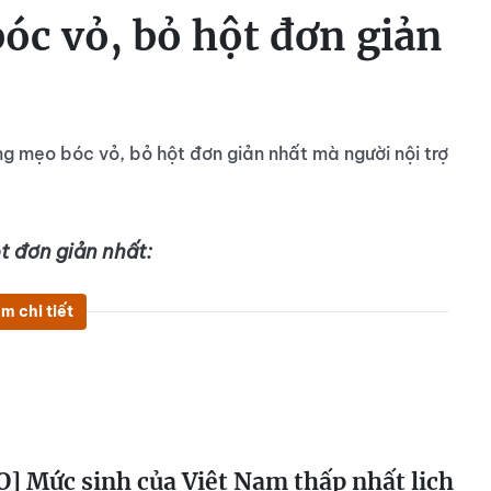
óc vỏ, bỏ hột đơn giản
 mẹo bóc vỏ, bỏ hột đơn giản nhất mà người nội trợ
t đơn giản nhất:
m chi tiết
] Mức sinh của Việt Nam thấp nhất lịch