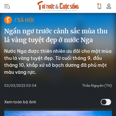
XÃ HỘI
Ngẩn ngơ trước cảnh sắc mùa thu
lá vàng tuyệt đẹp ở nước Nga
Nước Nga được thiên nhiên ưu đãi cho một mùa
thu lá vàng tuyệt đẹp. Từ cuối tháng 9, đầu
tháng 10, khắp xứ sở bạch dương đã phủ một
màu vàng rực.
03/03/2022 03:04
Thảo Nguyên (TH)
Xem toàn bộ ảnh