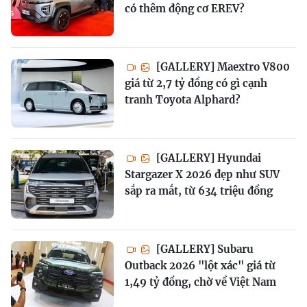
có thêm động cơ EREV?
[GALLERY] Maextro V800
giá từ 2,7 tỷ đồng có gì cạnh
tranh Toyota Alphard?
[GALLERY] Hyundai
Stargazer X 2026 đẹp như SUV
sắp ra mắt, từ 634 triệu đồng
[GALLERY] Subaru
Outback 2026 "lột xác" giá từ
1,49 tỷ đồng, chờ về Việt Nam