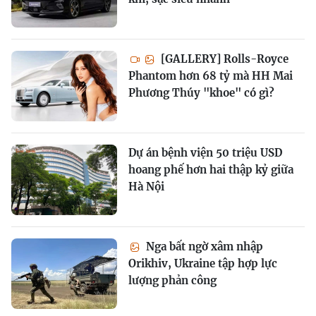
[GALLERY] Rolls-Royce
Phantom hơn 68 tỷ mà HH Mai
Phương Thúy "khoe" có gì?
Dự án bệnh viện 50 triệu USD
hoang phế hơn hai thập kỷ giữa
Hà Nội
Nga bất ngờ xâm nhập
Orikhiv, Ukraine tập hợp lực
lượng phản công