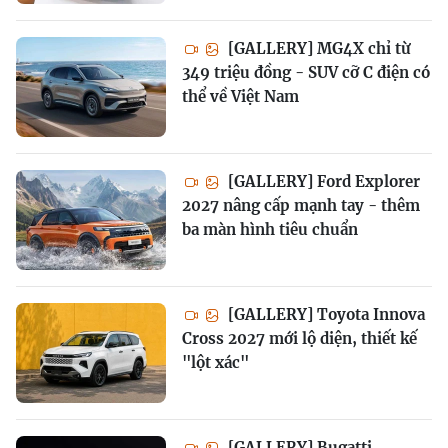
[GALLERY] MG4X chỉ từ
349 triệu đồng - SUV cỡ C điện có
thể về Việt Nam
[GALLERY] Ford Explorer
2027 nâng cấp mạnh tay - thêm
ba màn hình tiêu chuẩn
[GALLERY] Toyota Innova
Cross 2027 mới lộ diện, thiết kế
"lột xác"
[GALLERY] Bugatti