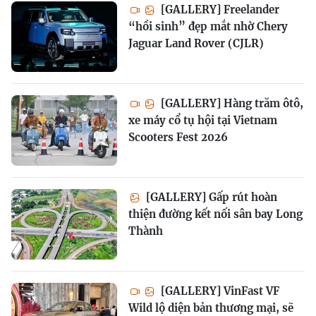
[GALLERY] Freelander
“hồi sinh” đẹp mắt nhờ Chery
Jaguar Land Rover (CJLR)
[GALLERY] Hàng trăm ôtô,
xe máy cổ tụ hội tại Vietnam
Scooters Fest 2026
[GALLERY] Gấp rút hoàn
thiện đường kết nối sân bay Long
Thành
[GALLERY] VinFast VF
Wild lộ diện bản thương mại, sẽ