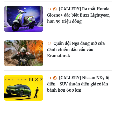
[GALLERY] Ra mắt Honda
Giorno+ đặc biệt Buzz Lightyear,
hơn 59 triệu đồng
Quân đội Nga đang mở cửa
đánh chiếm đầu cầu vào
Kramatorsk
[GALLERY] Nissan NX7 lộ
diện - SUV thuần điện giá rẻ lăn
bánh hơn 600 km