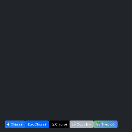
Chia sẻ
Chia sẻ
Chia sẻ
Copy link
Theo dõi