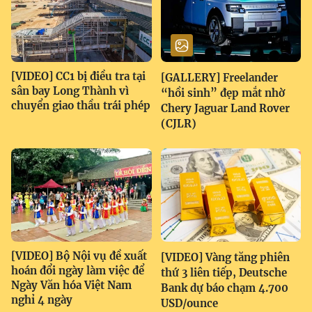
[VIDEO] CC1 bị điều tra tại
[GALLERY] Freelander
sân bay Long Thành vì
“hồi sinh” đẹp mắt nhờ
chuyển giao thầu trái phép
Chery Jaguar Land Rover
(CJLR)
[VIDEO] Bộ Nội vụ đề xuất
[VIDEO] Vàng tăng phiên
hoán đổi ngày làm việc để
thứ 3 liên tiếp, Deutsche
Ngày Văn hóa Việt Nam
Bank dự báo chạm 4.700
nghỉ 4 ngày
USD/ounce