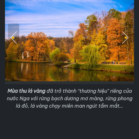
Mùa thu lá vàng
đã trở thành “thương hiệu” riêng của
nước Nga với rừng bạch dương mơ màng, rừng phong
lá đỏ, lá vàng chạy miên man ngút tầm mắt…