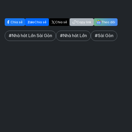
Chia sẻ
Chia sẻ
Chia sẻ
Copy link
Theo dõi
#Nhà hát Lớn Sài Gòn
#Nhà hát Lớn
#Sài Gòn