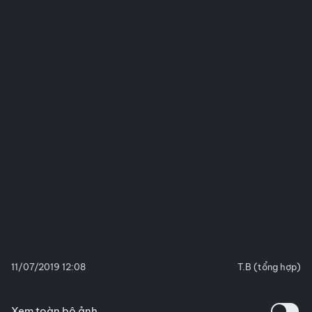
11/07/2019 12:08
T.B (tổng hợp)
Xem toàn bộ ảnh