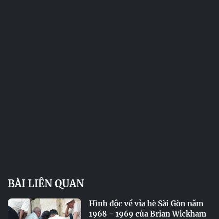
BÀI LIÊN QUAN
Hình độc về vỉa hè Sài Gòn năm
1968 - 1969 của Brian Wickham