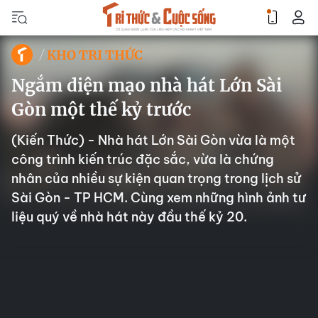
KHO TRI THỨC
Ngắm diện mạo nhà hát Lớn Sài
Gòn một thế kỷ trước
(Kiến Thức) - Nhà hát Lớn Sài Gòn vừa là một
công trình kiến trúc đặc sắc, vừa là chứng
nhân của nhiều sự kiện quan trọng trong lịch sử
Sài Gòn - TP HCM. Cùng xem những hình ảnh tư
liệu quý về nhà hát này đầu thế kỷ 20.