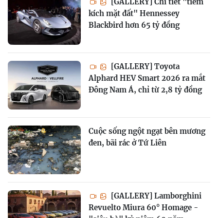
[GALLERY] Chi tiết "tiêm
kích mặt đất" Hennessey
Blackbird hơn 65 tỷ đồng
[GALLERY] Toyota
Alphard HEV Smart 2026 ra mắt
Đông Nam Á, chỉ từ 2,8 tỷ đồng
Cuộc sống ngột ngạt bên mương
đen, bãi rác ở Tứ Liên
[GALLERY] Lamborghini
Revuelto Miura 60° Homage -