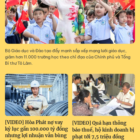
Bộ Giáo dục và Đào tạo đẩy mạnh sắp xếp mạng lưới giáo dục,
giảm hơn 11.000 trường học theo chỉ đạo của Chính phủ và Tổng
Bí thư Tô Lâm.
[VIDEO] Hòa Phát nợ vay
[VIDEO] Quá hạn thông
kỷ lục gần 100.000 tỷ đồng
báo thuế, hộ kinh doanh bị
nhưng lợi nhuận vẫn bùng
phạt tới 7,5 triệu đồng