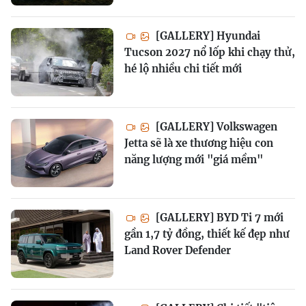
[GALLERY] Hyundai
Tucson 2027 nổ lốp khi chạy thử,
hé lộ nhiều chi tiết mới
[GALLERY] Volkswagen
Jetta sẽ là xe thương hiệu con
năng lượng mới "giá mềm"
[GALLERY] BYD Ti 7 mới
gần 1,7 tỷ đồng, thiết kế đẹp như
Land Rover Defender