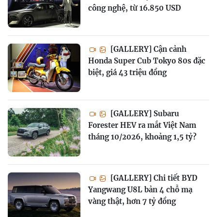
công nghệ, từ 16.850 USD
[GALLERY] Cận cảnh
Honda Super Cub Tokyo 80s đặc
biệt, giá 43 triệu đồng
[GALLERY] Subaru
Forester HEV ra mắt Việt Nam
tháng 10/2026, khoảng 1,5 tỷ?
[GALLERY] Chi tiết BYD
Yangwang U8L bản 4 chỗ mạ
vàng thật, hơn 7 tỷ đồng