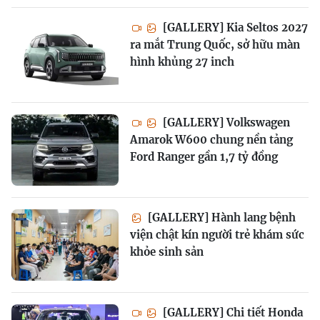
[GALLERY] Kia Seltos 2027
ra mắt Trung Quốc, sở hữu màn
hình khủng 27 inch
[GALLERY] Volkswagen
Amarok W600 chung nền tảng
Ford Ranger gần 1,7 tỷ đồng
[GALLERY] Hành lang bệnh
viện chật kín người trẻ khám sức
khỏe sinh sản
[GALLERY] Chi tiết Honda