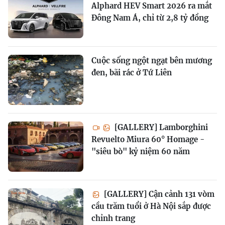
Alphard HEV Smart 2026 ra mắt
Đông Nam Á, chỉ từ 2,8 tỷ đồng
Cuộc sống ngột ngạt bên mương
đen, bãi rác ở Tứ Liên
[GALLERY] Lamborghini
Revuelto Miura 60° Homage -
"siêu bò" kỷ niệm 60 năm
[GALLERY] Cận cảnh 131 vòm
cầu trăm tuổi ở Hà Nội sắp được
chỉnh trang