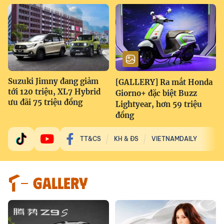
Suzuki Jimny đang giảm
[GALLERY] Ra mắt Honda
tới 120 triệu, XL7 Hybrid
Giorno+ đặc biệt Buzz
ưu đãi 75 triệu đồng
Lightyear, hơn 59 triệu
đồng
TT&CS
KH & ĐS
VIETNAMDAILY
GALLERY