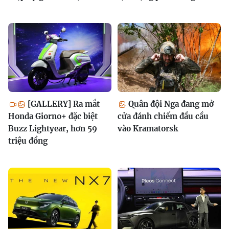
[GALLERY] Ra mắt
Quân đội Nga đang mở
Honda Giorno+ đặc biệt
cửa đánh chiếm đầu cầu
Buzz Lightyear, hơn 59
vào Kramatorsk
triệu đồng