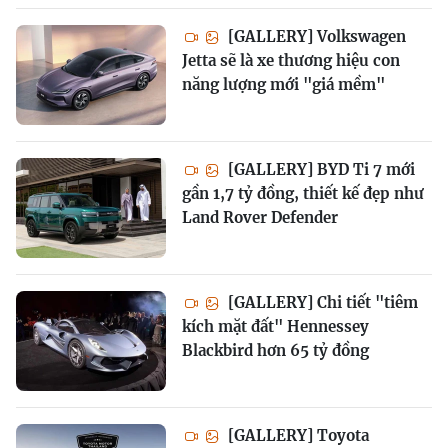
[GALLERY] Volkswagen
Jetta sẽ là xe thương hiệu con
năng lượng mới "giá mềm"
[GALLERY] BYD Ti 7 mới
gần 1,7 tỷ đồng, thiết kế đẹp như
Land Rover Defender
[GALLERY] Chi tiết "tiêm
kích mặt đất" Hennessey
Blackbird hơn 65 tỷ đồng
[GALLERY] Toyota