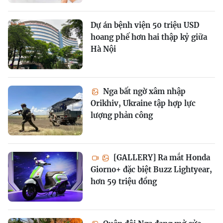
Dự án bệnh viện 50 triệu USD
hoang phế hơn hai thập kỷ giữa
Hà Nội
Nga bất ngờ xâm nhập
Orikhiv, Ukraine tập hợp lực
lượng phản công
[GALLERY] Ra mắt Honda
Giorno+ đặc biệt Buzz Lightyear,
hơn 59 triệu đồng