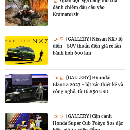
Quân đội Nga đang mở cửa
đánh chiếm đầu cầu vào
Kramatorsk
[GALLERY] Nissan NX7 lộ
diện - SUV thuần điện giá rẻ lăn
bánh hơn 600 km
[GALLERY] Hyundai
Elantra 2027 - lột xác thiết kế và
công nghệ, từ 16.850 USD
[GALLERY] Cận cảnh
Honda Super Cub Tokyo 80s đặc