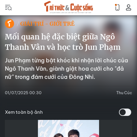
GIẢI TRÍ - GIỚI TRẺ
Mối quan hệ đặc biệt giữa Ngô
Thanh Vân và học trò Jun Phạm
Jun Phạm từng bật khóc khi nhận lời chúc của
Ngô Thanh Vân, giành giật hoa cưới cho "đả
nữ" trong đám cưới của Đông Nhi.
01/07/2025 00:30
Thu Cúc
Xem toàn bộ ảnh