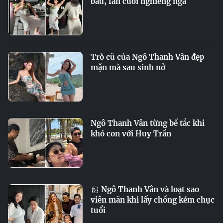
bầu, fan cười nghiêng ngả
Trò cũ của Ngô Thanh Vân đẹp
mặn mà sau sinh nở
Ngô Thanh Vân từng bế tắc khi
khó con với Huy Trần
Ngô Thanh Vân và loạt sao
viên mãn khi lấy chồng kém chục
tuổi