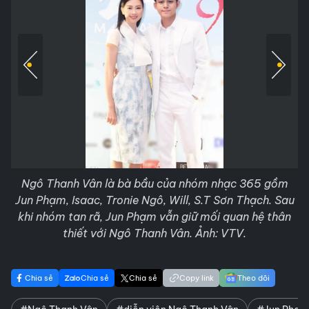
Ngô Thanh Vân là bà bầu của nhóm nhạc 365 gồm
Jun Phạm, Isaac, Tronie Ngô, Will, S.T Sơn Thạch. Sau
khi nhóm tan rã, Jun Phạm vẫn giữ mối quan hệ thân
thiết với Ngô Thanh Vân. Ảnh: VTV.
Chia sẻ
Chia sẻ
Chia sẻ
Copy link
Theo dõi