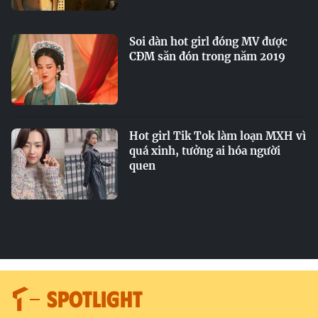
Soi dàn hot girl đóng MV được
CĐM săn đón trong năm 2019
Hot girl Tik Tok làm loạn MXH vì
quá xinh, tưởng ai hóa người
quen
SPOTLIGHT