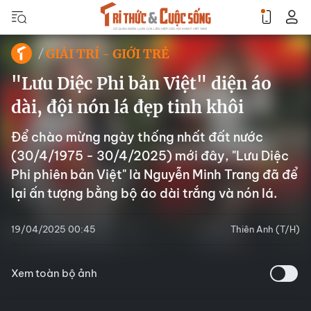
GIẢI TRÍ - GIỚI TRẺ
"Lưu Diệc Phi bản Việt" diện áo
dài, đội nón lá đẹp tinh khôi
Để chào mừng ngày thống nhất đất nước
(30/4/1975 - 30/4/2025) mới đây, "Lưu Diệc
Phi phiên bản Việt" là Nguyễn Minh Trang đã để
lại ấn tượng bằng bộ áo dài trắng và nón lá.
19/04/2025 00:45
Thiên Anh (T/H)
Xem toàn bộ ảnh