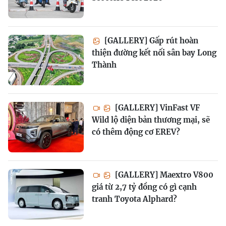
[GALLERY] Gấp rút hoàn
thiện đường kết nối sân bay Long
Thành
[GALLERY] VinFast VF
Wild lộ diện bản thương mại, sẽ
có thêm động cơ EREV?
[GALLERY] Maextro V800
giá từ 2,7 tỷ đồng có gì cạnh
tranh Toyota Alphard?