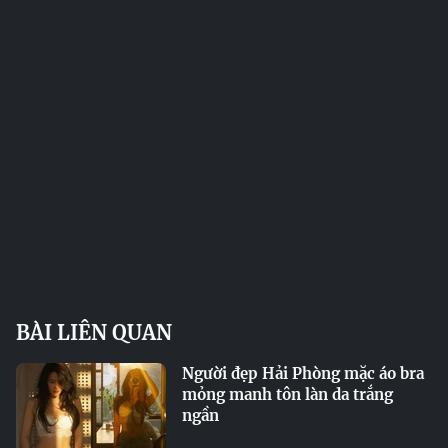
BÀI LIÊN QUAN
Người đẹp Hải Phòng mặc áo bra
mỏng manh tôn làn da trắng
ngần