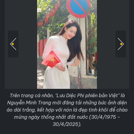
Trên trang cá nhân, "Lưu Diệc Phi phiên bản Việt" là
Nguyễn Minh Trang mới đăng tải những bức ảnh diện
áo dài trắng, kết hợp với nón lá đẹp tinh khôi để chào
mừng ngày thống nhất đất nước (30/4/1975 -
30/4/2025).