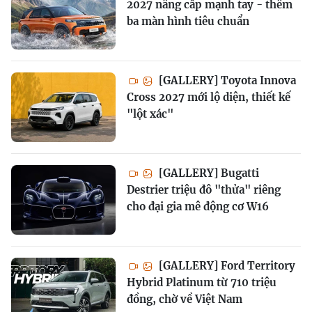
2027 nâng cấp mạnh tay - thêm
ba màn hình tiêu chuẩn
[GALLERY] Toyota Innova
Cross 2027 mới lộ diện, thiết kế
"lột xác"
[GALLERY] Bugatti
Destrier triệu đô "thửa" riêng
cho đại gia mê động cơ W16
[GALLERY] Ford Territory
Hybrid Platinum từ 710 triệu
đồng, chờ về Việt Nam