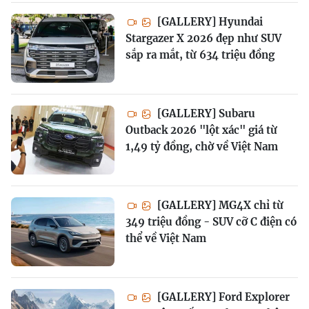
[GALLERY] Hyundai
Stargazer X 2026 đẹp như SUV
sắp ra mắt, từ 634 triệu đồng
[GALLERY] Subaru
Outback 2026 "lột xác" giá từ
1,49 tỷ đồng, chờ về Việt Nam
[GALLERY] MG4X chỉ từ
349 triệu đồng - SUV cỡ C điện có
thể về Việt Nam
[GALLERY] Ford Explorer