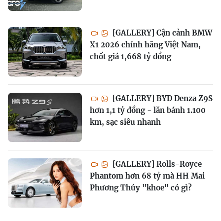
[GALLERY] Cận cảnh BMW
X1 2026 chính hãng Việt Nam,
chốt giá 1,668 tỷ đồng
[GALLERY] BYD Denza Z9S
hơn 1,1 tỷ đồng - lăn bánh 1.100
km, sạc siêu nhanh
[GALLERY] Rolls-Royce
Phantom hơn 68 tỷ mà HH Mai
Phương Thúy "khoe" có gì?