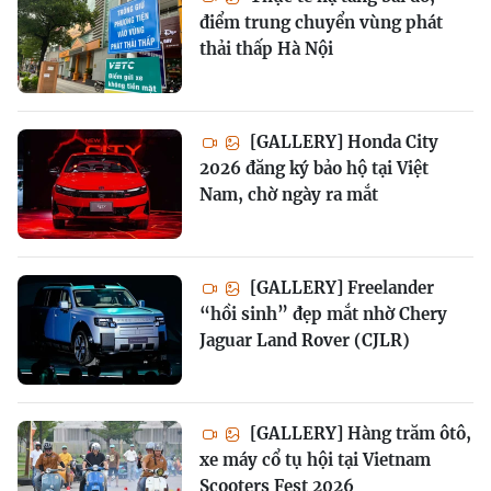
điểm trung chuyển vùng phát
thải thấp Hà Nội
[GALLERY] Honda City
2026 đăng ký bảo hộ tại Việt
Nam, chờ ngày ra mắt
[GALLERY] Freelander
“hồi sinh” đẹp mắt nhờ Chery
Jaguar Land Rover (CJLR)
[GALLERY] Hàng trăm ôtô,
xe máy cổ tụ hội tại Vietnam
Scooters Fest 2026