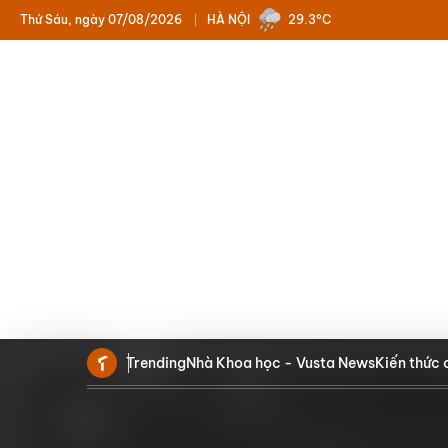
Thứ Sáu, ngày 07/08/2026
HÀ NỘI
29.3°C
Trending
Nhà Khoa học - Vusta News
Kiến thức 