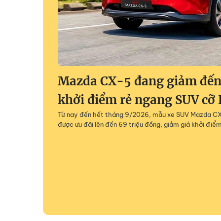
Mazda CX-5 đang giảm đến 
khởi điểm rẻ ngang SUV cỡ 
Từ nay đến hết tháng 9/2026, mẫu xe SUV Mazda CX-
được ưu đãi lên đến 69 triệu đồng, giảm giá khởi điểm