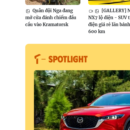
Quân đội Nga đang
[GALLERY] N
mở cửa đánh chiếm đầu
NX7 lộ diện - SUV 
cầu vào Kramatorsk
điện giá rẻ lăn bán
600 km
SPOTLIGHT