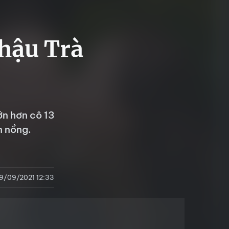
 hậu Trà
ớn hơn cô 13
n nồng.
19/09/2021 12:33