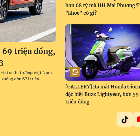
hơn 68 tỷ mà HH Mai Phương 
"khoe" có gì?
69 triệu đồng,
B
5 tại thị trường Việt Nam
 xuống còn 671 triệu.
[GALLERY] Ra mắt Honda Gior
đặc biệt Buzz Lightyear, hơn 59
triệu đồng