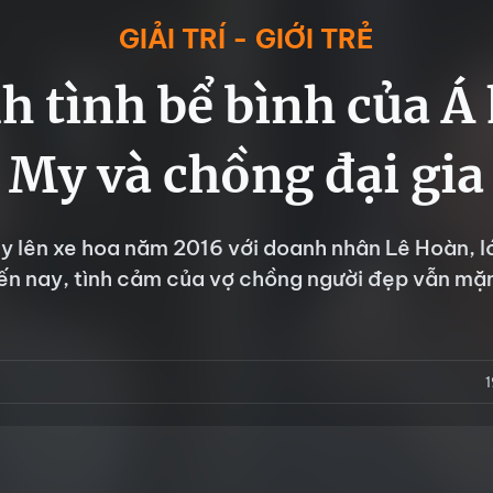
GIẢI TRÍ - GIỚI TRẺ
h tình bể bình của Á
My và chồng đại gia
y lên xe hoa năm 2016 với doanh nhân Lê Hoàn, l
Đến nay, tình cảm của vợ chồng người đẹp vẫn mặ