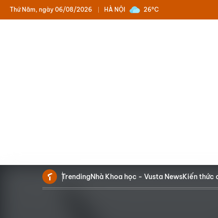
Thứ Năm, ngày 06/08/2026
HÀ NỘI
26°C
Trending
Nhà Khoa học - Vusta News
Kiến thức 