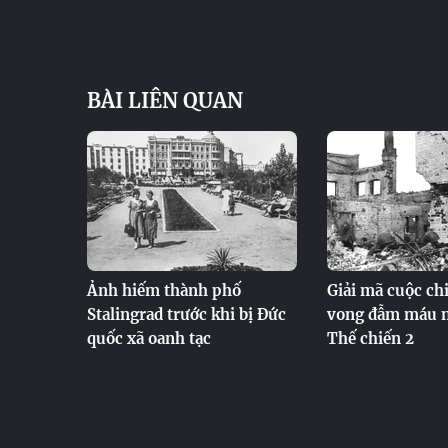
BÀI LIÊN QUAN
Ảnh hiếm thành phố
Giải mã cuộc ch
Stalingrad trước khi bị Đức
vong đẫm máu n
quốc xã oanh tạc
Thế chiến 2