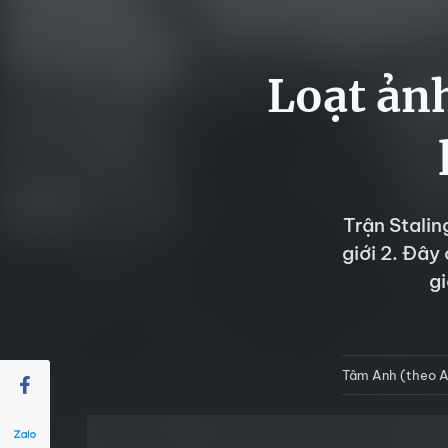
Loạt ảnh
Trận Stalin
giới 2. Đây
gi
Tâm Anh (theo A