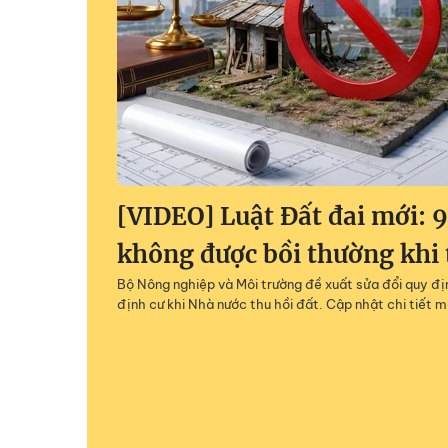
[VIDEO] Luật Đất đai mới: 
không được bồi thường khi 
Bộ Nông nghiệp và Môi trường đề xuất sửa đổi quy địn
định cư khi Nhà nước thu hồi đất. Cập nhật chi tiết m