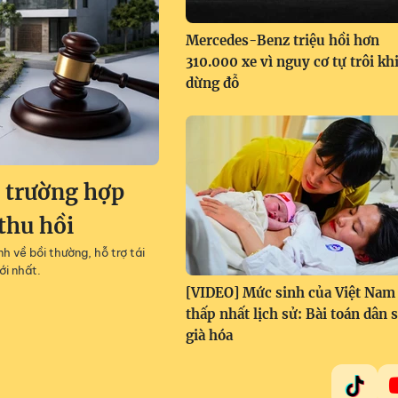
Mercedes-Benz triệu hồi hơn
310.000 xe vì nguy cơ tự trôi kh
dừng đỗ
9 trường hợp
thu hồi
h về bồi thường, hỗ trợ tái
ới nhất.
[VIDEO] Mức sinh của Việt Nam
thấp nhất lịch sử: Bài toán dân 
già hóa