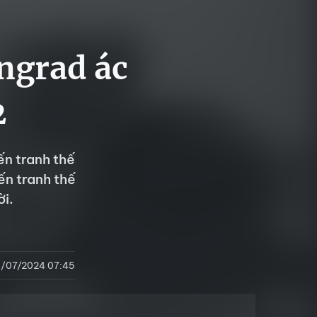
ingrad ác
2
ến tranh thế
ến tranh thế
ời.
1/07/2024 07:45