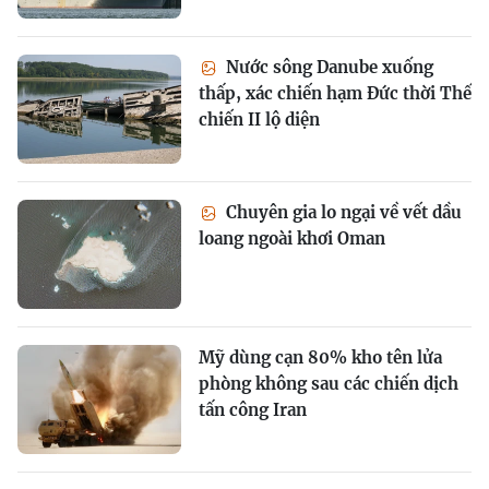
Nước sông Danube xuống
thấp, xác chiến hạm Đức thời Thế
chiến II lộ diện
Chuyên gia lo ngại về vết dầu
loang ngoài khơi Oman
Mỹ dùng cạn 80% kho tên lửa
phòng không sau các chiến dịch
tấn công Iran