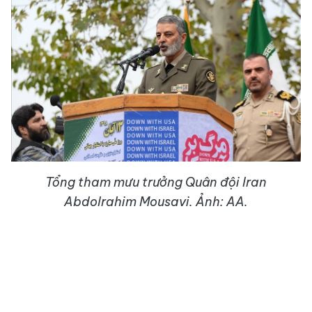
Tổng tham mưu trưởng Quân đội Iran
Abdolrahim Mousavi. Ảnh: AA.