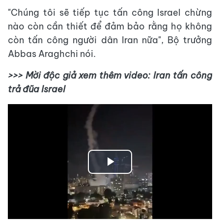
"Chúng tôi sẽ tiếp tục tấn công Israel chừng
nào còn cần thiết để đảm bảo rằng họ không
còn tấn công người dân Iran nữa", Bộ trưởng
Abbas Araghchi nói.
>>> Mời độc giả xem thêm video: Iran tấn công
trả đũa Israel
Play
Video