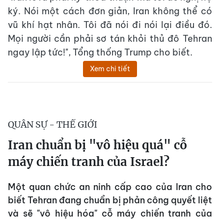
ký. Nói một cách đơn giản, Iran không thể có
vũ khí hạt nhân. Tôi đã nói đi nói lại điều đó.
Mọi người cần phải sơ tán khỏi thủ đô Tehran
ngay lập tức!", Tổng thống Trump cho biết.
Xem chi tiết
QUÂN SỰ - THẾ GIỚI
Iran chuẩn bị "vô hiệu quá" cỗ
máy chiến tranh của Israel?
Một quan chức an ninh cấp cao của Iran cho
biết Tehran đang chuẩn bị phản công quyết liệt
và sẽ "vô hiệu hóa" cỗ máy chiến tranh của