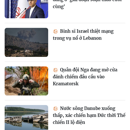
cùng'
Binh sĩ Israel thiệt mạng
trong vụ nổ ở Lebanon
Quân đội Nga đang mở cửa
đánh chiếm đầu cầu vào
Kramatorsk
Nước sông Danube xuống
thấp, xác chiến hạm Đức thời Thế
chiến II lộ diện