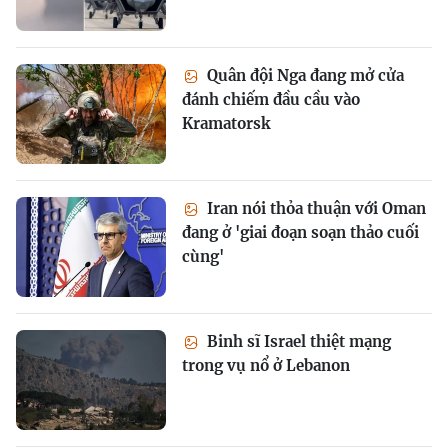
Quân đội Nga đang mở cửa
đánh chiếm đầu cầu vào
Kramatorsk
Iran nói thỏa thuận với Oman
đang ở 'giai đoạn soạn thảo cuối
cùng'
Binh sĩ Israel thiệt mạng
trong vụ nổ ở Lebanon