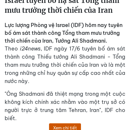
Israel tuyên bố hạ sát Tổng tham
mưu trưởng thời chiến của Iran
Lực lượng Phòng vệ Israel (IDF) hôm nay tuyên
bố ám sát thành công Tổng tham mưu trưởng
thời chiến của Iran, Tướng Ali Shadmani.
Theo
i24news
, IDF ngày 17/6 tuyên bố ám sát
thành công Thiếu tướng Ali Shadmani - Tổng
tham mưu trưởng thời chiến của Iran và là một
trong những chỉ huy quân sự cấp cao nhất của
nước này.
"Ông Shadmani đã thiệt mạng trong một cuộc
không kích chính xác nhằm vào một trụ sở có
người trực ở trung tâm Tehran, Iran", IDF cho
biết.
Xem chi tiết