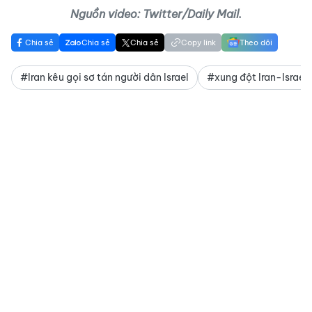
Nguồn video: Twitter/Daily Mail.
Chia sẻ
Chia sẻ
Chia sẻ
Copy link
Theo dõi
#Iran kêu gọi sơ tán người dân Israel
#xung đột Iran-Israel