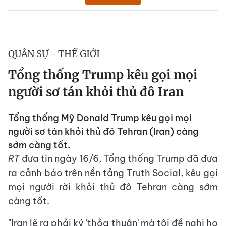
QUÂN SỰ - THẾ GIỚI
Tổng thống Trump kêu gọi mọi
người sơ tán khỏi thủ đô Iran
Tổng thống Mỹ Donald Trump kêu gọi mọi
người sơ tán khỏi thủ đô Tehran (Iran) càng
sớm càng tốt.
RT
đưa tin ngày 16/6, Tổng thống Trump đã đưa
ra cảnh báo trên nền tảng Truth Social, kêu gọi
mọi người rời khỏi thủ đô Tehran càng sớm
càng tốt.
"Iran lẽ ra phải ký 'thỏa thuận' mà tôi đề nghị họ