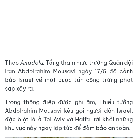
Theo
Anadolu,
Tổng tham mưu trưởng Quân đội
Iran Abdolrahim Mousavi ngày 17/6 đã cảnh
báo Israel về một cuộc tấn công trừng phạt
sắp xảy ra.
Trong thông điệp được ghi âm, Thiếu tướng
Abdolrahim Mousavi kêu gọi người dân Israel,
đặc biệt là ở Tel Aviv và Haifa, rời khỏi những
khu vực này ngay lập tức để đảm bảo an toàn.