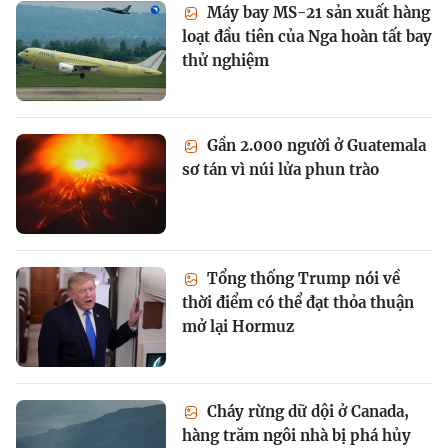
Máy bay MS-21 sản xuất hàng
loạt đầu tiên của Nga hoàn tất bay
thử nghiệm
Gần 2.000 người ở Guatemala
sơ tán vì núi lửa phun trào
Tổng thống Trump nói về
thời điểm có thể đạt thỏa thuận
mở lại Hormuz
Cháy rừng dữ dội ở Canada,
hàng trăm ngôi nhà bị phá hủy