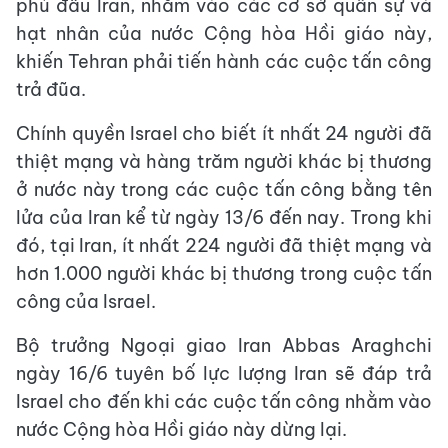
phủ đầu Iran, nhắm vào các cơ sở quân sự và
hạt nhân của nước Cộng hòa Hồi giáo này,
khiến Tehran phải tiến hành các cuộc tấn công
trả đũa.
Chính quyền Israel cho biết ít nhất 24 người đã
thiệt mạng và hàng trăm người khác bị thương
ở nước này trong các cuộc tấn công bằng tên
lửa của Iran kể từ ngày 13/6 đến nay. Trong khi
đó, tại Iran, ít nhất 224 người đã thiệt mạng và
hơn 1.000 người khác bị thương trong cuộc tấn
công của Israel.
Bộ trưởng Ngoại giao Iran Abbas Araghchi
ngày 16/6 tuyên bố lực lượng Iran sẽ đáp trả
Israel cho đến khi các cuộc tấn công nhằm vào
nước Cộng hòa Hồi giáo này dừng lại.