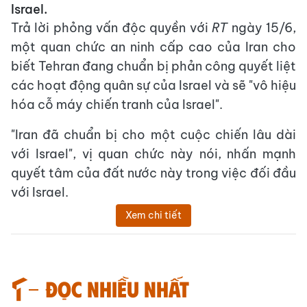
Israel.
Trả lời phỏng vấn độc quyền với
RT
ngày 15/6,
một quan chức an ninh cấp cao của Iran cho
biết Tehran đang chuẩn bị phản công quyết liệt
các hoạt động quân sự của Israel và sẽ "vô hiệu
hóa cỗ máy chiến tranh của Israel".
"Iran đã chuẩn bị cho một cuộc chiến lâu dài
với Israel", vị quan chức này nói, nhấn mạnh
quyết tâm của đất nước này trong việc đối đầu
với Israel.
Xem chi tiết
Đọc nhiều nhất