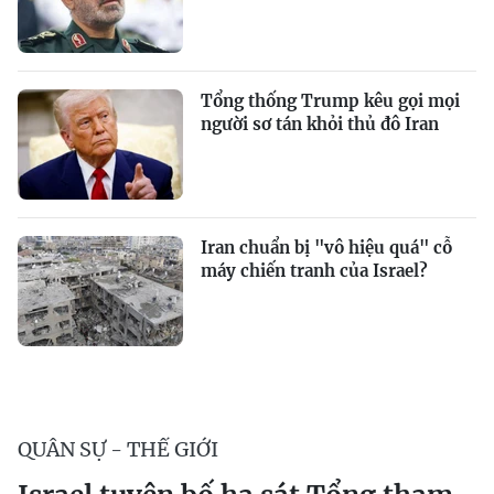
Tổng thống Trump kêu gọi mọi
người sơ tán khỏi thủ đô Iran
Iran chuẩn bị "vô hiệu quá" cỗ
máy chiến tranh của Israel?
QUÂN SỰ - THẾ GIỚI