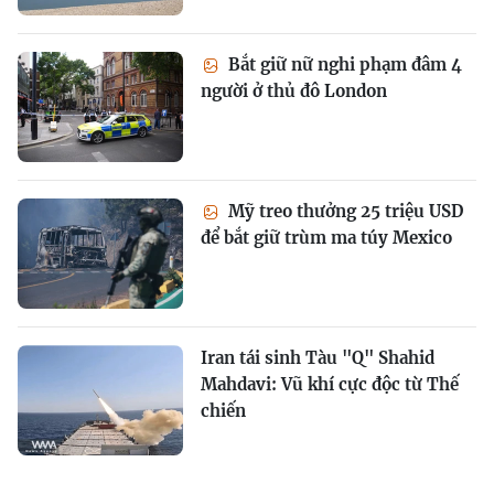
Bắt giữ nữ nghi phạm đâm 4
người ở thủ đô London
Mỹ treo thưởng 25 triệu USD
để bắt giữ trùm ma túy Mexico
Iran tái sinh Tàu "Q" Shahid
Mahdavi: Vũ khí cực độc từ Thế
chiến