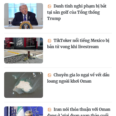
Danh tính nghi phạm bị bắt
tại sân golf của Tổng thống
Trump
TikToker nổi tiếng Mexico bị
bắn tử vong khi livestream
Chuyên gia lo ngại về vết dầu
loang ngoài khơi Oman
Iran nói thỏa thuận với Oman
đang ở 'giai đoạn soạn thảo cuối