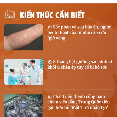
KIẾN THỨC CẦN BIẾT
Sốc phản vệ sau bữa ăn, người
bệnh thoát cửa tử nhờ cấp cứu
'giờ vàng'
8 tháng liệt giường sau sinh vì
khối u chèn ép tủy cổ bị bỏ sót
Phát triển thành công nam
châm siêu dẫn, Trung Quốc tiến
gần hơn tới 'Mặt Trời nhân tạo'