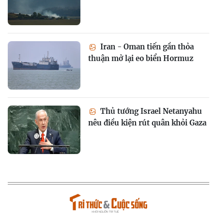
Iran - Oman tiến gần thỏa
thuận mở lại eo biển Hormuz
Thủ tướng Israel Netanyahu
nêu điều kiện rút quân khỏi Gaza