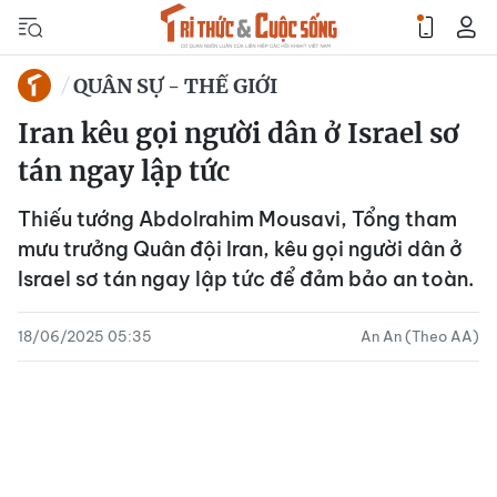
QUÂN SỰ - THẾ GIỚI
Iran kêu gọi người dân ở Israel sơ
tán ngay lập tức
Thiếu tướng Abdolrahim Mousavi, Tổng tham
mưu trưởng Quân đội Iran, kêu gọi người dân ở
Israel sơ tán ngay lập tức để đảm bảo an toàn.
18/06/2025 05:35
An An (Theo AA)