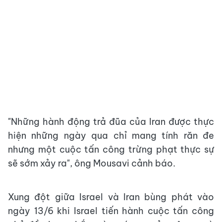
"Những hành động trả đũa của Iran được thực
hiện những ngày qua chỉ mang tính răn đe
nhưng một cuộc tấn công trừng phạt thực sự
sẽ sớm xảy ra", ông Mousavi cảnh báo.
Xung đột giữa Israel và Iran bùng phát vào
ngày 13/6 khi Israel tiến hành cuộc tấn công